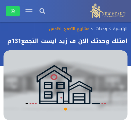
الرئيسية
وحدات
مشاريع التجمع الخامس
امتلك وحدتك الان ف زيد ايست التجمع131م