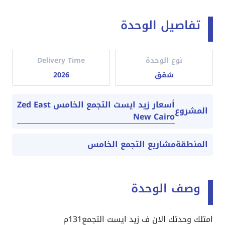
تفاصيل الوحدة
نوع الوحدة
Delivery Time
شقق
2026
أسعار زيد ايست التجمع الخامس Zed East
المشروع
New Cairo
المنطقة
مشاريع التجمع الخامس
وصف الوحدة
امتلك وحدتك الان ف زيد ايست التجمع131م