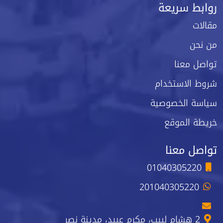
روابط سريعة
مقالات
من نحن
تواصل معنا
شروط الاستخدام
سياسة الخصوصية
خريطة الموقع
تواصل معنا
01040305220
201040305220
2 هشام لبيب، مكرم عبيد، مدينة نصر