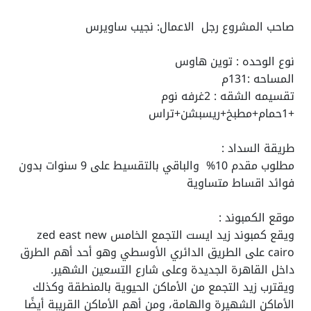
صاحب المشروع رجل الاعمال: نجيب ساويرس
نوع الوحده : توين هاوس
المساحه :131م
تقسيمه الشقه : 2غرفه نوم
+1حمام+مطبخ+ريسبشن+تراس
طريقة السداد :
مطلوب مقدم 10% والباقي بالتقسيط على 9 سنوات بدون
فوائد اقساط متساوية
موقع الكمبوند :
ويقع كمبوند زيد ايست التجمع الخامس
zed east new
cairo
على الطريق الدائري الأوسطي وهو أحد أهم الطرق
داخل القاهرة الجديدة وعلى شارع التسعين الشهير.
ويقترب زيد التجمع من الأماكن الحيوية بالمنطقة وكذلك
الأماكن الشهيرة والهامة، ومن أهم الأماكن القريبة أيضًا