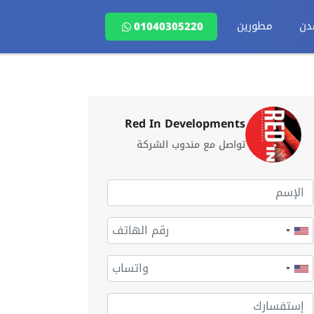
دن
مطورين
01040305220
Red In Developments
تواصل مع مندوب الشركة