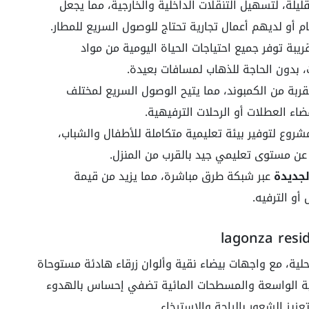
يلة، لتسهيل التنقلات الداخلية والخارجية، مما يجعل
ام أو لديهم أعمال تجارية تحتاج للوصول السريع للمطار.
يبة توفر جميع احتياجات الحياة اليومية من مواد
ت، بدون الحاجة للذهاب لمسافات بعيدة.
بة من الكمبوند، مما يتيح الوصول السريع لمختلف
اء العطلات أو الرحلات الترفيهية.
شروع لتوفير بيئة تعليمية متكاملة للأطفال والشباب،
ث عن مستوى تعليمي جيد بالقرب من المنزل.
لجديدة
عبر شبكة طرق مباشرة، مما يزيد من قيمة
أو الترفيه.
حلية، مع واجهات بيضاء نقية وألوان زرقاء هادئة مستوحاة
اعية الواسعة والمسطحات المائية تضفي إحساس بالهدوء
يز الشعور بالراحة والاسترخاء.