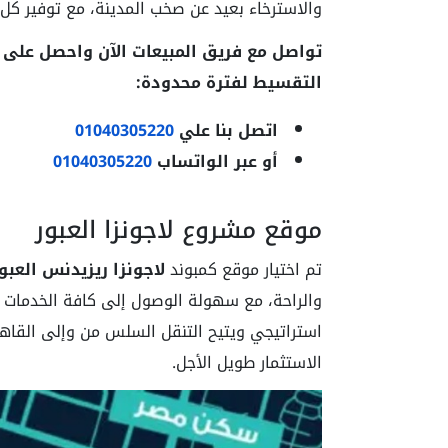
والاسترخاء بعيد عن صخب المدينة، مع توفير كل 
تواصل مع فريق المبيعات الآن واحصل على
التقسيط لفترة محدودة:
اتصل بنا علي
01040305220
أو عبر الواتساب
01040305220
موقع مشروع لاجونزا العبور
تم اختيار موقع كمبوند
لاجونزا ريزيدنس العبو
والراحة، مع سهولة الوصول إلى كافة الخدمات ال
استراتيجي ويتيح التنقل السلس من وإلى القاهر
الاستثمار طويل الأجل.