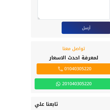
أرسل
تواصل معنا
لمعرفة احدث الاسعار
01040305220
201040305220
تابعنا علي