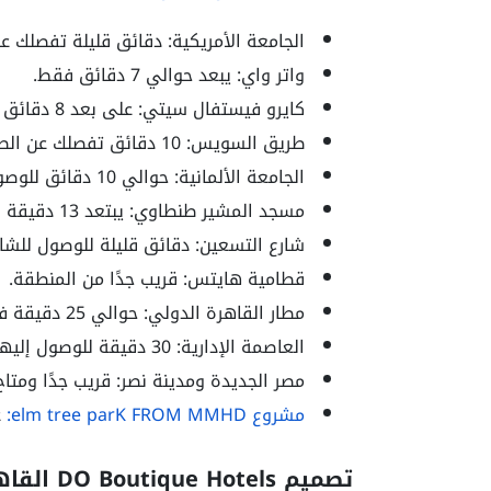
الجامعة الأمريكية: دقائق قليلة تفصلك عن
واتر واي: يبعد حوالي 7 دقائق فقط.
كايرو فيستفال سيتي: على بعد 8 دقائق فقط.
طريق السويس: 10 دقائق تفصلك عن الطريق.
الجامعة الألمانية: حوالي 10 دقائق للوصول.
مسجد المشير طنطاوي: يبتعد 13 دقيقة فقط.
شارع التسعين: دقائق قليلة للوصول للشار
قطامية هايتس: قريب جدًا من المنطقة.
مطار القاهرة الدولي: حوالي 25 دقيقة فقط.
العاصمة الإدارية: 30 دقيقة للوصول إليها.
مصر الجديدة ومدينة نصر: قريب جدًا ومتا
مشروع elm tree parK FROM MMHD:
ع
تصميم DO Boutique Hotels القاهرة الجديدة