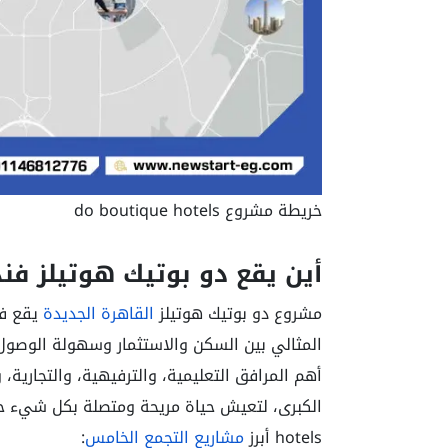
خريطة مشروع do boutique hotels
أين يقع دو بوتيك هوتيلز فن
مشروع دو بوتيك هوتيلز
القاهرة الجديدة
يقع في
المثالي بين السكن والاستثمار وسهولة الوصول 
أهم المرافق التعليمية، والترفيهية، والتجارية
hotels أبرز
مشاريع التجمع الخامس
: