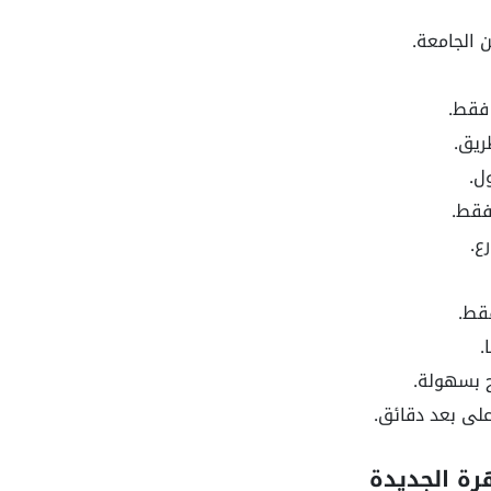
 الجامعة.
ع.
ح بسهولة.
لى بعد دقائق.