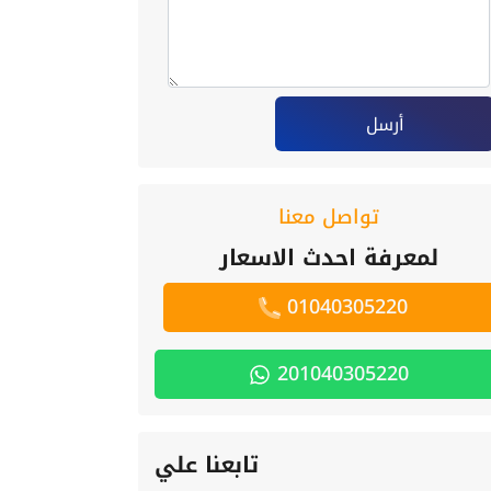
أرسل
تواصل معنا
لمعرفة احدث الاسعار
01040305220
201040305220
تابعنا علي