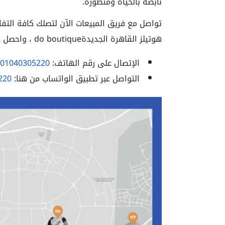
نابضة بالحياة ومتطورة.
تواصل مع فريق المبيعات الآن لتصلك كافة التف
هوتيلز القاهرة الجديدةdo boutique ، واحصل على أفضل عروضنا لفترة محدودة.
الإتصال على رقم الهاتف:
01040305220
التواصل عبر تطبيق الواتساب من هنا:
220