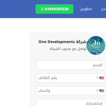
دن
مطورين
01040305220
شركة One Developments
تواصل مع مندوب الشركة