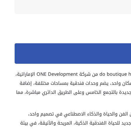
مشروع دو بوتيك هوتيلز القاهرة الجديدة do boutique hotels من شركة ONE Development الإماراتية،
كان واحد، يضم وحدات فندقية بمساحات مختلفة، إضافة
جديدة بالتجمع الخامس وعلى الطريق الدائري مباشرة، مما
الفن والحياة والذكاء الاصطناعي في تصميم واحد،
يد للحياة الفندقية الذكية، المريحة والأنيقة، في بيئة