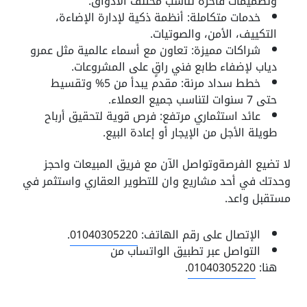
وتصميمات فاخرة تناسب مختلف الأذواق.
خدمات متكاملة: أنظمة ذكية لإدارة الإضاءة،
التكييف، الأمن، والصوتيات.
شراكات مميزة: تعاون مع أسماء عالمية مثل عمرو
دياب لإضفاء طابع فني راقٍ على المشروعات.
خطط سداد مرنة: مقدم يبدأ من 5% وتقسيط
حتى 7 سنوات لتناسب جميع العملاء.
عائد استثماري مرتفع: فرص قوية لتحقيق أرباح
طويلة الأجل من الإيجار أو إعادة البيع.
لا تضيع الفرصةوتواصل الآن مع فريق المبيعات واحجز
وحدتك في أحد مشاريع وان للتطوير العقاري واستثمر في
مستقبل واعد.
الإتصال على رقم الهاتف:
01040305220
.
التواصل عبر تطبيق الواتساب من
هنا:
01040305220
.