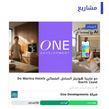
مشاريع
0 وحدات
دو مارينا هوتيلز الساحل الشمالي Do Marina Hotels
North Coast
مشاريع الساحل الشمالي
شركة One Developments
واتساب
اتصل
البورشور