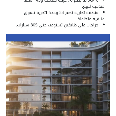
Block C: يضم 70 غرفة فندقية و143 شقة
فندقية للبيع.
منطقة تجارية تضم 24 وحدة لتجربة تسوق
وترفيه متكاملة.
جراجات على طابقين تستوعب حتى 805 سيارات.