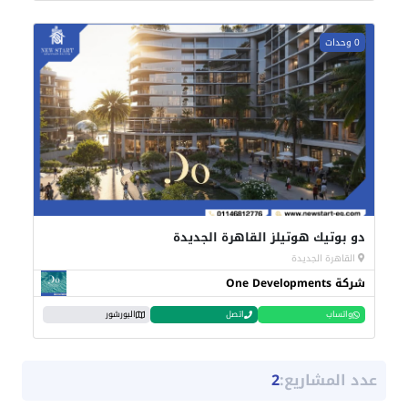
0 وحدات
دو بوتيك هوتيلز القاهرة الجديدة
القاهرة الجديدة
شركة One Developments
واتساب
اتصل
البورشور
عدد المشاريع:
2