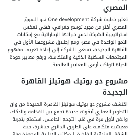
المصري
تعتبر خطوة شركة One development نحو السوق
المصري أكثر من مجرد توسع جغرافي، فهي تعكس
استراتيجية الشركة لدمج خبراتها الإماراتية مع إمكانات
النمو الواعدة في مصر، ومع إطلاق مشروعها الأول في
القاهرة الجديدة، تسعى الشركة إلى إعادة تعريف مفهوم
المجتمعات السكنية الذكية والمتكاملة، ورفع معايير جودة
الحياة لتواكب أرقى المعايير العالمية.
مشروع دو بوتيك هوتيلز القاهرة
الجديدة
اكتشف مشروع
دو بوتيك هوتيلز القاهرة الجديدة
من وان
للتطوير العقاري أيقونة جديدة تجمع بين الفخامة والذكاء،
والفن لأول مرة في قلب التجمع الخامس، استمتع بتجربة
معيشية متكاملة على الطريق الدائري مباشرة، حيث
الشقق الفندقية الفاخرة، المكاتب الإدارية المجهزة وفق