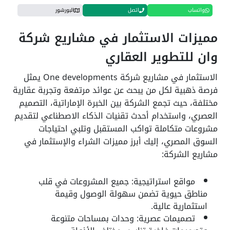
واتساب
اتصل
البورشور
مميزات الاستثمار في مشاريع شركة
وان للتطوير العقاري
الاستثمار في مشاريع شركة One developments يمثل
فرصة ذهبية لكل من يبحث عن عوائد مرتفعة وتجربة عقارية
مختلفة، حيث تجمع الشركة بين الخبرة الإماراتية، التصميم
العصري، واستخدام أحدث تقنيات الذكاء الاصطناعي لتقديم
مشروعات متكاملة تواكب المستقبل وتلبي احتياجات
السوق المصري، إليك أبرز مميزات الشراء والإستثمار في
مشاريع الشركة:
مواقع استراتيجية: جميع المشروعات في قلب
مناطق حيوية تضمن سهولة الوصول وقيمة
استثمارية عالية.
تصميمات عصرية: وحدات بمساحات متنوعة