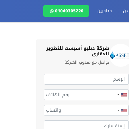
دن
مطورين
01040305220
شركة دبليو أسيست للتطوير
العقاري
تواصل مع مندوب الشركة