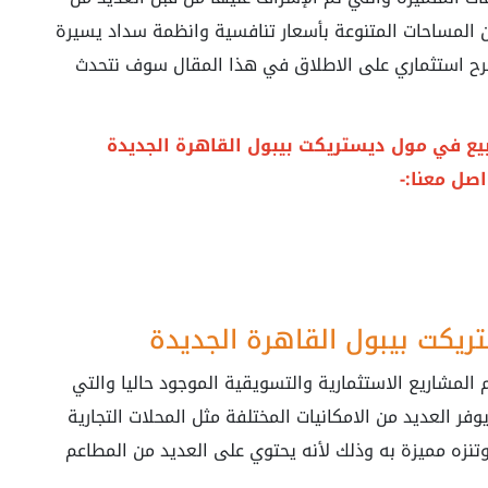
 المساحات المتنوعة بأسعار تنافسية وانظمة سداد يسيرة
رح استثماري على الاطلاق في هذا المقال سوف نتحدث
بيع في
مول ديستريكت بيبول القاهرة الجديدة
اصل معنا:-
يكت بيبول القاهرة الجديدة
District People Mall New من أهم المشاريع الاستثمارية والتسويقية الموجود حاليا والتي
ر العقاري فهو يوفر العديد من الامكانيات المختلفة مثل المحلات التجارية
وتنزه مميزة به وذلك لأنه يحتوي على العديد من المطاعم