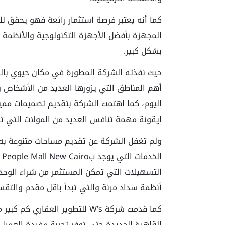
كما أنه يعتبر فرصة استثمار رائعة فهو يحقق لل
المجهزة بأفضل الأجهزة التكنولوجية والأنظمة ا
بشكل كبير.
حيث نفذته الشركة المطورة في مكان حيوي بالقا
أهم المناطق التي يزورها العديد من الأشخاص 
اليوم، كما اهتمت الشركة بتقديم تصميمات مم
ايقونة مهمة تنافس العديد من المولات التي تو
ولم تغفل الشركة عن تقديم مساحات متنوعة به
التسهيلات التي تمكن المستثمر من شراء الوحد
أنظمة سداد مرنة والتي تبدأ باقل مقدم والتقس
كما قدمت شركة W’s للتطوير العق
القاهرة الجديدة حتى توفر تجربة مفيدة العميل