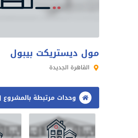
مول ديستريكت بيبول
القاهرة الجديدة
وحدات مرتبطة بالمشروع [