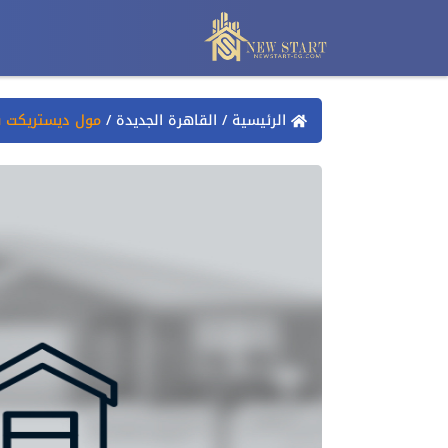
الرئيسية
/
القاهرة الجديدة
/
مول ديستريكت ب