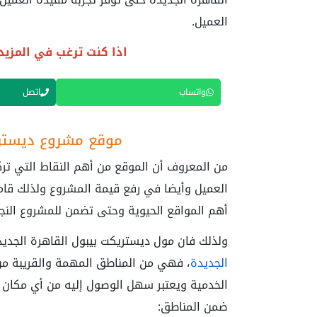
العميل.
اذا كنت ترغب في المزيد 
واتساب
اتصل
موقع مشروع ديستري
من المعروف أن الموقع من أهم النقاط التي ترك
العميل وأيضا في رفع قيمة المشروع ولذلك قا
أهم المواقع الحيوية وحتى تضمن للمشروع النجا
ولذلك فان مول ديستريكت بيبول القاهرة الجد
الجديدة
، فهي من المناطق المهمة والقريبة من
الخدمية ويعتبر سهل الوصول إليه من أي مكان 
ضمن المناطق: