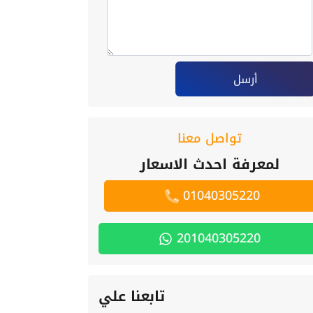
أرسل
تواصل معنا
لمعرفة احدث الاسعار
01040305220
201040305220
تابعنا علي