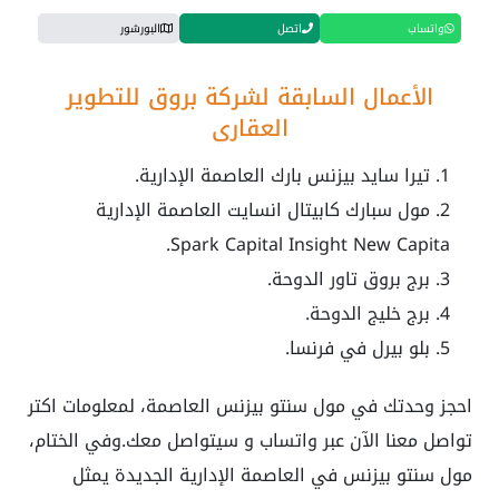
واتساب
اتصل
البورشور
الأعمال السابقة لشركة بروق للتطوير
العقاري
تيرا سايد بيزنس بارك العاصمة الإدارية.
مول سبارك كابيتال انسايت العاصمة الإدارية
Spark Capital Insight New Capita.
برج بروق تاور الدوحة.
برج خليج الدوحة.
بلو بيرل في فرنسا.
احجز وحدتك في مول سنتو بيزنس العاصمة، لمعلومات اكتر
تواصل معنا الآن عبر واتساب و سيتواصل معك.وفي الختام،
مول سنتو بيزنس في العاصمة الإدارية الجديدة يمثل