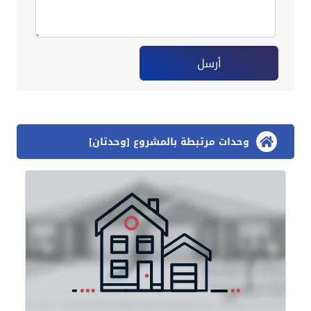
أرسل
وحدات مرتبطة بالمشروع [وحدتان]