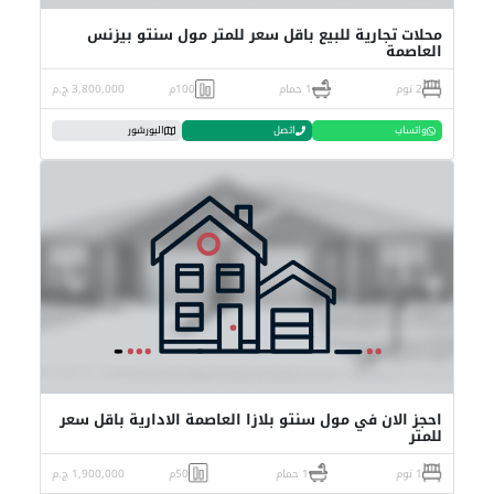
محلات تجارية للبيع باقل سعر للمتر مول سنتو بيزنس
العاصمة
2 نوم
1 حمام
100م
3,800,000 ج.م
واتساب
اتصل
البورشور
احجز الان في مول سنتو بلازا العاصمة الادارية باقل سعر
للمتر
1 نوم
1 حمام
50م
1,900,000 ج.م