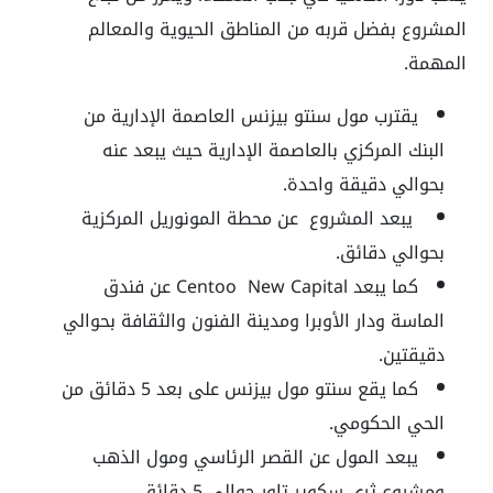
المشروع بفضل قربه من المناطق الحيوية والمعالم
المهمة.
يقترب مول سنتو بيزنس العاصمة الإدارية من
البنك المركزي بالعاصمة الإدارية حيث يبعد عنه
بحوالي دقيقة واحدة.
يبعد المشروع عن محطة المونوريل المركزية
بحوالي دقائق.
كما يبعد Centoo New Capital عن فندق
الماسة ودار الأوبرا ومدينة الفنون والثقافة بحوالي
دقيقتين.
كما يقع سنتو مول بيزنس على بعد 5 دقائق من
الحي الحكومي.
يبعد المول عن القصر الرئاسي ومول الذهب
ومشروع ثري سكوير تاور حوالي 5 دقائق.