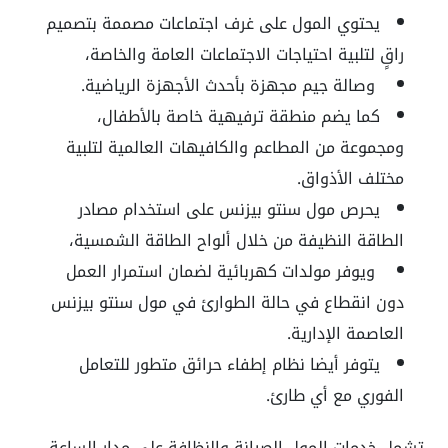
يحتوي المول على غرف اجتماعات مصممة بتصميم
راقٍ لتلبية احتياجات الاجتماعات العامة والخاصة،
وصالة جيم مجهزة بأحدث الأجهزة الرياضية.
كما يضم منطقة ترفيهية خاصة بالأطفال،
ومجموعة من المطاعم والكافيهات العالمية لتلبية
مختلف الأذواق.
يحرص مول سنتو بيزنس على استخدام مصادر
الطاقة النظيفة من خلال ألواح الطاقة الشمسية،
ويوفر مولدات كهربائية لضمان استمرار العمل
دون انقطاع في حالة الطوارئ في مول سنتو بيزنس
العاصمة الإدارية.
يتوفر أيضا نظام إطفاء حرائق متطور للتعامل
الفوري مع أي طارئ.
تشمل خدمات المول الصيانة والنظافة على مدار الساعة،