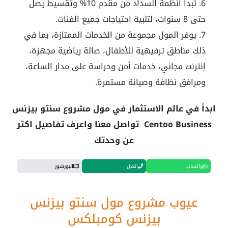
تبدأ أنظمة السداد من مقدم 10% وتقسيط يصل
حتى 8 سنوات، لتلبية احتياجات جميع الفئات.
يوفر المول مجموعة من الخدمات الممتازة، بما في
ذلك مناطق ترفيهية للأطفال، صالة رياضية مجهزة،
إنترنت مجاني، خدمات أمن وحراسة على مدار الساعة،
ومرافق نظافة وصيانة مستمرة.
ابدأ في عالم الاستثمار في مول مشروع سنتو بيزنس
Centoo Business تواصل معنا واعرف تفاصيل اكتر
عن وحدتك
واتساب
اتصل
البورشور
عيوب مشروع مول سنتو بيزنس
بيزنس كومبلكس