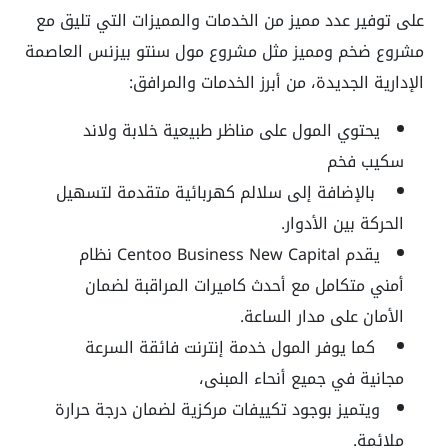
على توفير عدد مميز من الخدمات والمميزات التي تليق مع
مشروع ضخم ومميز مثل مشروع مول سنتو بيزنس العاصمة
الإدارية الجديدة، من أبرز الخدمات والمرافق:
يحتوي المول على مناظر طبيعية خلابة ولاند
سكيب فخم
بالإضافة إلى سلالم كهربائية متقدمة لتسهيل
الحركة بين الأدوار.
يقدم Centoo Business New Capital نظام
أمني متكامل مع أحدث كاميرات المراقبة لضمان
الأمان على مدار الساعة.
كما يوفر المول خدمة إنترنت فائقة السرعة
مجانية في جميع أنحاء المبنى،
ويتميز بوجود تكييفات مركزية لضمان درجة حرارة
ملائمة.