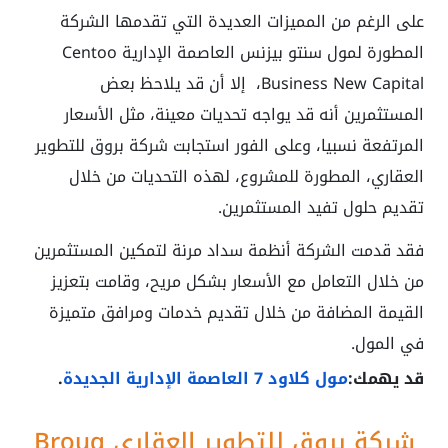
على الرغم من المميزات العديدة التي تقدمها الشركة
المطورة لمول سنتو بيزنس العاصمة الإدارية Centoo
Business New Capital، إلا أن قد يلاحظ بعض
المستثمرين أنه قد يواجه تحديات معينة، مثل الأسعار
المرتفعة نسبيا، وعلى الفور استجابت شركة بروق للتطوير
العقاري، المطورة للمشروع، لهذه التحديات من خلال
تقديم حلول تفيد المستثمرين.
فقد قدمت الشركة أنظمة سداد مرنة لتمكين المستثمرين
من خلال التعامل مع الأسعار بشكل مريح، وقامت بتعزيز
القيمة المضافة من خلال تقديم خدمات ومرافق متميزة
في المول.
قد يهمك:
مول كلاود 7 العاصمة الإدارية الجديدة
.
شركة بروق للتطوير العقاري Brouq