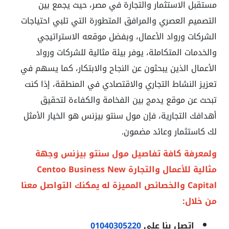
مستقبل الاستثمار والتجارة في مصر، حيث يجمع بين
التصميم العصري والمرافق المتطورة التي تلبي احتياجات
الشركات ورواد الأعمال، وبفضل موقعه الاستراتيجي
والخدمات المتكاملة، يوفر بيئة مثالية للشركات ورواد
الأعمال الذين يبحثون عن النجاح والابتكار، كما يسهم في
تعزيز النشاط التجاري والاقتصادي في المنطقة، إذا كنت
تبحث عن موقع يدمج بين الفخامة والكفاءة لتحقيق
أهدافك التجارية، فإن مول سنتو بيزنس هو الخيار الأمثل
لك كاستثمار وعائد مضمون.
ولمعرفة كافة تفاصيل مول سنتو بيزنس وجهة
مثالية للأعمال والتجارة Centoo Business New
Capital والخصائص المميزة له يمكنك التواصل معنا
من خلال:
اتصل بنا علي
01040305220