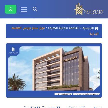
الرئيسية
/
العاصمة الادارية الجديدة
/
مول سنتو بيزنس العاصمة
الإدارية