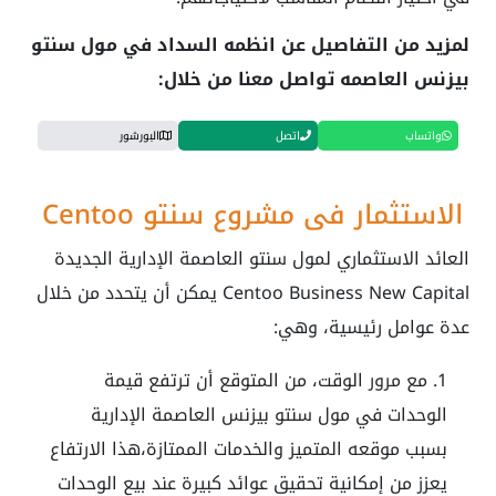
لمزيد من التفاصيل عن انظمه السداد في مول سنتو
بيزنس العاصمه تواصل معنا من خلال:
واتساب
اتصل
البورشور
الاستثمار في مشروع سنتو Centoo
العائد الاستثماري لمول سنتو العاصمة الإدارية الجديدة
Centoo Business New Capital يمكن أن يتحدد من خلال
عدة عوامل رئيسية، وهي:
مع مرور الوقت، من المتوقع أن ترتفع قيمة
الوحدات في مول سنتو بيزنس العاصمة الإدارية
بسبب موقعه المتميز والخدمات الممتازة،هذا الارتفاع
يعزز من إمكانية تحقيق عوائد كبيرة عند بيع الوحدات