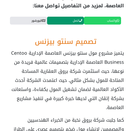
العاصمة، لمزيد من التفاصيل تواصل معنا:
واتساب
اتصل
البورشور
تصميم سنتو بيزنس
يتميز مشروع مول سنتو بيزنس العاصمة الإدارية Centoo
Business العاصمة الإدارية بتصميمات عالمية فريدة من
نوعها، حيث استثمرت شركة بروق العقارية المساحة
المتاحة للمول بشكل مثالي. حيث اعتمدت الشركة أحدث
الأكواد العالمية لضمان تشغيل المول بكفاءة، واستعانت
بشركة إتقان التي لديها خبرة كبيرة في تنفيذ مشاريع
العاصمة.
كما جلبت شركة بروق نخبة من الخبراء الهندسيين
والمصممين لإنشاء مول ضخم بتصميم عصري على الطراز