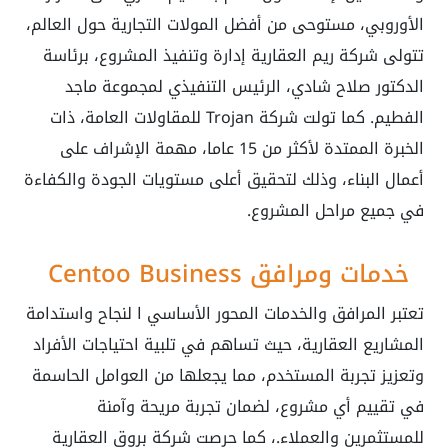
الأوروبي، مستوحى من أفضل المولات التجارية حول العالم،
تتولى شركة ريم العقارية إدارة وتنفيذ المشروع، برئاسة
الدكتور صلاح شادي، الرئيس التنفيذي لمجموعة ماجد
الفطيم. كما تولت شركة Trojan للمقاولات العامة، ذات
الخبرة الممتدة لأكثر من 15 عاما، مهمة الإشراف على
أعمال البناء، وذلك لتحقيق أعلى مستويات الجودة والكفاءة
في جميع مراحل المشروع.
خدمات ومرافق Centoo Business
تعتبر المرافق والخدمات المحور الأساسي ا لنجاح واستدامة
المشاريع العقارية، حيث تساهم في تلبية احتياجات الأفراد
وتعزيز تجربة المستخدم، مما يجعلها من العوامل الحاسمة
في تقييم أي مشروع، لضمان تجربة مريحة وآمنة
للمستثمرين والعملاء.، كما حرصت شركة بروق العقارية