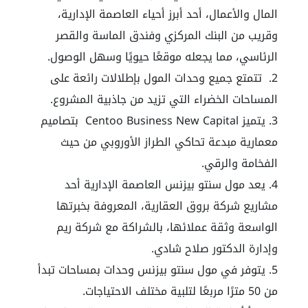
المال والأعمال، أحد أبرز أحياء العاصمة الإدارية،
وقريب من البنك المركزي وفندق الماسة والقصر
الرئاسي، مما يجعله موقعًا حيويًا وسهل الوصول.
تتمتع جميع وحدات المول بإطلالات رائعة على
المساحات الخضراء التي تزيد من جاذبية المشروع.
يتميز Centoo Business New Capital بتصاميم
معمارية مبدعة تحاكي الطراز الأوروبي من حيث
الفخامة والرقي.
يعد مول سنتو بيزنس العاصمة الإدارية أحد
مشاريع شركة بروق العقارية، المعروفة بخبرتها
الواسعة وثقة عملائها، بالشراكة مع شركة ريم
وإدارة الدكتور صلاح شادي.
يتوفر في مول سنتو بيزنس وحدات بمساحات تبدأ
من 50 مترًا مربعًا لتلبية مختلف الاحتياجات.