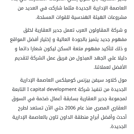
العاصمة الإدارية الجديدة مثلما شاركت في العديد من
مشروعات الهيئة الهندسية للقوات المسلحة.
و شركة المقاولون العرب تعمل جدير العقارية لخلق
مفهوم جديد يتميز بالجودة العالية و إختيار أفضل المواقع
و ذلك لتأكيد مفهوم متعة السكن ليكون شعارا دائما و
دليلا علي الجهد المبذول من فريق عمل الشركة لتقديم
الأفضل لعملائنا.
مول كلاود سيفن بيزنس كومبلكس العاصمة الإدارية
الجديدة من تنفيذ شركة I capital development التابعة
لمجموعة جدير العقارية بسابقة أعمال ضخمة في السوق
العقاري المصري منذ عام 2006 حتي الآن تستعد لطرح
أحدث وأفضل أبراج منطقة الداون تاون بالعاصمة الإدارية
الجديدة.