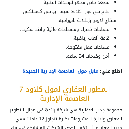
مصعد خاص مجهز للوحدات الطبية.
طرح في مول كلاود سيفن بيزنس كومبلكس
سكاي لاونج بإطلالة بانوراميه.
مساحات خضراء ومسطحات مائية ولاند سكيب.
قاعة ألعاب رياضية.
مساحات عمل مفتوحة.
أمن وخدمات 24 ساعه.
اطلع علي:
مابل مول العاصمة الإدارية الجديدة
المطور العقاري لمول كلاود 7
العاصمة الإدارية
مجموعة جدير العقارية هي شركة رائدة في مجال التطوير
العقاري وادارة المشروعات بخبرة تتجاوز 12 عاما تسعي
جدير العقارية بأن تكون إحدي الشركات المشاركة في بناء