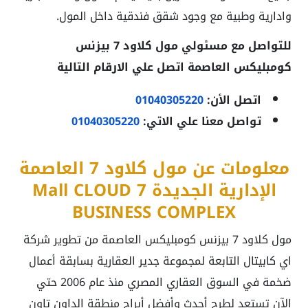
وادارية وطبية مع وجود شقق فندقية داخل المول.
للتواصل مع مسئولي مول كلاود 7 بيزنس
كومبليكس العاصمة اتصل علي الارقام التالية
اتصل الأن:
01040305220
تواصل معنا علي الاتي:
01040305220
معلومات عن مول كلاود 7 العاصمة
الإدارية الجديدة Mall CLOUD 7
BUSINESS COMPLEX
مول كلاود 7 بيزنس كومبليكس العاصمة من تطوير شركة
اي كابيتال التابعة لمجموعة جدير العقارية بسابقة أعمال
ضخمة في السوق العقاري المصري منذ عام 2006 حتي
الآن تستعد لطرح أحدث وأفضل أبراج منطقة الداون تاون