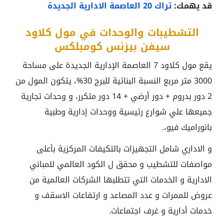
قد يهمك:
تراك 20 العاصمة الادارية الجديدة
التشطيبات والوحدات في مول كلاود
سيفن بيزنس كومبلكس
يقع مول كلاود 7 العاصمة الإدارية الجديدة على مساحة
3000 متر مربع النسبة البنائية للبرج 30%، يتكون المول من
2 دور بدروم + دور أرضي + 14 دور متكرر، و وحدات تجارية
جميعها علي شوارع رئيسية ووحدات إدارية وطبية
بانوراميك فيو،.
و الاداري شامل التجهيزات بالتكيفات المركزية بأعلى
مواصفات للتشطيب و محقق ل الكود العالمي للمباني
الادارية و الخدمات التي تتطلبها الشركات العالمية من
عروض للممرات و عدد المصاعد و ارتفاعات الاسقف و
خدمات أدارية و غرف اجتماعات.