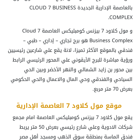
بالعاصمة الإدارية الجديدة CLOUD 7 BUSINESS
COMPLEX.
و مول كلاود 7 بيزنس كومبليكس العاصمة Cloud 7
Business Complex هو برج تجاري – إداري – طبي –
فندقي بالموقع الأكثر تميزا، لانة يقع علي شارعين رئيسيين
ورؤية مباشرة للبرج الأيقوني علي المحور الرئيسي الرابط
بين محور بن زايد الشمالي والنهر الأخضر وبين الحي
السياحي والفندقي وحي المال والاعمال والحي الحكومي
بعرض 70 متر مربع.
موقع مول كلاود 7 العاصمة الإدارية
يقع مول كلاود 7 بيزنس كومبليكس العاصمة امام مجمع
شركات الادوية وعلي شارع رئيسي بعرض 50 متر يربط
فندق الماسة بمنطقة سوق الذهب ومسجد أهل مصر