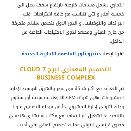
التجاري يشمل مساحات خارجية بارتفاع سقف يصل الى
خمسة أمتار والتى تتناسب مع كافة اشتراطات اغلب
البراندات والتوكيلات، و الدور الاول يتضمن سلالم متحركة
من خارج المبني ومصعد لذوى الاحتياجات الخاصة من
الداخل.
اقرا ايضا:
دينيرو تاور العاصمة الادارية الجديدة
التصميم المعماري لبرج CLOUD 7
BUSINESS COMPLEX
تم التعاقد مع اكبر شركة في مصر والشرق الاوسط لإدارة
المشروعات وهي شركة CFM التابعة لمجموعة أوراسكوم
وذلك لتتولي إدارة المشروع بدأ من مرحلة التصميم مرورا
بالتنفيذ والتشغيل تم التعاقد مع مكتب استشاري هندسي
مصري فرنسي ليتولي عملية تصميم المبني علي أحدث