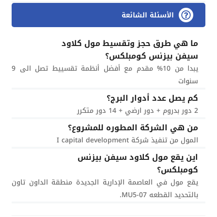
الأسئلة الشائعة
ما هي طرق حجز وتقسيط مول كلاود
سيفن بيزنس كومبلكس؟
يبدا من 10% مقدم مع أفضل أنظمة تقسييط تصل الى 9
سنوات
كم يصل عدد أدوار البرج؟
2 دور بدروم + دور ارضي + 14 دور متكرر
من هي الشركة المطوره للمشروع؟
المول من تنفيذ شركة I capital development
اين يقع مول كلاود سيفن بيزنس
كومبلكس؟
يقع مول في العاصمة الإدارية الجديدة منطقة الداون تاون
بالتحديد القطعه MU5-07.