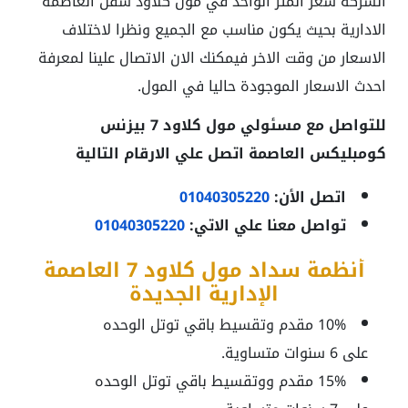
الشركة سعر المتر الواحد في مول كلاود سفن العاصمة
الادارية بحيث يكون مناسب مع الجميع ونظرا لاختلاف
الاسعار من وقت الاخر فيمكنك الان الاتصال علينا لمعرفة
احدث الاسعار الموجودة حاليا في المول.
للتواصل مع مسئولي مول كلاود 7 بيزنس
كومبليكس العاصمة اتصل علي الارقام التالية
اتصل الأن:
01040305220
تواصل معنا علي الاتي:
01040305220
أنظمة سداد مول كلاود 7 العاصمة
الإدارية الجديدة
10% مقدم وتقسيط باقي توتل الوحده
على 6 سنوات متساوية.
15% مقدم ووتقسيط باقي توتل الوحده