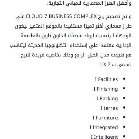
وأفضل الطرز المعمارية للمباني التجارية.
و تم تصميم برج CLOUD 7 BUSINESS COMPLEX علي
طراز معماري أكثر تميزا مستفيدا بالموقع المتميز ليكون
الوجهة الرئيسية لرواد منطقة الداون تاون بالعاصمة
الإدارية معتمدا علي إستخدام التكنولوجيا الحديثة ليتناسب
مع طبيعة مدن الجيل الرابع وذلك بخاصية فريدة للبرج
تسمي ب 7 i’s:
I Facilities
I Finishing
I Parking
I terras
I Furniture
I Integrated
I Intelligent