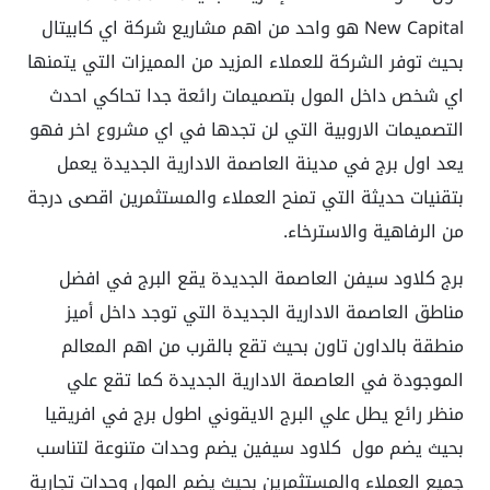
New Capital هو واحد من اهم مشاريع شركة اي كابيتال
بحيث توفر الشركة للعملاء المزيد من المميزات التي يتمنها
اي شخص داخل المول بتصميمات رائعة جدا تحاكي احدث
التصميمات الاروبية التي لن تجدها في اي مشروع اخر فهو
يعد اول برج في مدينة العاصمة الادارية الجديدة يعمل
بتقنيات حديثة التي تمنح العملاء والمستثمرين اقصى درجة
من الرفاهية والاسترخاء.
برج كلاود سيفن العاصمة الجديدة يقع البرج في افضل
مناطق العاصمة الادارية الجديدة التي توجد داخل أميز
منطقة بالداون تاون بحيث تقع بالقرب من اهم المعالم
الموجودة في العاصمة الادارية الجديدة كما تقع علي
منظر رائع يطل علي البرج الايقوني اطول برج في افريقيا
بحيث يضم مول كلاود سيفين يضم وحدات متنوعة لتناسب
جميع العملاء والمستثمرين بحيث يضم المول وحدات تجارية