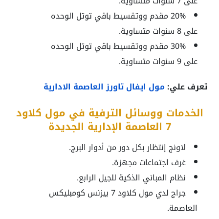
على 7 سنوات متساوية.
20% مقدم ووتقسيط باقي توتل الوحده
على 8 سنوات متساوية.
30% مقدم ووتقسيط باقي توتل الوحده
على 9 سنوات متساوية.
تعرف علي:
مول ايفال تاورز العاصمة الادارية
الخدمات ووسائل الترفية في مول كلاود
7 العاصمة الإدارية الجديدة
لاونج إنتظار بكل دور من أدوار البرج.
غرف اجتماعات مجهزة.
نظام المباني الذكية للجيل الرابع.
جراج لدي مول كلاود 7 بيزنس كومبليكس
العاصمة.