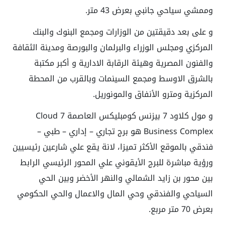
وممشي سياحي جانبي بعرض 43 متر.
و على بعد دقيقتين من الوزارات ومجمع البنوك والبنك
المركزي ومجلس الوزراء والبرلمان والبورصة ومدينة الثقافة
والفنون المصرية وهيئة الرقابة الادارية و أكبر مكتبة
بالشرق الاوسط ومجمع السينمات وبالقرب من المحطة
المركزية ومترو الأنفاق والمونوريل.
و مول كلاود 7 بيزنس كومبليكس العاصمة Cloud 7
Business Complex هو برج تجاري – إداري – طبي –
فندقي بالموقع الأكثر تميزا، لانة يقع علي شارعين رئيسيين
ورؤية مباشرة للبرج الأيقوني علي المحور الرئيسي الرابط
بين محور بن زايد الشمالي والنهر الأخضر وبين الحي
السياحي والفندقي وحي المال والاعمال والحي الحكومي
بعرض 70 متر مربع.