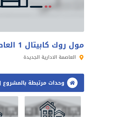
مول روك كابيتال 1 العاصمة الإدارية
العاصمة الادارية الجديدة
وحدات مرتبطة بالمشروع [3 وحدات]