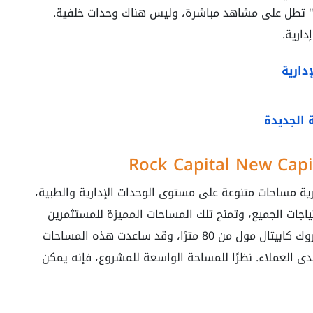
ال" تطل على مشاهد مباشرة، وليس هناك وحدات خلفية.
ارية.
دارية
 الجديدة
1 في العاصمة الادارية مساحات متنوعة على مستوى الوحدات الإدارية والطبية،
اجات الجميع، وتمنح تلك المساحات المميزة للمستثمرين
فرصة للإبداع والتميّز. تبدأ مساحة الوحدات في روك كابيتال مول من 80 مترًا، وقد ساعدت هذه المساحات
لدى العملاء. نظرًا للمساحة الواسعة للمشروع، فإنه يمكن