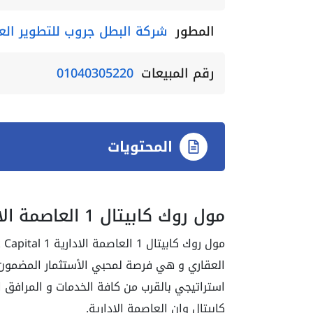
المطور
شركة البطل جروب للتطوير الع
رقم المبيعات
01040305220
المحتويات
مول روك كابيتال 1 العاصمة الادارية
العقاري و هي فرصة لمحبي الأستثمار المضمون 
استراتيجي بالقرب من كافة الخدمات و المرافق 
كابيتال وان العاصمة الادارية.