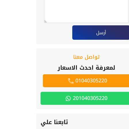
أرسل
تواصل معنا
لمعرفة احدث الاسعار
01040305220
201040305220
تابعنا علي