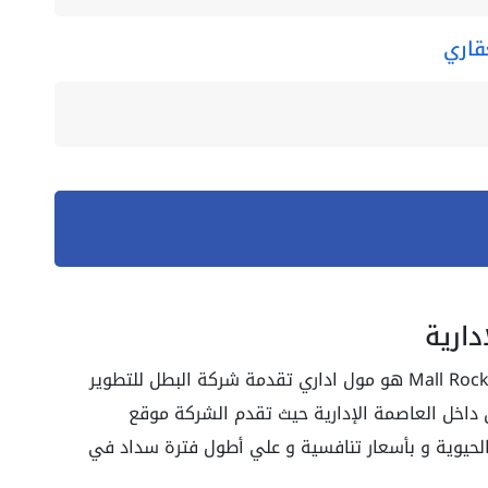
قاري
مول روك كابيتال 1 العاصمة الادارية Mall Rock Capital 1 هو مول اداري تقدمة شركة البطل للتطوير
داخل العاصمة الإدارية حيث تقدم الشركة موقع
الحيوية و بأسعار تنافسية و علي أطول فترة سداد في