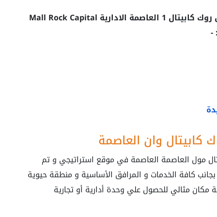
إذا كنت تريد التواصل مع إحدى مبيعات مول روك كابيتال 1 العاصمة الادارية Mall Rock Capital
-
دة
 كابيتال وان العاصمة
يتال مول العاصمة العاصمة في موقع استراتيجي و تم
 بجانب كافة الخدمات و المرافق الأساسية و منطقة حيوية
 مكان مثالي للحصول علي وحدة أدارية أو تجارية