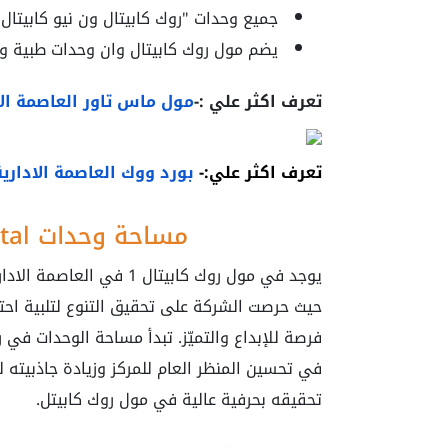
جميع وحدات "روك كابيتال ون نيو كابيت
يضم مول روك كابيتال وان وحدات طبية وإد
تعرف اكثر علي :-
مول ماس تاور العاصمة الإ
تعرف اكثر علي:-
بورد ووك العاصمة الادارية
مساحة وحدات Rock Capital New Capital
يوجد في مول روك كابيتال 
حيث حرصت الشركة على تحقيق التنوع لتلبية احتي
في تحسين المنظر العام للمركز وزيادة جاذبيته 
تحقيقه بحرفية عالية في مول روك كابيتل.