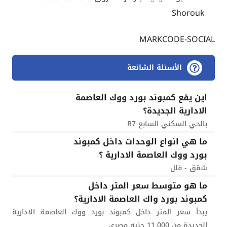
Shorouk
MARKCODE-SOCIAL
الأسئلة الشائعة
اين يقع كمبوند بورد ووك العاصمة
الادارية الجديدة؟
بالحي السكني السابع R7
ما هي انواع الوحدات داخل كمبوند
بورد ووك العاصمة الادارية ؟
شقق - فلل
ما هو متوسط سعر المتر داخل
كمبوند بورد واك العاصمة الادارية؟
يبدأ سعر المتر داخل كمبوند بورد ووك العاصمة الادارية
الجديدة من 11,000 جنيه مصري