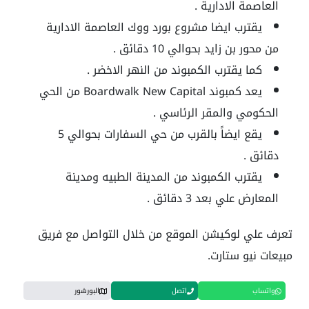
العاصمة الادارية .
يقترب ايضا مشروع بورد ووك العاصمة الادارية
من محور بن زايد بحوالي 10 دقائق .
كما يقترب الكمبوند من النهر الاخضر .
يعد كمبوند Boardwalk New Capital من الحي
الحكومي والمقر الرئاسي .
يقع ايضاً بالقرب من حي السفارات بحوالي 5
دقائق .
يقترب الكمبوند من المدينة الطبيه ومدينة
المعارض علي بعد 3 دقائق .
تعرف علي لوكيشن الموقع من خلال التواصل مع فريق
مبيعات نيو ستارت.
واتساب
اتصل
البورشور