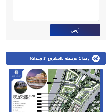
أرسل
وحدات مرتبطة بالمشروع [3 وحدات]