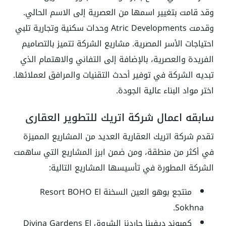
وقد قامت بتغيير اسمها من العصرية إلى الاسم الحالي.
وقدمت Atric Developments وحدات سكنية وتجارية تلبي
احتياجات الأسر المصرية. مشاريع الشركة تتميز بالتصاميم
الفريدة والعصرية، بالإضافة إلى التفاني والاهتمام الذي
تبديه الشركة في توفير أحدث التقنيات والمرافق لعملائها.
اختر مواد البناء عالية الجودة.
سابقه اعمال شركة اتريك للتطوير العقاري
تقدم شركة اتريك العقارية العديد من المشاريع المميزة
في أكثر من منطقة، ومن ضمن ابرز المشاريع التي ساهمت
الشركة المطورة في تأسيسها المشاريع التالية:
منتجع بوهو العين السخنة
Resort BOHO El
Sokhna.
كمبوند ديفينا جاردنز
الشروق
Divina Gardens El