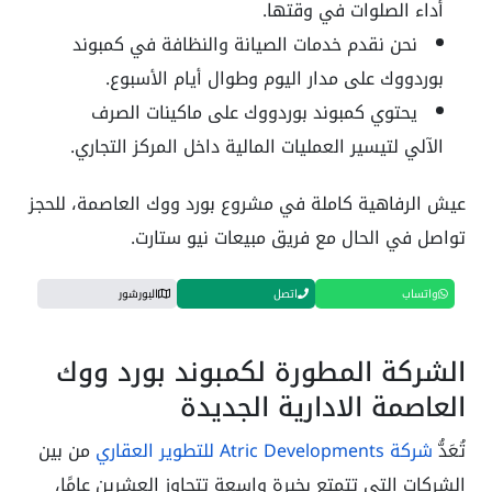
أداء الصلوات في وقتها.
نحن نقدم خدمات الصيانة والنظافة في كمبوند
بوردووك على مدار اليوم وطوال أيام الأسبوع.
يحتوي كمبوند بوردووك على ماكينات الصرف
الآلي لتيسير العمليات المالية داخل المركز التجاري.
عيش الرفاهية كاملة في مشروع بورد ووك العاصمة، للحجز
تواصل في الحال مع فريق مبيعات نيو ستارت.
واتساب
اتصل
البورشور
الشركة المطورة لكمبوند بورد ووك
العاصمة الادارية الجديدة
تُعَدُّ
شركة Atric Developments للتطوير العقاري
من بين
الشركات التي تتمتع بخبرة واسعة تتجاوز العشرين عامًا،