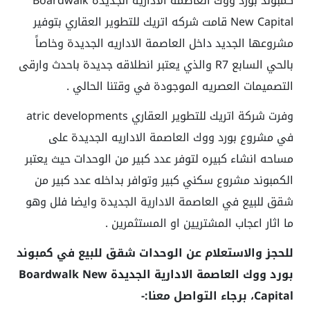
كمبوند بورد ووك العاصمة الادارية الجديدة Boardwalk
New Capital قامت شركه اتريك للتطوير العقاري بتوفير
مشروعها الجديد داخل العاصمة الاداريه الجديدة وخاصاً
بالحي السابع R7 والذي يعتبر انطلاقه جديدة باحدث وارقى
التصميمات العصريه الموجودة في وقتنا الحالي .
وفرت شركة اتريك للتطوير العقاري atric developments
في مشروع بورد ووك العاصمة الاداريه الجديدة على
مساحه انشاء كبيره لتوفر عدد كبير من الوحدات حيث يعتبر
الكمبوند مشروع سكني كبير وتوافر بداخله عدد كبير من
شقق للبيع في العاصمة الادارية الجديدة وايضا فلل وهو
ما اثار اعجاب المشتريين او المستثمرين .
للحجز والاستعلام عن الوحدات شقق للبيع في كمبوند
بورد ووك العاصمة الادارية الجديدة Boardwalk New
Capital، برجاء التواصل معنا:-