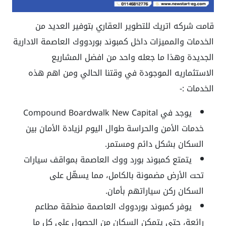
قامت شركه اتريك للتطوير العقاري بتوفير العديد من
الخدمات والمميزات داخل كمبوند بوردووك العاصمة الادارية
الجديدة وهذا ما جعله واحد من افضل المشاريع
الاستثماريه الموجودة في وقتنا الحالي ومن اهم هذه
الخدمات :-
يوجد في Compound Boardwalk New Capital
خدمات الأمن والحراسة طوال اليوم لزيادة الأمان بين
السكان بشكل دائم ومستمر.
يتمتع كمبوند بورد ووك العاصمة بمواقف سيارات
تحت الأرض مضمونة بالكامل، مما يسهّل على
السكان ركن سياراتهم بأمان.
يوفر كمبوند بوردووك العاصمة منطقة مطاعم
رائعة، حتى يتمكن السكان من الحصول على كل ما