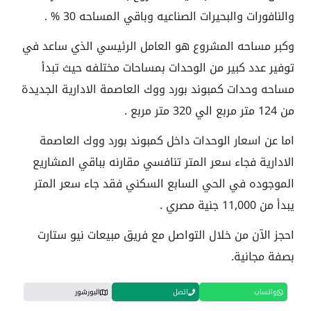
والنافورات والبحيرات الصناعيه وباقي المساحه 30 % .
وكبر مساحه المشروع هو العامل الرئيسي الذي ساعد في
توفير عدد كبير من الوحدات بمساحات مختلفه حيث تبدأ
مساحه وحدات كمبوند بورد ووك العاصمة الادارية الجديدة
من 124 متر مربع الي 320 متر مربع .
اما عن اسعار الوحدات داخل كمبوند بورد ووك العاصمة
الادارية فجاء سعر المتر تنافسي مقارنه بباقي المشاريع
الموجوده في الحي السابع السكني فقد جاء سعر المتر
يبدأ من 11,000 جنية مصري .
احجز الآن من خلال التواصل مع فريق مبيعات نيو ستارت
بصفة مجانية.
واتساب
اتصل
البورشور