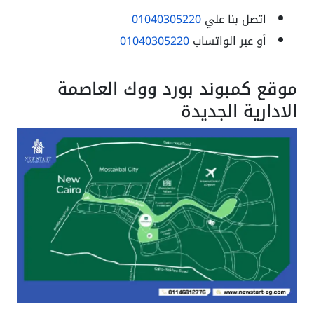
اتصل بنا علي
01040305220
أو عبر الواتساب
01040305220
موقع كمبوند بورد ووك العاصمة
الادارية الجديدة