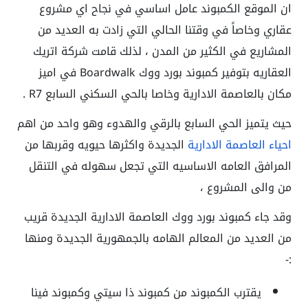
ان الموقع الكمبوند عامل اساسي في نجاح اي مشروع
عقاري وخاصاً في وقتنا الحالي التي زادت به العديد من
المشاريع في الكثير من المدن ، لذلك قامت شركة اتريك
العقاريه بتوفير كمبوند بورد ووك Boardwalk في اميز
مكان بالعاصمة الادارية وخاصا بالحي السكني السابع R7 .
حيث يتميز الحي السابع بالرقي والهدوء وهو واحد من اهم
احياء العاصمة الادارية
الجديدة واكثرها حيويه وقربها من
المرافق العامه الاساسيه التي تجعل سهوله في التنقل
من والى المشروع ،
وقد جاء كمبوند بورد ووك العاصمة الادارية الجديدة قريب
من العديد من المعالم الهامه بالجمهورية الجديدة ومنها
:-
يقترب الكمبوند من كمبوند ذا سيتي وكمبوند فينا