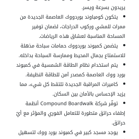
يريدون بسرعة ويسر.
يتكون كومباوند بوردووك العاصمة الجديدة من
ممرات للمشي وركوب الدراجات، لضمان توفير
المساحة المناسبة لعشاق هذه الرياضات.
يتضمن كمبوند بوردووك حمامات سباحة مذهلة
للاستمتاع بجمال المحيط وممارسة السباحة بداخله.
يتم استخدام نظام الطاقة الشمسية في كمبوند
بورد ووك العاصمة كمصدر آمن للطاقة النظيفة.
كاميرات المراقبة الجديدة تلتقط كل شيء، مما
يزيد الإحساس بالأمان بين السكان.
توفّر شركة Compound Boardwalk أنظمة
إطفاء حرائق متطورة للتعامل الفوري والمؤثر مع أيّ
حرائق.
يوجد مسجد كبير في كمبوند بورد ووك لتسهيل