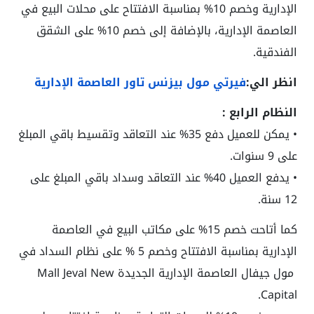
الإدارية وخصم 10% بمناسبة الافتتاح على محلات البيع في
العاصمة الإدارية، بالإضافة إلى خصم 10% على الشقق
الفندقية.
انظر الي:
فيرتي مول بيزنس تاور العاصمة الإدارية
النظام الرابع :
• يمكن للعميل دفع 35% عند التعاقد وتقسيط باقي المبلغ
على 9 سنوات.
• يدفع العميل 40% عند التعاقد وسداد باقي المبلغ على
12 سنة.
كما أتاحت خصم 15% على مكاتب البيع في العاصمة
الإدارية بمناسبة الافتتاح وخصم 5 % على نظام السداد في
مول جيفال العاصمة الإدارية الجديدة Mall Jeval New
.
Capital