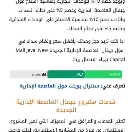
ويوجد خصم 10% للوحدات التجارية بمناسبة افتتاح مول
جيفال العاصمة الادارية وخصم 5% على نظام السداد.
وأتاحت خصم 10% بمناسبة الافتتاح على الوحدات الفندقية
وخصم 5% على نظام السداد.
اذا كنت تريد حجز وحدتك بأفضل سعر ونظام سداد في
مول جيفال العاصمة الإدارية الجديدة Mall Jeval New
Capital
برجاء الاتصال بينا:
واتساب
اتصل
البورشور
تعرف علي:
سنترال بوينت مول العاصمة الإدارية
خدمات مشروع جيفال العاصمة الإدارية
الجديدة
تعتبر الخدمات والمرافق هي المميزات التي تميز المشروع
الاستثماري عن غيرة من المشاريع الاستثمارية، لذلك حرصت