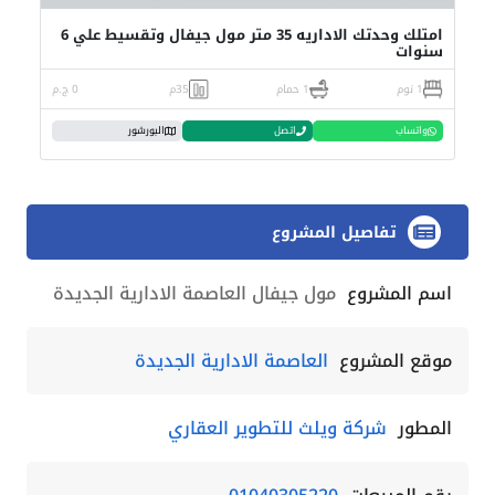
امتلك وحدتك الاداريه 35 متر مول جيفال وتقسيط علي 6
سنوات
1 نوم
1 حمام
35م
0 ج.م
واتساب
اتصل
البورشور
تفاصيل المشروع
اسم المشروع
مول جيفال العاصمة الادارية الجديدة
موقع المشروع
العاصمة الادارية الجديدة
المطور
شركة ويلث للتطوير العقاري