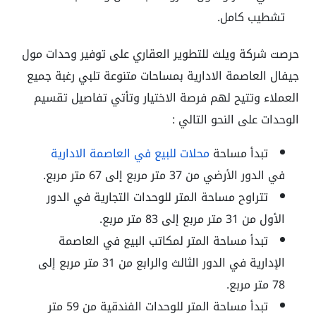
تشطيب كامل.
حرصت شركة ويلث للتطوير العقاري على توفير وحدات مول
جيفال العاصمة الادارية بمساحات متنوعة تلبي رغبة جميع
العملاء وتتيح لهم فرصة الاختيار وتأتي تفاصيل تقسيم
الوحدات على النحو التالي :
تبدأ مساحة
محلات للبيع في العاصمة الادارية
في الدور الأرضي من 37 متر مربع إلى 67 متر مربع.
تتراوح مساحة المتر للوحدات التجارية في الدور
الأول من 31 متر مربع إلى 83 متر مربع.
تبدأ مساحة المتر لمكاتب البيع في العاصمة
الإدارية في الدور الثالث والرابع من 31 متر مربع إلى
78 متر مربع.
تبدأ مساحة المتر للوحدات الفندقية من 59 متر