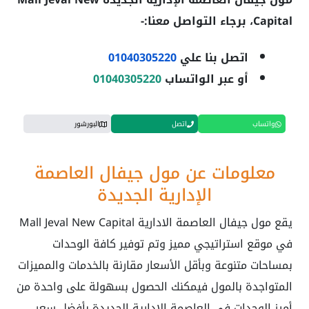
Capital
، برجاء التواصل معنا:-
اتصل بنا علي
01040305220
أو عبر الواتساب
01040305220
واتساب
اتصل
البورشور
معلومات عن مول جيفال العاصمة
الإدارية الجديدة
يقع مول جيفال العاصمة الادارية
Mall Jeval New Capital
في موقع استراتيجي مميز وتم توفير كافة الوحدات
بمساحات متنوعة وبأقل الأسعار مقارنة بالخدمات والمميزات
المتواجدة بالمول فيمكنك الحصول بسهولة على واحدة من
أميز الوحدات في العاصمة الإدارية الجديدة بأفضل سعر