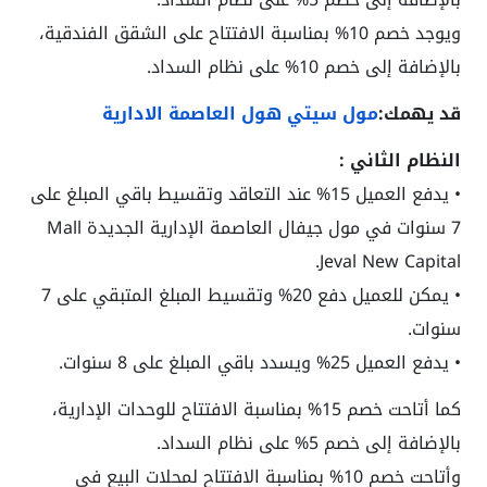
ويوجد خصم 10% بمناسبة الافتتاح على الشقق الفندقية،
بالإضافة إلى خصم 10% على نظام السداد.
قد يهمك:
مول سيتي هول العاصمة الادارية
النظام الثاني :
• يدفع العميل 15% عند التعاقد وتقسيط باقي المبلغ على
7 سنوات في
مول جيفال العاصمة الإدارية الجديدة Mall
.
Jeval New Capital
• يمكن للعميل دفع 20% وتقسيط المبلغ المتبقي على 7
سنوات.
• يدفع العميل 25% ويسدد باقي المبلغ على 8 سنوات.
كما أتاحت خصم 15% بمناسبة الافتتاح للوحدات الإدارية،
بالإضافة إلى خصم 5% على نظام السداد.
وأتاحت خصم 10% بمناسبة الافتتاح لمحلات البيع في