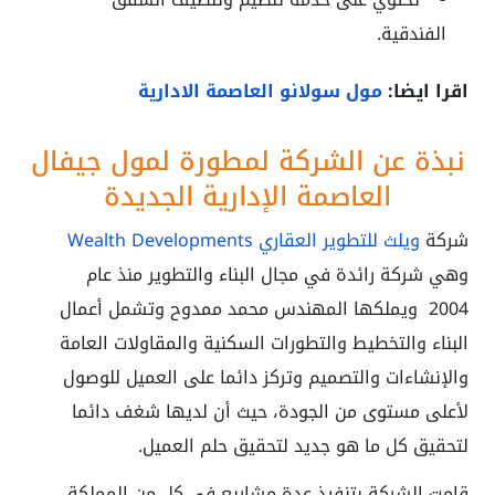
الفندقية.
اقرا ايضا:
مول سولانو العاصمة الادارية
نبذة عن الشركة لمطورة لمول جيفال
العاصمة الإدارية الجديدة
شركة
ويلث للتطوير العقاري Wealth Developments
وهي شركة رائدة في مجال البناء والتطوير منذ عام
2004 ويملكها المهندس محمد ممدوح وتشمل أعمال
البناء والتخطيط والتطورات السكنية والمقاولات العامة
والإنشاءات والتصميم وتركز دائما على العميل للوصول
لأعلى مستوى من الجودة، حيث أن لديها شغف دائما
لتحقيق كل ما هو جديد لتحقيق حلم العميل.
قامت الشركة بتنفيذ عدة مشاريع في كل من المملكة