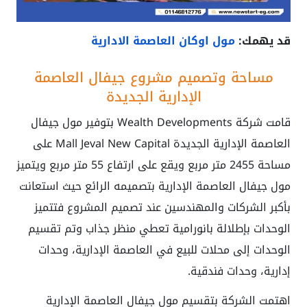
قد يهمك:
مول اوكان العاصمة الادارية
مساحة وتصميم مشروع جيفال العاصمة
الإدارية الجديدة
قامت شركة Wealth Developments بتوفير
مول جيفال
العاصمة الإدارية الجديدة Mall Jeval New Capital
على
مساحة 2455 متر مربع ويقع على ارتفاع 55 متر مربع ويتميز
مول جيفال العاصمة الإدارية بتصميمه الرائع حيث استعانت
بأكبر الشركات والمهندسين عند تصميم المشروع فتتميز
الوحدات بإطلالة بانورامية تعطي منظر جذاب وتم تقسيم
الوحدات إلى محلات للبيع في العاصمة الإدارية، وحدات
إدارية، وحدات فندقية.
اهتمت الشركة بتقسيم
مول جيفال العاصمة الإدارية