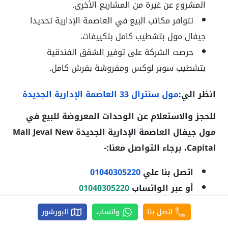
المشروع عن غيرة من المشاريع الأخرى.
تتوافر مكاتب البيع في العاصمة الإدارية تحديدا
جيفال مول بتشطيب كامل بتكييفات.
حرصت الشركة على توفير الشقق الفندقية
بتشطيب سوبر لوكس ومفروشة بفرش كامل.
انظر الي:
مول سنترال 33 العاصمة الإدارية الجديدة
للحجز والاستعلام عن الوحدات المعروضة للبيع في
مول جيفال العاصمة الإدارية الجديدة Mall Jeval New
Capital
، برجاء التواصل معنا:-
اتصل بنا علي
01040305220
أو عبر الواتساب
01040305220
اتصل بنا
واتساب
البورشور
واتساب
اتصل
البورشور