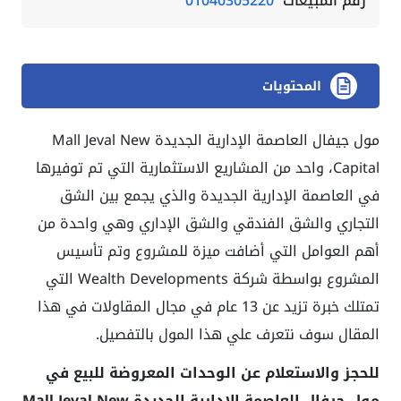
رقم المبيعات
01040305220
المحتويات
مول جيفال العاصمة الإدارية الجديدة Mall Jeval New
Capital
، واحد من المشاريع الاستثمارية التي تم توفيرها
في العاصمة الإدارية الجديدة والذي يجمع بين الشق
التجاري والشق الفندقي والشق الإداري وهي واحدة من
أهم العوامل التي أضافت ميزة للمشروع وتم تأسيس
المشروع بواسطة شركة Wealth Developments التي
تمتلك خبرة تزيد عن 13 عام في مجال المقاولات في هذا
المقال سوف نتعرف علي هذا المول بالتفصيل.
للحجز والاستعلام عن الوحدات المعروضة للبيع في
مول جيفال العاصمة الإدارية الجديدة Mall Jeval New