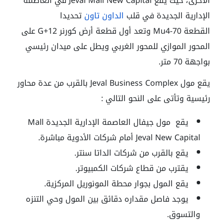
الأخرى، حيث يقع Jeval Mall New Capital في العاصمة
الإدارية الجديدة في قلب
الداون تاون
تحديدا
القطعة Mu4-70 وتعد أول قطعة أرض كورنر G+12 على
المحور الموازي للمحور الغربي ويطل على ميدان رئيسي
بواجهة 70 متر.
يقع مول Jeval Business Complex بالقرب من عدة محاور
رئيسية وتأتى على النحو التالي :
يقع
مول جيفال العاصمة الإدارية الجديدة Mall
Jeval New Capital
أمام شركات الأدوية مباشرة.
يقع بالقرب من شركات الداتا سنتر.
يقترب من قطاع شركات الكمبيوتر.
يقع المول بجوار محطة المونوريل المركزية.
يوجد فاصل مقداره دقائق بين المول وحي التنزه
والتسوق.