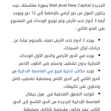
الجديدة
Mall Jeval New Capital
بصورة متناسقة، حيث
يتكون المول من دور أرضي بالإضافة إلى 12 دور ويوجد
أيضا 3 أدوار تحت الأرض وتم توزيع الوحدات في المشروع
على النحو التالي :
يوجد 3 أدوار تحت الأرض تعرف بالبدروم عبارة عن
جراجات لركن السيارات.
يوجد في الدور الأرضي والدور الأول الوحدات
التجارية بدون تشطيب وتسلم على الطوب الأحمر.
توجد
مكاتب ادارية للبيع في العاصمة الادارية
من
الدور الثاني إلى الدور الثامن ومشطبة تشطيب كامل
وتحتوي على تكييفات.
تتواجد الشقق الفندقية في
مول جيفال
العاصمة الإدارية الجديدة
من الدور التاسع إلى الدور
الثاني عشر وتكون مفروشة بالكامل ومشطبة