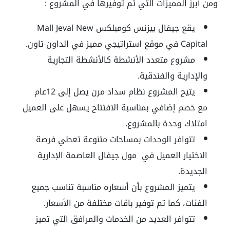
ومن أبرز المميزات التي تم توفيرها في المشروع :
يقع جيفال بيزنس كومبلكس
Mall Jeval New
Capital
في موقع استراتيجي مميز في الداون تاون.
مشروع متعدد الأنشطة كالأنشطة التجارية
والإدارية والفندقية.
يتيح المشروع نظام سداد مرن يصل إلى 12عام
مع خصم إضافي بمناسبة الافتتاح يسهل على العميل
امتلاك وحدة بالمشروع.
تتوافر الوحدات بمساحات متنوعة تعطي فرصة
الاختيار العميل في
مول جيفال العاصمة الإدارية
الجديدة
.
يتميز المشروع بأن أسعاره مناسبة تناسب جميع
الفئات، كما تم توفير باقات مختلفة من الأسعار.
تتوافر العديد من الخدمات والمرافق التي تميز