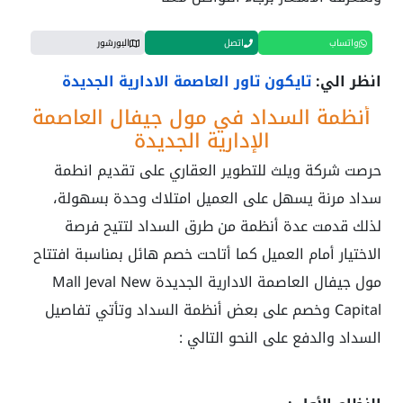
واتساب
اتصل
البورشور
انظر الي:
تايكون تاور العاصمة الادارية الجديدة
أنظمة السداد في مول جيفال العاصمة
الإدارية الجديدة
حرصت شركة ويلث للتطوير العقاري على تقديم انطمة
سداد مرنة يسهل على العميل امتلاك وحدة بسهولة،
لذلك قدمت عدة أنظمة من طرق السداد لتتيح فرصة
الاختيار أمام العميل كما أتاحت خصم هائل بمناسبة افتتاح
مول جيفال العاصمة الادارية الجديدة
Mall Jeval New
Capital
وخصم على بعض أنظمة السداد وتأتي تفاصيل
السداد والدفع على النحو التالي :