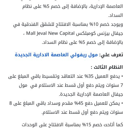
العاصمة الإدارية، بالإضافة إلى خصم 5% على نظام
السداد.
ويوجد خصم 10% بمناسبة الافتتاح للشقق الفندقية في
جيفال بيزنس كومبلكس
Mall Jeval New Capital
،
بالإضافة إلى خصم 5% على نظام السداد.
تعرف علي:
مول ريفولي العاصمة الادارية الجديدة
النظام الثالث :
• يدفع العميل 35% عند التعاقد وتقسيط باقي المبلغ على
7 سنوات ويتم دفع أول قسط عند الاستلام في
مول
جيفال العاصمة الإدارية الجديدة
.
• يمكن للعميل دفع 45% مقدم وسداد باقي المبلغ على 8
سنوات ويتم دفع أول قسط عند الاستلام.
كما أتاحت خصم 15% بمناسبة الافتتاح على الوحدات