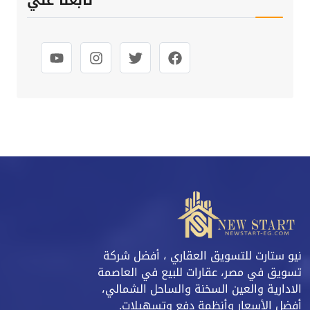
تابعنا علي
نيو ستارت للتسويق العقاري ، أفضل شركة
تسويق في مصر، عقارات للبيع في العاصمة
الادارية والعين السخنة والساحل الشمالي،
أفضل الأسعار وأنظمة دفع وتسهيلات.