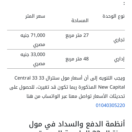
:
نوع الوحدة
سعر المتر
المساحة
27 متر مربع
71,000 جنيه
تجاري
مصري
33,000 جنيه
إداري
48 متر مربع
مصري
ويجب التنويه إلى أن أسعار مول سنترال 33 Central 33
New Capital المذكورة ربما تكون قد تغيرت، للحصول على
تحديثات الأسعار تواصل معنا عبر الواتساب من هنا
01040305220
أنظمة الدفع والسداد في مول