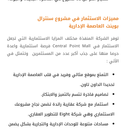
مميزات الاستثمار في مشروع سنترال
بوينت العاصمة الإدارية
توفر الشركة المنفذة مختلف المزايا الاستثمارية التي تجعل
الاستثمار في
Central Point Mall
فرصة استثمارية واعدة
حرصا منها على جذب أكبر عدد من المستثمرين
وتتمثل في
الآتي :
التمتع بموقع مثالي وفريد في قلب العاصمة الإدارية
تحديدا الداون تاون.
تصاميم فاخرة تتسم بالتميز والابتكار.
استثمار مع شركة عقارية رائدة تضمن نجاح مشروعك
الاستثماري وهي شركة
Eight
للتطوير العقاري.
مساحات متنوعة للوحدات الإدارية والتجارية بشكل يضمن