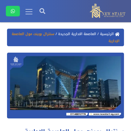
الرئيسية
/
العاصمة الادارية الجديدة
/
سنترال بوينت مول العاصمة
الإدارية