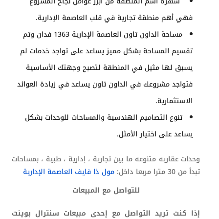
شهرة اسم المنطقة من أبرز عوامل نجاح المشروع
فهي أهم منطقة تجارية في قلب العاصمة الإدارية.
مساحة الداون تاون العاصمة الإدارية 1363 فدان وتم
تقسيم المساحة بشكل مميز يساعد على تواجد خدمات لم
يسبق لها مثيل في المنطقة لتصبح وجهتك الأساسية
فتواجد مشروعك في الداون تاون يساعد في زيادة العوائد
الاستثمارية.
تنوع التصاميم الهندسية والمساحات للوحدات بشكل
يساعد على اختيار الأمثل.
وحدات عقاريه متنوعه ما بين تجارية ، إدارية ، طبية ، بمساحات
تبدأ من 30 مترا مربعا داخل:
مول ذا فايف العاصمة الإدارية
للتواصل مع المبيعات
إذا كنت تريد التواصل مع إحدى مبيعات
سنترال بوينت