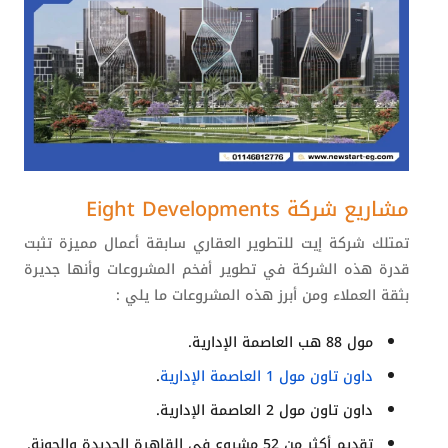
مشاريع شركة
Eight Developments
تمتلك شركة إيت للتطوير العقاري سابقة أعمال مميزة تثبت
قدرة هذه الشركة في تطوير أفخم المشروعات وأنها جديرة
بثقة العملاء ومن أبرز هذه المشروعات ما يلي :
مول 88 هب العاصمة الإدارية.
داون تاون مول 1 العاصمة الإدارية
.
داون تاون مول 2 العاصمة الإدارية.
تقديم أكثر من 52 مشروع في القاهرة الجديدة والجونة.