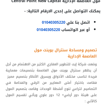
مول العاصمة الإدارية
Central Point New Capital
يمكنك التواصل على إحدى الارقام التالية: -
اتصل بنا علي
01040305220
أو عبر الواتساب
01040305220
تصميم ومساحة سنترال بوينت مول
العاصمة الإدارية
وضعت شركة إيت للتطوير العقاري الكثير من الاهتمام من أجل
أن يظهر سنترال بوينت مول العاصمة بتصميمات معمارية
فريدة تناسب مختلف الأذواق ويسرق الأنظار بتصميم مميز
فقامت باختيار أعلى المعايير من الرقي والفخامة في
التصاميم لتراعي تنوع أنشطة الوحدات وقامت بتصميم المول
على هيئة دور أرضي+ 12 دور علوي ويأتي تقسيم المول
كالآتي :