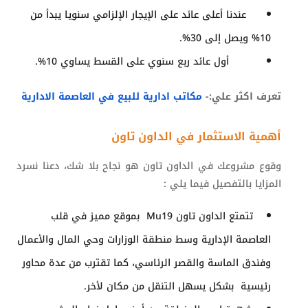
عندنا أعلى عائد على الإيجار الإلزامي سنويا يبدأ من
10% ويصل إلى 30%.
أول عائد ربع سنوي على القسط يساوي 10%.
تعرف اكثر علي:-
مكاتب ادارية للبيع في العاصمة الادارية
أهمية الاستثمار في الداون تاون
وقوع مشروعك في الداون تاون هو نجاح بلا شك، دعنا نسرد
المزايا بالتفصيل فيما يلي :
تتمتع الداون تاون
Mu19
بموقع مميز في قلب
العاصمة الإدارية وسط منطقة الوزارات وحي المال والأعمال
وفندق الماسة والقصر الرئاسي، كما تقترب من عدة محاور
رئيسية بشكل يسهل التنقل من مكان لأخر.