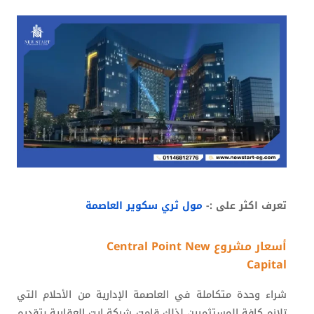
تعرف اكثر على :-
مول ثري سكوير العاصمة
أسعار مشروع Central Point New
Capital
شراء وحدة متكاملة في العاصمة الإدارية من الأحلام التي
تلازم كافة المستثمرين لذلك قامت شركة إيت العقارية بتقديم