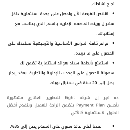
نجاح نشاطك.
اقتنص الفرصة الآن واحصل على وحدة استثمارية داخل
سنترال بوينت العاصمة الإدارية بالسعر الذي يتناسب مع
إمكانياتك.
توافر كافة المرافق الأساسية والترفيهية تساعدك على
الحصول على ما تريده.
استمتع بأنظمة سداد بعوائد استثمارية تضمن لك
سهولة الحصول على الوحدات الإدارية والتجارية بعقد إيجار
يصل إلى 20 سنة في سنترال بوينت.
ده غير إن شركة
Eight
للتطوير العقاري مشهورة
بأحسن
Payment Plan
بتضمن الراحة للعميل وبتقدم أفضل
الحلول الاستثمارية كالأتي :
عندنا أعلى عائد سنوي على المقدم يصل إلى 35%.