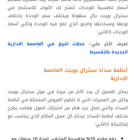
أسعار تنافسية للوحدات لتفتح لك الأبواب للاستثمار في
سنترال بوينت بكل سهولة ويختلف سعر الوحدة باختلاف
نوعها ومساحتها والدور الذي تقع فيه الوحدة وتأتي أسعار
الوحدات كالآتي:
تعرف اكثر علي:-
محلات للبيع في العاصمة الادارية
الجديدة بالتقسيط
أنظمة سداد سنترال بوينت العاصمة
الإدارية
يمكن للعميل أن يجد أكثر من ميزة في مول سنترال بوينت
ولكن من المميزات التي لا تقاوم العروض المتمثلة في أنظمة
السداد والتي تمثل جزء هام من امتيازات المول فقامت بطرح
مختلف أنظمة السداد ليختار كل عميل النظام الذي يتناسب مع
إمكانياته كالآتي:
دفع مقدم 10% وتقسيط المتبقي لمدة 10 سنوات مع