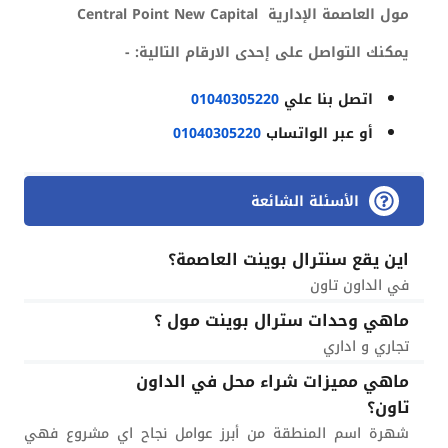
مول العاصمة الإدارية
Central Point New Capital
يمكنك التواصل على إحدى الارقام التالية: -
اتصل بنا علي
01040305220
أو عبر الواتساب
01040305220
الأسئلة الشائعة
اين يقع سنترال بوينت العاصمة؟
في الداون تاون
ماهي وحدات سترال بوينت مول ؟
تجاري و اداري
ماهي مميزات شراء محل في الداون
تاون؟
شهرة اسم المنطقة من أبرز عوامل نجاح اي مشروع فهي