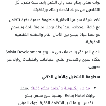
بوابة فندق ريتاج جيت واي الشيخ زايد، حيث تتحرك كل
التفاصيل من حولك لخدمة راحتك ورفاهيتك.
تضع شركة سولفيا العقارية منظومة خدمية ذكية تتكامل
مع كافة الوحدات، لتبدأ رحلة يومك بمرونة تامة وتنسجم
مع نمط حياة يجمع بين الأمان التام والمتعة الفندقية
الحقيقية.
تتوزع المرافق والخدمات في مشروع Solvia Development
بذكاء بصرى وهندسي لتلبي احتياجاتك واحتياجات زوارك عبر
محورين:
منظومة التشغيل والأمان الذكي
مداخل إلكترونية وأنظمة تحكم ذكية
:
تمنحك
بوابات Retaj Hotel الرقمية عبور سلس يمنع
التكدس، بينما تدير الأنظمة الذكية أجواء المبنى