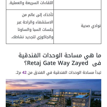
اللقاءات السريعة والعملية.
تأخذك إلى عالم من
الاستشفاء والراحة عبر
نوادي صحية
جلسات السبا والساونا
والجاكوزي لتجديد نشاطك.
ما هي مساحة الوحدات الفندقية
في Retaj Gate Way Zayed؟
تبدأ مساحة الوحدات الفندقية في الفندق من
42
م2.