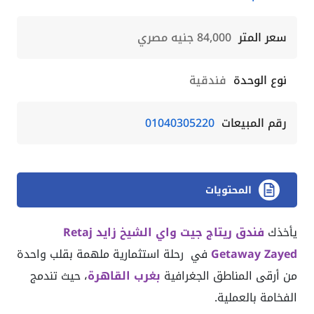
سعر المتر
84,000 جنيه مصري
نوع الوحدة
فندقية
رقم المبيعات
01040305220
المحتويات
يأخذك
فندق ريتاج جيت واي الشيخ زايد Retaj
Zayed
Getaway
في رحلة استثمارية ملهمة بقلب واحدة
من أرقى المناطق الجغرافية
بغرب القاهرة
، حيث تندمج
الفخامة بالعملية.