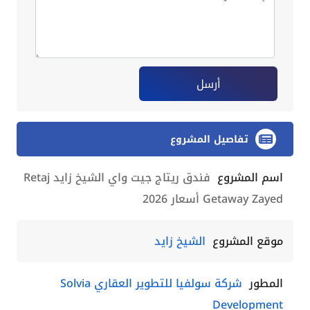
أرسل
تفاصيل المشروع
اسم المشروع
فندق ريتاج جيت واي الشيخ زايد Retaj
Getaway Zayed أسعار 2026
موقع المشروع
الشيخ زايد
المطور
شركة سولفيا للتطوير العقاري Solvia
Development