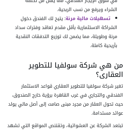
في سوق الإيجار الفندقي، مما يقلل من تكلفة
الشراء ويرفع من نسب الربحية.
تسهيلات مالية مرنة
:
يتيح لك الفندق دخول
الشراكة الاستثمارية بأقل مقدم تعاقد وفترات سداد
مرنة وطويلة، مما يضمن لك توزيع التدفقات النقدية
بأريحية كاملة.
من هي شركة سولفيا للتطوير
العقاري؟
تغير شركة سولفيا للتطوير العقاري قواعد الاستثمار
الفندقي والتجاري في غرب القاهرة برؤية خارج الصندوق،
حيث تحول العقار من مجرد مبنى صامت إلى أصل مالي يولد
عوائد مستدامة.
تبتعد الشركة عن العشوائية، وتقتنص المواقع التي تشهد