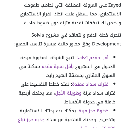
Zayed على المرونة المطلقة التي تخاطب طموحك
الاستثماري، مما يسهل عليك اتخاذ القرار الاستثماري
ويضمن لك تدفقات نقدية متزنة دون ضغوط مادية.
تتحرك خطة الدفع والتعاقد في مشروع Solvia
Development وفق محاور مالية ميسرة تناسب الجميع:
أقل مقدم تعاقد
:
تتيح الشركة المطورة فرصة
الدخول في المشروع
بأقل نسبة مقدم
ممكنة في
السوق العقاري بمنطقة الشيخ زايد.
فترات سداد ممتدة
:
تمتد خطط التقسيط على
فترات سداد مرنة
وطويلة الأجل
، مما يمنحك أريحية
كاملة في جدولة الأقساط.
خطوة حجز مرنة
:
يمكنك بدء رحلتك الاستثمارية
وتخصيص وحدتك الفندقية عبر سداد
جدية حجز تبلغ