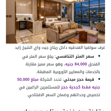
غرف سولفيا الفندقيه داخل ريتاج جيت واي الشيخ زايد
سعر المتر التنافسي
:
يبلغ سعر المتر في
الفندق
84,000 جنيه
، وهو سعر مميز مقارنة
بالخدمات والمعايير الأوروبية المطبقة.
قيمة حجز مبدئي
:
تحدد الشركة
مبلغ 50,000
جنيه فقط كجدية حجز
للمستثمرين الراغبين في
تخصيص وحداتهم وضمان السعر الافتتاحي.