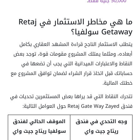
50,000 جنيه فقط
.
ما هي مخاطر الاستثمار في Retaj
Getaway سولفيا؟
يتطلب الاستثمار الناجح قراءة المشهد العقاري بكامل
أبعاده، ومثلما يمتلك المشروع مقومات قوة، توجد بعض
النقاط والاعتبارات الميدانية التي يجب أن تضعها في
حساباتك قبل اتخاذ قرار الشراء لضمان توافق المشروع مع
خطتك المالية.
تتحرك النقاط التي قد يراها بعض المستثمرين تحديات في
فندق Retaj Gate Way Zayed حول العوامل التالية:
وجه التحدي في فندق
الموقف الحالي لفندق
ريتاج جيت واي
سولفيا ريتاج جيت واي