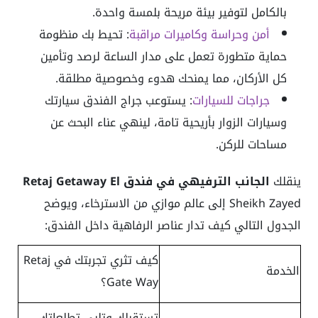
بالكامل لتوفير بيئة مريحة بلمسة واحدة.
أمن وحراسة وكاميرات مراقبة
:
تحيط بك منظومة
حماية متطورة تعمل على مدار الساعة لرصد وتأمين
كل الأركان، مما يمنحك هدوء وخصوصية مطلقة.
جراجات للسيارات
:
يستوعب جراج الفندق سيارتك
وسيارات الزوار بأريحية تامة، لينهي عناء البحث عن
مساحات للركن.
ينقلك
الجانب الترفيهي في فندق Retaj Getaway El
Sheikh Zayed إلى عالم موازي من الاسترخاء، ويوضح
الجدول التالي كيف تدار عناصر الرفاهية داخل الفندق:
كيف تثري تجربتك في Retaj
الخدمة
Gate Way؟
تستقبلك وتلبي تطلعاتك