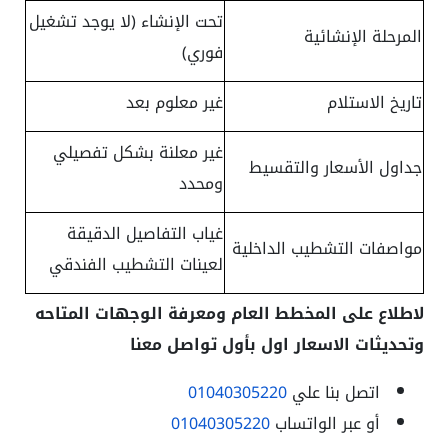
تحت الإنشاء (لا يوجد تشغيل
المرحلة الإنشائية
فوري)
تاريخ الاستلام
غير معلوم بعد
غير معلنة بشكل تفصيلي
جداول الأسعار والتقسيط
ومحدد
غياب التفاصيل الدقيقة
مواصفات التشطيب الداخلية
لعينات التشطيب الفندقي
لاطلاع على المخطط العام ومعرفة الوجهات المتاحه
وتحديثات الاسعار اول بأول تواصل معنا
اتصل بنا علي
01040305220
أو عبر الواتساب
01040305220