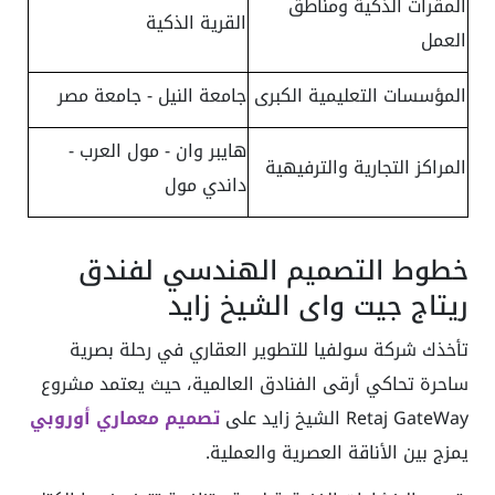
المقرات الذكية ومناطق
القرية الذكية
العمل
المؤسسات التعليمية الكبرى
جامعة النيل - جامعة مصر
هايبر وان - مول العرب -
المراكز التجارية والترفيهية
داندي مول
خطوط التصميم الهندسي لفندق
ريتاج جيت واي الشيخ زايد
تأخذك شركة سولفيا للتطوير العقاري في رحلة بصرية
ساحرة تحاكي أرقى الفنادق العالمية، حيث يعتمد مشروع
Retaj GateWay الشيخ زايد على
تصميم معماري أوروبي
يمزج بين الأناقة العصرية والعملية.