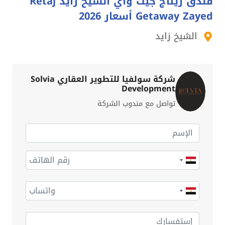
فندق ريتاج جيت واي الشيخ زايد Retaj
Getaway Zayed أسعار 2026
الشيخ زايد
شركة سولفيا للتطوير العقاري Solvia
Development
تواصل مع مندوب الشركة