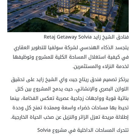
فنادق الشيخ زايد Retaj Getaway Solvia
يتجسد الذكاء الهندسي لشركة سولفيا للتطوير العقاري
في كيفية استغلال المساحة الكلية للمشروع وتوظيفها
لخدمة النزلاء والمستثمرين.
يرتكز تصميم فندق ريتاج جيت واي الشيخ زايد على تحقيق
التوازن البصري والإنشائي، حيث يدمج المشروع بين كتل
بنائية قوية وواجهات زجاجية عصرية تعكس الفخامة، بينما
تحيط بها مساحات خضراء واسعة وممتدة تمنح كل وحدة
إطلالة مريحة تعزل الزائر والنزيل عن صخب الحياة الخارجية.
تتحرك المساحات الداخلية في مشروع Solvia