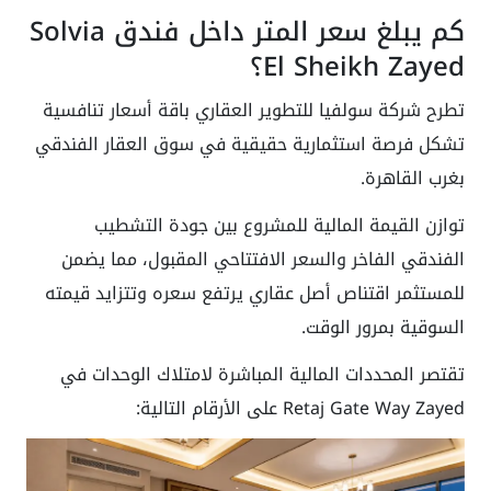
كم يبلغ سعر المتر داخل فندق Solvia
El Sheikh Zayed؟
تطرح شركة سولفيا للتطوير العقاري باقة أسعار تنافسية
تشكل فرصة استثمارية حقيقية في سوق العقار الفندقي
بغرب القاهرة.
توازن القيمة المالية للمشروع بين جودة التشطيب
الفندقي الفاخر والسعر الافتتاحي المقبول، مما يضمن
للمستثمر اقتناص أصل عقاري يرتفع سعره وتتزايد قيمته
السوقية بمرور الوقت.
تقتصر المحددات المالية المباشرة لامتلاك الوحدات في
Retaj Gate Way Zayed على الأرقام التالية: