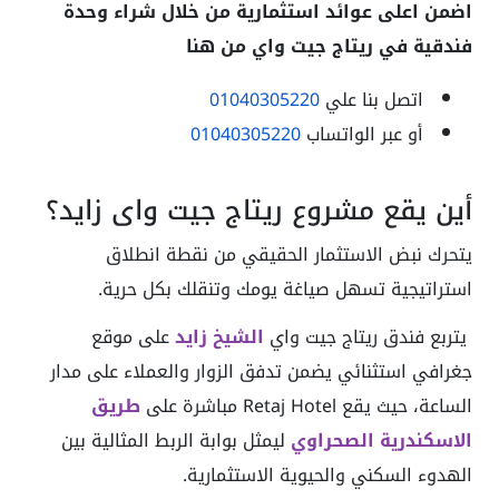
اضمن اعلى عوائد استثمارية من خلال شراء وحدة
فندقية في ريتاج جيت واي من هنا
اتصل بنا علي
01040305220
أو عبر الواتساب
01040305220
أين يقع مشروع ريتاج جيت واي زايد؟
يتحرك نبض الاستثمار الحقيقي من نقطة انطلاق
استراتيجية تسهل صياغة يومك وتنقلك بكل حرية.
يتربع فندق ريتاج جيت واي
الشيخ زايد
على موقع
جغرافي استثنائي يضمن تدفق الزوار والعملاء على مدار
الساعة، حيث يقع Retaj Hotel مباشرة على
طريق
الاسكندرية الصحراوي
ليمثل بوابة الربط المثالية بين
الهدوء السكني والحيوية الاستثمارية.