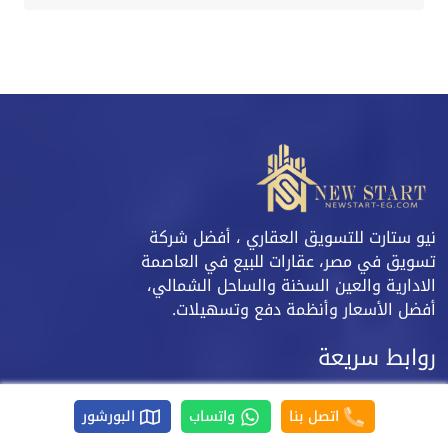
نيو ستارت للتسويق العقاري ، أفضل شركة
تسويق في مصر، عقارات للبيع في العاصمة
الادارية والعين السخنة والساحل الشمالي،
أفضل الأسعار وأنظمة دفع وتسهيلات.
روابط سريعة
مقالات
اتصل بنا
واتساب
البورشور
من نحن