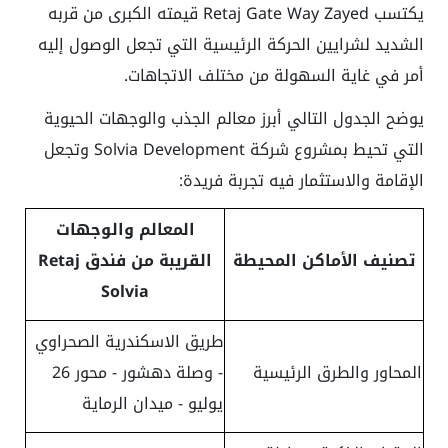
يكتسب Retaj Gate Way Zayed قيمته الكبرى من قربه
الشديد لشرايين الحركة الرئيسية التي تجعل الوصول إليه
أمر في غاية السهولة من مختلف الاتجاهات.
يوضح الجدول التالي أبرز معالم الجذب والوجهات الحيوية
التي تحيط بمشروع شركة Solvia Development وتجعل
الإقامة والاستثمار فيه تجربة فريدة:
المعالم والوجهات
تصنيف الأماكن المحيطة
القريبة من فندق Retaj
Solvia
طريق الاسكندرية الصحراوي
المحاور والطرق الرئيسية
- وصلة دهشور - محور 26
يوليو - ميدان الرماية