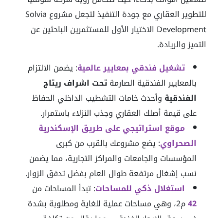
للتطوير العقاري مع جودة التنفيذ لتجعل مشروع Solvia
Development الاختيار الأول للمستثمرين الباحثين عن
التميز والريادة.
تشغيل فندقي بمعايير عالمية
:
يضمن الالتزام
بالمعايير الفندقية الصارمة
تحت اشراف ريتاج
الفندقية
وأحدث خامات التشطيب الداخلي الحفاظ
على قيمة أصلك العقاري وجذب النزلاء باستمرار.
موقع استراتيجي على طريق الإسكندرية
الصحراوي
:
يضع مشروعك بالقرب من كبرى
المؤسسات والجامعات والمراكز التجارية، مما يضمن
نسب إشغال مرتفعة طوال العام بفضل تدفق الزوار.
استغلال ذكي للمساحات
:
تبدأ المساحات من
42
م2، وهي مساحات عملية للغاية ومطلوبة بشدة