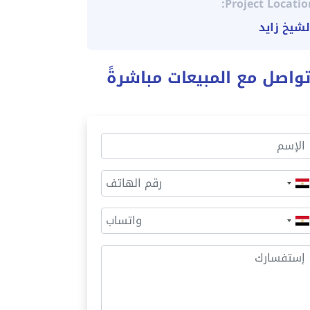
Project Locatio
لشيخ زايد
واصل مع المبيعات مباشرةً