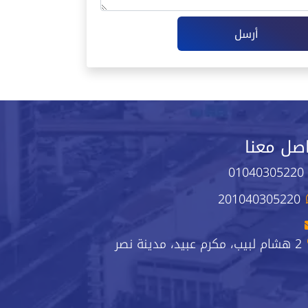
أرسل
صل معنا
01040305220
201040305220
2 هشام لبيب، مكرم عبيد، مدينة نصر