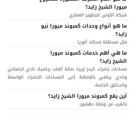
ميورا الشيخ زايد؟
شركة الأولى للتطوير العقاري
ما هو أنواع وحدات كمبوند ميورا نيو
زايد؟
فلل مستقلة (ستاند ألون)
ما هي أهم خدمات كمبوند ميورا
الشيخ زايد؟
مساحات خضراء، كيدز إيريا، صالة ألعاب رياضية، نادي اجتماعي
ونادي رياضي بالإضافة إلى المساحات الخضراء الواسعة
والحدائق الخاصة.
أين يقع كمبوند ميورا الشيخ زايد؟
بالقرب من وصلة دهشور.