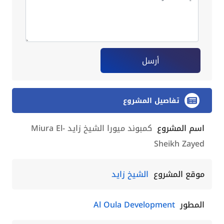
أرسل
تفاصيل المشروع
اسم المشروع
كمبوند ميورا الشيخ زايد Miura El-
Sheikh Zayed
موقع المشروع
الشيخ زايد
المطور
Al Oula Development