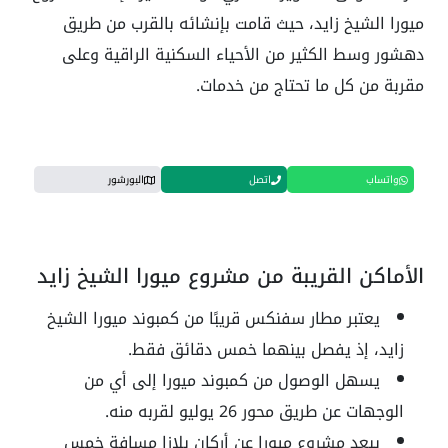
ميورا الشيخ زايد، حيث قامت بإنشائه بالقرب من طريق
دهشور وسط الكثير من الأحياء السكنية الراقية وعلى
مقربة من كل ما تحتاج من خدمات.
واتساب
اتصل
البورشور
الأماكن القريبة من مشروع ميورا الشيخ زايد
يعتبر مطار سفنكس قريبًا من كمبوند ميورا الشيخ
زايد، إذ يفصل بينهما خمس دقائق فقط.
يسهل الوصول من كمبوند ميورا إلى أي من
الوجهات عن طريق محور 26 يوليو لقربه منه.
يبعد مشروع ميورا عن أركان بلازا مسافة خمس