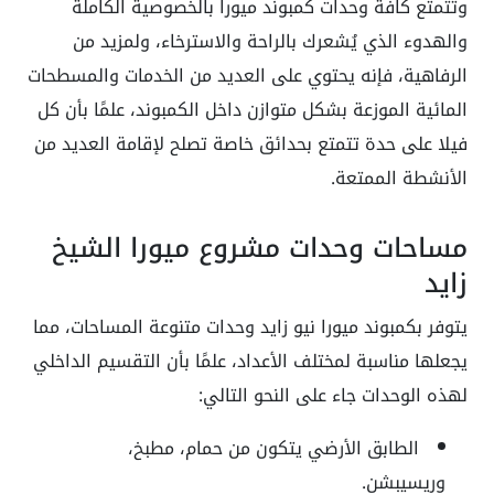
وتتمتع كافة وحدات كمبوند ميورا بالخصوصية الكاملة
والهدوء الذي يُشعرك بالراحة والاسترخاء، ولمزيد من
الرفاهية، فإنه يحتوي على العديد من الخدمات والمسطحات
المائية الموزعة بشكل متوازن داخل الكمبوند، علمًا بأن كل
فيلا على حدة تتمتع بحدائق خاصة تصلح لإقامة العديد من
الأنشطة الممتعة.
مساحات وحدات مشروع ميورا الشيخ
زايد
يتوفر بكمبوند ميورا نيو زايد وحدات متنوعة المساحات، مما
يجعلها مناسبة لمختلف الأعداد، علمًا بأن التقسيم الداخلي
لهذه الوحدات جاء على النحو التالي:
الطابق الأرضي يتكون من حمام، مطبخ،
وريسيبشن.