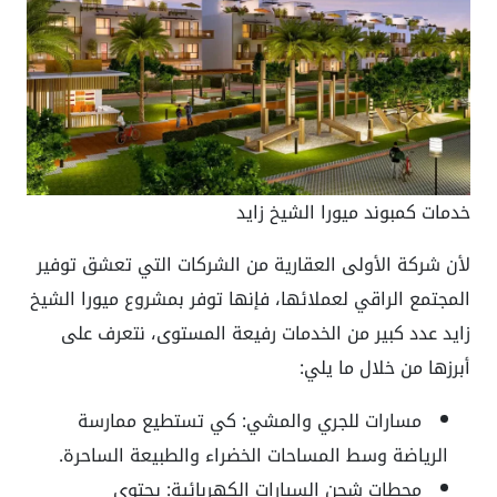
خدمات كمبوند ميورا الشيخ زايد
لأن شركة الأولى العقارية من الشركات التي تعشق توفير
المجتمع الراقي لعملائها، فإنها توفر بمشروع ميورا الشيخ
زايد عدد كبير من الخدمات رفيعة المستوى، نتعرف على
أبرزها من خلال ما يلي:
مسارات للجري والمشي:
كي تستطيع ممارسة
الرياضة وسط المساحات الخضراء والطبيعة الساحرة.
محطات شحن السيارات الكهربائية:
يحتوي