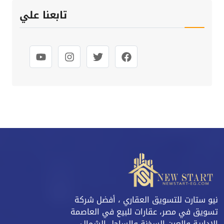
تابعنا علي
نيو ستارت للتسويق العقاري ، أفضل شركة
تسويق في مصر، عقارات للبيع في العاصمة
الادارية والعين السخنة والساحل الشمالي،