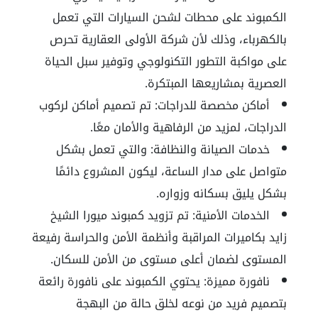
الكمبوند على محطات لشحن السيارات التي تعمل
بالكهرباء، وذلك لأن شركة الأولى العقارية تحرص
على مواكبة التطور التكنولوجي وتوفير سبل الحياة
العصرية بمشاريعها المبتكرة.
أماكن مخصصة للدراجات:
تم تصميم أماكن لركوب
الدراجات، لمزيد من الرفاهية والأمان معًا.
خدمات الصيانة والنظافة:
والتي تعمل بشكل
متواصل على مدار الساعة، ليكون المشروع دائمًا
بشكل يليق بسكانه وزواره.
الخدمات الأمنية:
تم تزويد كمبوند ميورا الشيخ
زايد بكاميرات المراقبة وأنظمة الأمن والحراسة رفيعة
المستوى لضمان أعلى مستوى من الأمن للسكان.
نافورة مميزة:
يحتوي الكمبوند على نافورة رائعة
بتصميم فريد من نوعه لخلق حالة من البهجة