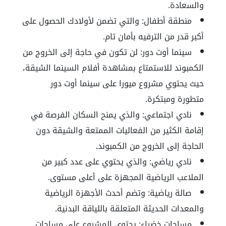
والسعادة.
منطقة أطفال:
والتي تضمن لأولادك الحصول على
أكبر قدر من الترفيه بأمان تام.
سينما أوت دور:
لن تكون في حاجة إلى الخروج من
الكمبوند للاستمتاع بمشاهدة أفلام السينما الشيقة،
حيث يحتوي مشروع ميورا على سينما أوت دور
متطورة ومبتكرة.
نادي اجتماعي:
والذي يمنح السكان الفرصة في
إقامة الكثير من الفعاليات الممتعة والشيقة دون
الحاجة إلى الخروج من الكمبوند.
نادي رياضي:
والذي يحتوي على عدد كبير من
الملاعب الرياضية المجهزة على أعلى مستوى.
صالة رياضية:
وتضم أحدث الأجهزة الرياضية
والمعدات الحديثة المتعلقة باللياقة البدنية.
مساحات خضراء:
يحتوي المشروع على مساحات