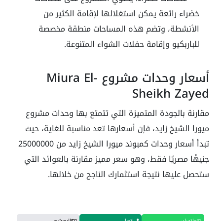
خضراء رائعة يمكن استغلالها لإقامة الكثير من
الأنشطة، وتضم هذه المساحات منطقة مخصصة
للباربكيو وإقامة حفلات الشواء المتنوعة.
أسعار وحدات مشروع Miura El-
Sheikh Zayed
مقارنة بالجودة المتميزة التي تتمتع بها وحدات مشروع
ميورا الشيخ زايد، فإن أسعارها تعد مناسبة للغاية، حيث
تبدأ أسعار وحدات كمبوند ميورا الشيخ زايد من 25000000
جنيهًا مصريًا فقط، وهو سعر مميز مقارنة بالعوائد التي
ستحصل عليها نتيجة استثمارك الناجح من خلالها.
واتساب
اتصل
البورشور