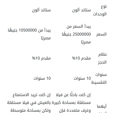
نوع
ستاند ألون
ستاند ألون
الوحدات
يبدأ السعر من
يبدأ من 10500000 جنيهًا
السعر
25000000 جنيهًا
مصريًا
مصريًا
نظام
مقدم 10%
مقدم 10%
الحجز
سنوات
10 سنوات
10 سنوات
التقسيط
إن كنت باحثًا عن فيلا
إن كنت تريد الاستمتاع
مستقلة بمساحة كبيرة
بالعيش في فيلا مستقلة
أيهما
وغرف متعددة فإن
ولكن بمساحة متوسطة