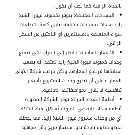
بالحياة الراقية كما يجب أن تكون.
المساحات المختلفة:
يتوفر بكمبوند ميورا الشيخ
زايد وحدات بمساحات مختلفة لتلبي كافة التطلعات
سواء المتعلقة بالمستثمرين أو الباحثين عن السكن
الراقي.
الأسعار المناسبة:
بالنظر إلى المزايا التي تتمتع
وحدات كمبوند ميورا الشيخ زايد تعتقد أنه يصعب
امتلاكها لارتفاع أسعارها، ولكن حرصت شركة الأولى
العقارية على أن تطرح وحدات المشروع بأسعار
تنافسية لا تقارن بمواصفاتها العالمية.
أنظمة السداد المرنة:
توفر الشركة المطورة
أنظمة سداد غاية في المرونة تُسهل عليك امتلاك
أي من وحدات مشروع ميورا الشيخ زايد، مما يجعلك
تخطو خطوة ناجحة نحو استثمار مربح بأقل مجهود