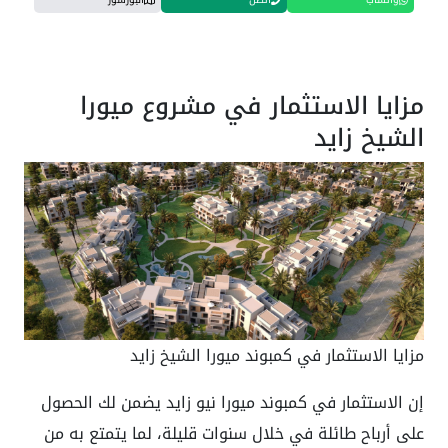
مزايا الاستثمار في مشروع ميورا
الشيخ زايد
مزايا الاستثمار في كمبوند ميورا الشيخ زايد
إن الاستثمار في كمبوند ميورا نيو زايد يضمن لك الحصول
على أرباح طائلة في خلال سنوات قليلة، لما يتمتع به من