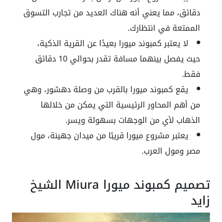
دقائق، مما يعني أنه هناك العديد من تجارب التسوق
الممتعة في انتظارك.
لا يعتبر كمبوند ميورا بعيدًا عن القرية الذكية،
حيث يفصل بينهما مسافة تقدر بحوالي 10 دقائق
فقط.
يقع كمبوند ميورا بالقرب من وصلة دهشور، وهي
من أهم المحاور الرئيسية التي يمكن من خلالها
الذهاب لأي من الوجهات بسهولة ويسر.
يعتبر مشروع ميورا قريبًا من ميدان جهينة، مول
مصر ومول العرب.
تصميم كمبوند ميورا Miura الشيخ
زايد