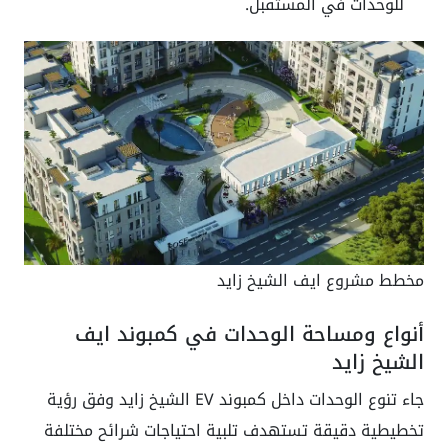
للوحدات في المستقبل.
مخطط مشروع ايف الشيخ زايد
أنواع ومساحة الوحدات في كمبوند ايف
الشيخ زايد
جاء تنوع الوحدات داخل كمبوند EV الشيخ زايد وفق رؤية
تخطيطية دقيقة تستهدف تلبية احتياجات شرائح مختلفة