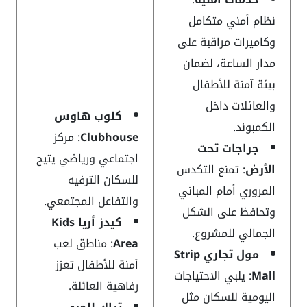
نظام أمني متكامل
وكاميرات مراقبة على
مدار الساعة، لضمان
بيئة آمنة للأطفال
والعائلات داخل
كلوب هاوس
الكمبوند.
Clubhouse
: مركز
جراجات تحت
اجتماعي ورياضي يتيح
الأرض
: تمنع التكدس
للسكان الترفيه
المروري أمام المباني
والتفاعل المجتمعي.
وتحافظ على الشكل
كيدز أريا Kids
الجمالي للمشروع.
Area
: مناطق لعب
مول تجاري Strip
آمنة للأطفال تعزز
Mall
: يلبي الاحتياجات
رفاهية العائلة.
اليومية للسكان مثل