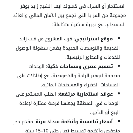
الاستثمار أو الشراء في كمبوند ايف الشيخ زايد يوفر
مجموعة من المزايا التي تجمع بين الأمان المالي والعائد
المستدام، مع تجربة سكنية متكاملة:
موقع استراتيجي
: قرب المشروع من قلب زايد
القديمة والتوسعات الجديدة يضمن سهولة الوصول
للخدمات والمحاور الرئيسية.
تصميم عصري ومساحات ذكية
: الوحدات
مصممة لتوفير الراحة والخصوصية، مع إطلالات على
المساحات الخضراء والمسطحات المائية.
عوائد استثمارية مرتفعة
: الطلب المستمر على
الوحدات في المنطقة يجعلها فرصة ممتازة لإعادة
البيع أو التأجير.
أسعار تنافسية وأنظمة سداد مرنة
: مقدم حجز
منخفض وأنظمة تقسيط تصل حتى 10–15 سنة