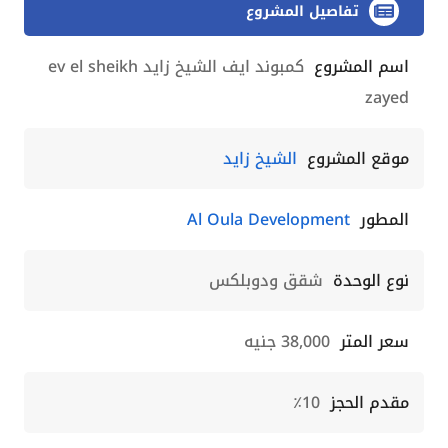
تفاصيل المشروع
اسم المشروع
كمبوند ايف الشيخ زايد ev el sheikh
zayed
موقع المشروع
الشيخ زايد
المطور
Al Oula Development
نوع الوحدة
شقق ودوبلكس
سعر المتر
38,000 جنيه
مقدم الحجز
10٪