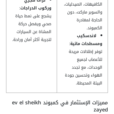
تراك للجري
الكافيهات، الصيدليات،
وركوب الدراجات
:
والسوبر ماركت، دون
يشجع على نمط حياة
الحاجة لمغادرة
صحي ويفصل حركة
الكمبوند.
المشاة عن السيارات
لاندسكيب
لتجربة أكثر أمان وراحة.
ومسطحات مائية
:
توفر إطلالات مريحة
للأعصاب لجميع
الوحدات، مع تجدد
الهواء وتحسين جودة
البيئة المحيطة.
مميزات الإستثمار في كمبوند ev el sheikh
zayed