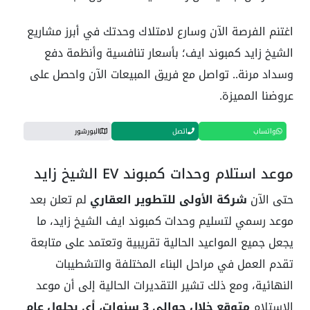
اغتنم الفرصة الآن وسارع لامتلاك وحدتك في أبرز مشاريع
الشيخ زايد كمبوند ايف؛ بأسعار تنافسية وأنظمة دفع
وسداد مرنة.. تواصل مع فريق المبيعات الآن واحصل على
عروضنا المميزة.
واتساب
اتصل
البورشور
موعد استلام وحدات كمبوند EV الشيخ زايد
حتى الآن
شركة الأولى للتطوير العقاري
لم تعلن بعد
موعد رسمي لتسليم وحدات كمبوند ايف الشيخ زايد، ما
يجعل جميع المواعيد الحالية تقريبية وتعتمد على متابعة
تقدم العمل في مراحل البناء المختلفة والتشطيبات
النهائية، ومع ذلك تشير التقديرات الحالية إلى أن موعد
الاستلام
متوقع خلال حوالي 3 سنوات، أي بحلول عام