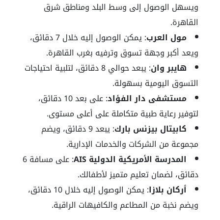
ويسهل الوصول إلى وسط البلد ومناطق شرق
القاهرة.
مول العرب
: يمكن الوصول إليه خلال 7 دقائق،
ويعد أكبر وجهة تسوق وترفيه بغرب القاهرة.
هايبر وان
: يبعد حوالي 8 دقائق، لتلبية احتياجات
التسوق اليومية بسهولة.
مستشفى دار الفؤاد
: على بعد 10 دقائق،
لتوفير رعاية طبية متكاملة على أعلى مستوى.
كابيتال بيزنس بارك
: يبعد 9 دقائق، ويضم
مجموعة من الشركات والخدمات الإدارية.
المدرسة الأمريكية الدولية AIS
: على مسافة 6
دقائق، لضمان تعليم متميز لأطفالك.
أركان بلازا
: يمكن الوصول إليه خلال 10 دقائق،
ويضم نخبة من المطاعم والكافيهات الراقية.