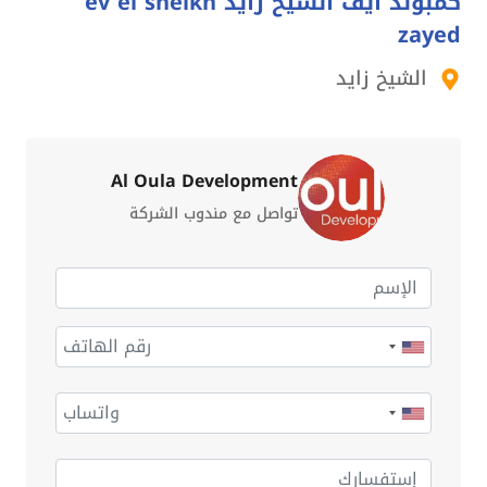
كمبوند ايف الشيخ زايد ev el sheikh
zayed
الشيخ زايد
Al Oula Development
تواصل مع مندوب الشركة