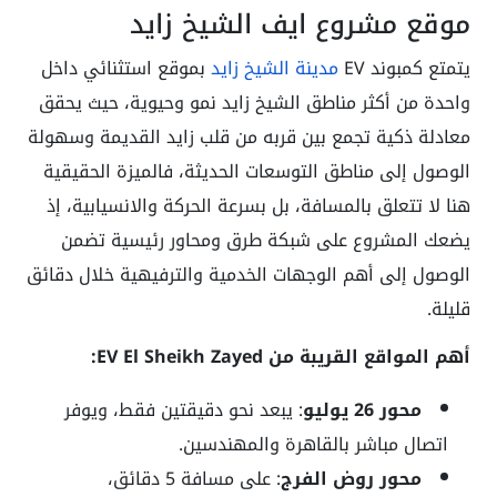
موقع مشروع ايف الشيخ زايد
يتمتع كمبوند EV
مدينة الشيخ زايد
بموقع استثنائي داخل
واحدة من أكثر مناطق الشيخ زايد نمو وحيوية، حيث يحقق
معادلة ذكية تجمع بين قربه من قلب زايد القديمة وسهولة
الوصول إلى مناطق التوسعات الحديثة، فالميزة الحقيقية
هنا لا تتعلق بالمسافة، بل بسرعة الحركة والانسيابية، إذ
يضعك المشروع على شبكة طرق ومحاور رئيسية تضمن
الوصول إلى أهم الوجهات الخدمية والترفيهية خلال دقائق
قليلة.
أهم المواقع القريبة من EV El Sheikh Zayed:
محور 26 يوليو
: يبعد نحو دقيقتين فقط، ويوفر
اتصال مباشر بالقاهرة والمهندسين.
محور روض الفرج
: على مسافة 5 دقائق،