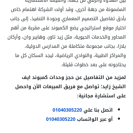
بين الهدوء والرقي من جهة، والقيمة الاستثمارية
المضمونة من جهة أخرى، وقد أولت الشركة اهتمام خاص
بأدق تفاصيل التصميم المعماري وجودة التنفيذ، إلى جانب
اختيار موقع استراتيجي يضع الكمبوند على مقربة من أهم
المحاور والخدمات الحيوية، مثل زيد تاور، وهايبر وان، وأركان
بلازا، بجانب مجموعة متكاملة من المدارس الدولية،
والمراكز الطبية، والنوادي الرياضية، ليجد السكان كل ما
يحتاجونه على بعد خطوات قليلة.
لمزيد من التفاصيل عن حجز وحدات كمبوند ايف
الشيخ زايد؛ تواصل مع فريق المبيعات الآن واحصل
على استشارة مجانية:
اتصل بنا علي
01040305220
أو عبر الواتساب
01040305220