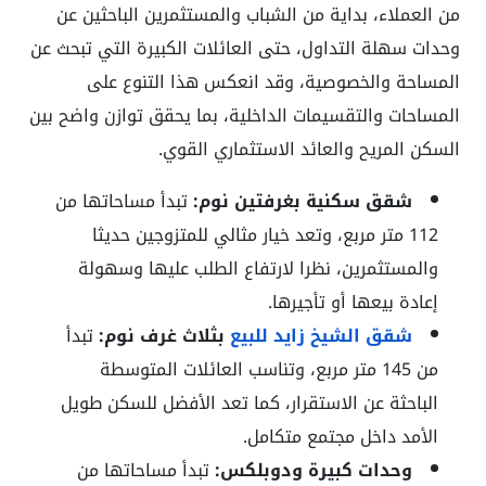
من العملاء، بداية من الشباب والمستثمرين الباحثين عن
وحدات سهلة التداول، حتى العائلات الكبيرة التي تبحث عن
المساحة والخصوصية، وقد انعكس هذا التنوع على
المساحات والتقسيمات الداخلية، بما يحقق توازن واضح بين
السكن المريح والعائد الاستثماري القوي.
شقق سكنية بغرفتين نوم:
تبدأ مساحاتها من
112 متر مربع، وتعد خيار مثالي للمتزوجين حديثا
والمستثمرين، نظرا لارتفاع الطلب عليها وسهولة
إعادة بيعها أو تأجيرها.
شقق الشيخ زايد للبيع
بثلاث غرف نوم:
تبدأ
من 145 متر مربع، وتناسب العائلات المتوسطة
الباحثة عن الاستقرار، كما تعد الأفضل للسكن طويل
الأمد داخل مجتمع متكامل.
وحدات كبيرة ودوبلكس:
تبدأ مساحاتها من