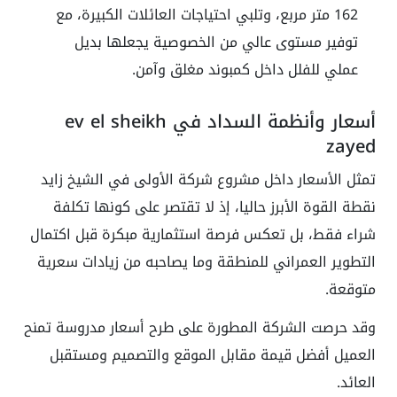
162 متر مربع، وتلبي احتياجات العائلات الكبيرة، مع
توفير مستوى عالي من الخصوصية يجعلها بديل
عملي للفلل داخل كمبوند مغلق وآمن.
أسعار وأنظمة السداد في ev el sheikh
zayed
تمثل الأسعار داخل مشروع شركة الأولى في الشيخ زايد
نقطة القوة الأبرز حاليا، إذ لا تقتصر على كونها تكلفة
شراء فقط، بل تعكس فرصة استثمارية مبكرة قبل اكتمال
التطوير العمراني للمنطقة وما يصاحبه من زيادات سعرية
متوقعة.
وقد حرصت الشركة المطورة على طرح أسعار مدروسة تمنح
العميل أفضل قيمة مقابل الموقع والتصميم ومستقبل
العائد.