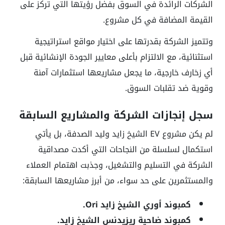
الشركات الرائدة في السوق بفضل رؤيتها التي تركز على
القيمة المضافة في كل مشروع.
وتتميز الشركة بقدرتها على اختيار مواقع استراتيجية
استثنائية، مع الالتزام بأعلى معايير الجودة الإنشائية قبل
أي زخارف خارجية، ما يجعل مشاريعها استثمارات آمنة
وقوية ضد تقلبات السوق.
سجل إنجازات الشركة والمشاريع السابقة
لم يكن مشروع EV الشيخ زايد وليد الصدفة، بل يأتي
استكمال لسلسلة من النجاحات التي أكدت مصداقية
الشركة في التسليم والتشغيل، وجذبت اهتمام العملاء
والمستثمرين على حد سواء، من أبرز مشاريعها السابقة:
كمبوند أوري الشيخ زايد Ori.
كمبوند ضاحية ريزيدنس الشيخ زايد.