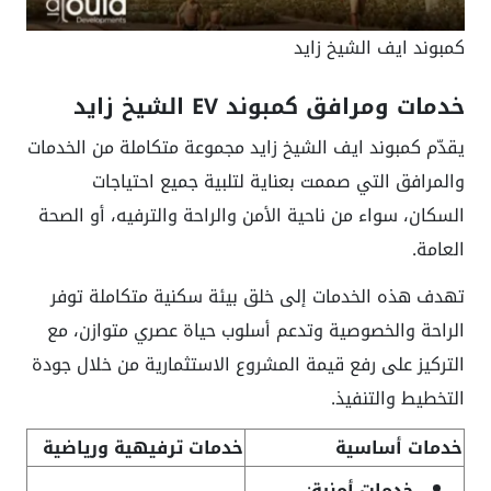
كمبوند ايف الشيخ زايد
خدمات ومرافق كمبوند EV الشيخ زايد
يقدّم كمبوند ايف الشيخ زايد مجموعة متكاملة من الخدمات
والمرافق التي صممت بعناية لتلبية جميع احتياجات
السكان، سواء من ناحية الأمن والراحة والترفيه، أو الصحة
العامة.
تهدف هذه الخدمات إلى خلق بيئة سكنية متكاملة توفر
الراحة والخصوصية وتدعم أسلوب حياة عصري متوازن، مع
التركيز على رفع قيمة المشروع الاستثمارية من خلال جودة
التخطيط والتنفيذ.
خدمات أساسية
خدمات ترفيهية ورياضية
خدمات أمنية
: