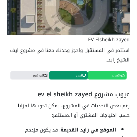
EV Elsheikh zayed
استثمر في المستقبل واحجز وحدتك معنا في مشروع ايف
الشيخ زايد..
واتساب
اتصل
البورشور
عيوب مشروع ev el sheikh zayed
رغم بعض التحديات في المشروع، يمكن تحويلها لمزايا
حسب احتياجات المشتري أو المستثمر:
الموقع في زايد القديمة
: قد يكون مزدحم