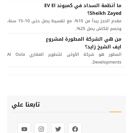
ما أنظمة السداد في كمبوند EV El
Sheikh Zayed؟
مقدم الحجز يبدأ من 10%، مع تقسيط يصل حتى 10–15 سنة،
وخصم للكاش يصل 25%.
من هي الشركة المطورة لمشروع
ايف الشيخ زايد؟
المطور هو شركة الأولى للتطوير العقاري Al Oula
Developments.
تابعنا علي