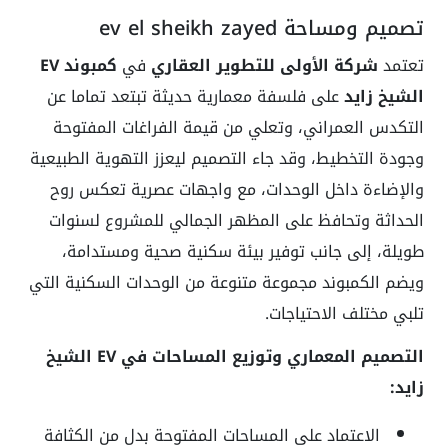
تصميم ومساحة ev el sheikh zayed
تعتمد
شركة الأولى للتطوير العقاري
في
كمبوند EV
الشيخ زايد
على فلسفة معمارية حديثة تبتعد تماما عن
التكدس العمراني، وتعلي من قيمة الفراغات المفتوحة
وجودة التخطيط، وقد جاء التصميم ليعزز التهوية الطبيعية
والإضاءة داخل الوحدات، مع واجهات عصرية تعكس روح
الحداثة وتحافظ على المظهر الجمالي للمشروع لسنوات
طويلة، إلى جانب توفير بيئة سكنية صحية ومستدامة،
ويضم الكمبوند مجموعة متنوعة من الوحدات السكنية التي
تلبي مختلف الاحتياجات.
التصميم المعماري وتوزيع المساحات في EV الشيخ
زايد:
الاعتماد على المساحات المفتوحة بدل من الكثافة