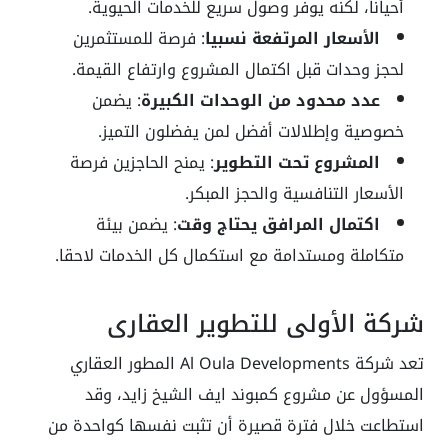
أحيانا، لكنه يوفر وصول سريع للخدمات الحيوية.
الأسعار المرتفعة نسبيا
: فرصة للمستثمرين
لحجز وحدات قبل اكتمال المشروع وارتفاع القيمة.
عدد محدود من الوحدات الكبيرة
: يضمن
خصوصية وإطلالات أفضل لمن يفضلون التميز.
المشروع تحت التطوير
: يمنح الحاجزين فرصة
الأسعار التنافسية والحجز المبكر.
اكتمال المرافق يحتاج وقت
: يضمن بيئة
متكاملة ومستدامة مع استكمال كل الخدمات لاحقا.
شركة الأولى للتطوير العقاري
تعد شركة Al Oula Developments المطور العقاري
المسؤول عن مشروع كمبوند ايف الشيخ زايد، وقد
استطاعت خلال فترة قصيرة أن تثبت نفسها كواحدة من