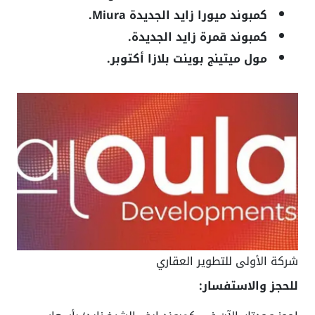
كمبوند ميورا زايد الجديدة Miura.
كمبوند قمرة زايد الجديدة.
مول ميتينج بوينت بلازا أكتوبر.
شركة الأولى للتطوير العقاري
للحجز والاستفسار: