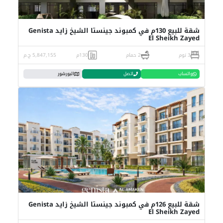
شقة للبيع 130م في كمبوند جينستا الشيخ زايد Genista
El Sheikh Zayed
3 نوم
2 حمام
130م
5,847,155 ج.م
واتساب
اتصل
البورشور
شقة للبيع 126م في كمبوند جينستا الشيخ زايد Genista
El Sheikh Zayed