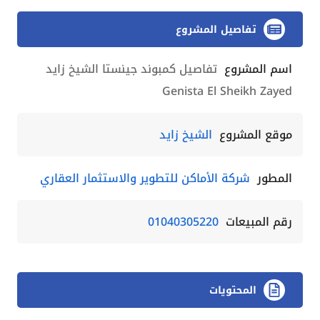
تفاصيل المشروع
اسم المشروع
تفاصيل كمبوند جينستا الشيخ زايد
Genista El Sheikh Zayed
موقع المشروع
الشيخ زايد
المطور
شركة الأماكن للتطوير والاستثمار العقاري
رقم المبيعات
01040305220
المحتويات