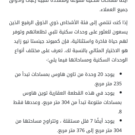
أيضًا مساحات سكنية متنوعة ومتعددة لتلبية رغبات وأذواق
جميع العملاء.
إذا كنت تنتمي إلى فئة الأشخاص ذوي الذوق الرفيع الذين
يسعون للعثور على وحدات سكنية تلبي تطلعاتهم وتوفر
لهم حياة فاخرة واستثنائية، فإن كمبوند جينستا نيو زايد
هو الاختيار المثالي بالنسبة لك. تعرف على مختلف أنواع
الوحدات السكنية ومساحاتها فيما يلي:-
يوجد 20 وحدة من تاون هاوس بمساحات تبدأ من
235 متر مربع.
يوجد في هذه القطعة العقارية توين هاوس
بمساحات متنوعة تبدأ من 304 متر مربع، وعددها فقط
8.
يوجد أيضًا 7 فلل مستقلة ، وتتراوح مساحتها من
304 متر مربع إلى 376 متر مربع.