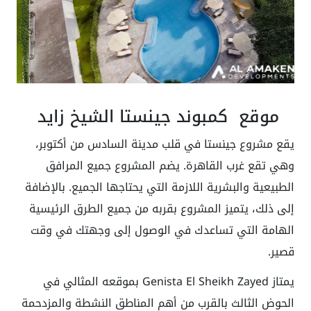
موقع كمبوند جينستا الشيخ زايد
يقع مشروع جينستا في قلب مدينة السادس من أكتوبر،
وهي تقع غرب القاهرة. يضم المشروع جميع المرافق
الطبيعية والبشرية اللازمة التي يحتاجها الجميع. بالإضافة
إلى ذلك، يتميز المشروع بقربه من جميع الطرق الرئيسية
الهامة التي تساعدك في الوصول إلى وجهتك في وقت
قصير.
يمتاز Genista El Sheikh Zayed بموقعه المثالي في
الحوض الثالث بالقرب من أهم المناطق النشطة والمزدحمة