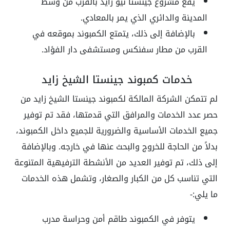
يقع مشروع جينستا نيو زايد بالقرب من وسط
المدينة والدائري الذي يمر بالمعادي.
بالإضافة إلى ذلك، يتمتع الكمبوند بموقعه في
القرب من مطار سفنكس ومستشفى دار الفؤاد.
خدمات كمبوند جينستا الشيخ زايد
لم تتمكن الشركة المالكة لكمبوند جينستا الشيخ زايد من
حصر عدد الخدمات والمرافق التي قدمتها، فقد تم توفير
جميع الخدمات الأساسية والضرورية للجميع داخل الكمبوند،
بدلاً من الحاجة للخروج والبحث عنها في خارجه. وبالإضافة
إلى ذلك، تم توفير العديد من الأنشطة الترفيهية المتنوعة
التي تناسب كل من الكبار والصغار، وتشمل هذه الخدمات
ما يلي:-
يتوفر في الكمبوند طاقم أمن وحراسة مدرب