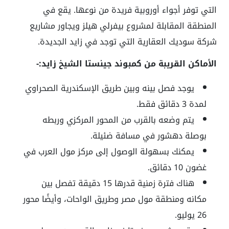
التي توفر أجواء أوروبية فريدة من نوعها. يقع في
المنطقة المقابلة لمشروع بيفرلي هيلز ويجاور مشاريع
شركة سوديك العقارية التي توجد في زايد الجديدة.
الأماكن القريبة من كمبوند جينستا الشيخ زايد:-
يوجد فصل بينه وبين طريق الإسكندرية الصحراوي
لمدة 3 دقائق فقط.
يتم وضعه بالقرب من المحور المركزي وربطه
بوصلة دهشور في مسافة ضئيلة.
يمكنك بسهولة الوصول إلى مركز مول العرب في
غضون 10 دقائق.
هناك فترة زمنية قدرها 15 دقيقة تفصل بين
مكانه ومنطقة مول مصر وطريق الواحات، وأيضًا محور
26 يوليو.