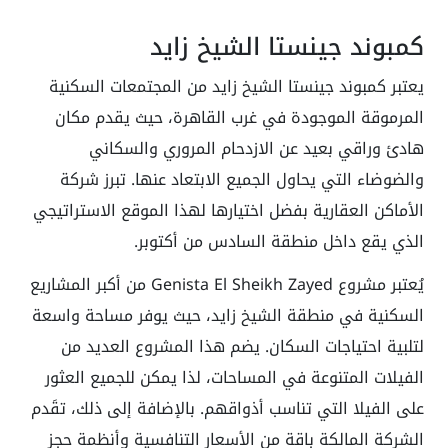
كمبوند جينستا الشيخ زايد
يعتبر كمبوند جينستا الشيخ زايد من المجتمعات السكنية
المرموقة الموجودة في غرب القاهرة، حيث يقدم مكان
هادئ وراقي بعيد عن الازدحام المروري والسكاني
والضوضاء التي يحاول الجميع الابتعاد عنها. تبرز شركة
الأماكن العقارية بفضل اختيارها لهذا الموقع الاستراتيجي
الذي يقع داخل منطقة السادس من أكتوبر.
يُعتبر مشروع Genista El Sheikh Zayed من أكبر المشاريع
السكنية في منطقة الشيخ زايد، حيث يوفر مساحة واسعة
لتلبية احتياجات السكان. يضم هذا المشروع العديد من
الفيلات المتنوعة في المساحات، لذا يمكن للجميع العثور
على الفيلا التي تناسب أذواقهم. بالإضافة إلى ذلك، تقَدم
الشركة المالكة باقة من الأسعار التنافسية وأنظمة حجز