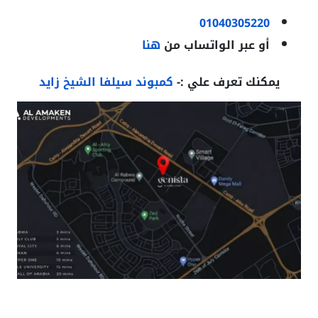
01040305220
أو عبر الواتساب من
هنا
يمكنك تعرف علي :-
كمبوند سيلفا الشيخ زايد