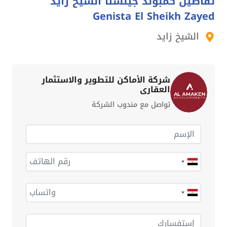
تفاصيل كمبوند جينستا الشيخ زايد
Genista El Sheikh Zayed
الشيخ زايد
شركة الأماكن للتطوير والاستثمار
العقاري
تواصل مع مندوب الشركة