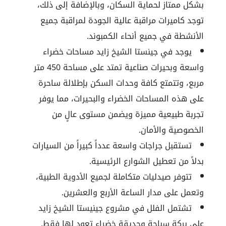
بشكل ممتاز لحماية السكان، وبالإضافة إلى ذلك،
توجد كاميرات مراقبة عالية الجودة لمراقبة جميع
الأنشطة في جميع أنحاء الكمبوند.
يوجد في جينستا الشيخ زايد مساحات خضراء
واسعة وبحيرات صناعية تمتد على مساحة 450 متر
مربع، وتتمتع كافة وحدات السكن بإطلالة ساحرة
على هذه المساحات الخضراء والبحيرات، مما يوفر
تجربة طبيعية مميزة ويضمن مستوى عالٍ من
الخصوصية والأمان.
تستقبل جراجات واسعة عدداً كبيراً من السيارات
بدلاً من تعطيل الشوارع الرئيسية.
تتوفر صيدليات متكاملة لجميع الأدوية الطبية،
وتعمل على مدار الساعة الأربع والعشرين.
تشتمل الفلل في مشروع جينيستا الشيخ زايد
على بركة سباحة وحديقة خضراء تعود لها فقط.