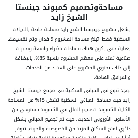
مساحةوتصميم كمبوند جينستا
الشيخ زايد
يشغل مشروع جينيستا الشيخ زايد مساحة خاصة بالفيلات
السكنية فقط. تبلغ مساحة المشروع 5 فدان وتم تقسيمها
بعناية حتى يكون هناك مساحات خضراء واسعة وبحيرات
صناعية تمتد على معظم المشروع بنسبة 85%. بالإضافة
إلى ذلك، يحتوي المشروع على العديد من الخدمات
والمرافق الهامة.
توجد تنوع في المباني السكنية في مجمع جينستا الشيخ
زايد حيث مساحة المباني السكنية تشكل 15% من المساحة
الكلية للكمبوند. تصميم الفلل في الكمبوند مستوحى من
الأسلوب الأوروبي الحديث، حيث تم تجميع المباني بشكل
دائري لمنح السكان المزيد من الخصوصية والحرية. تتوفر