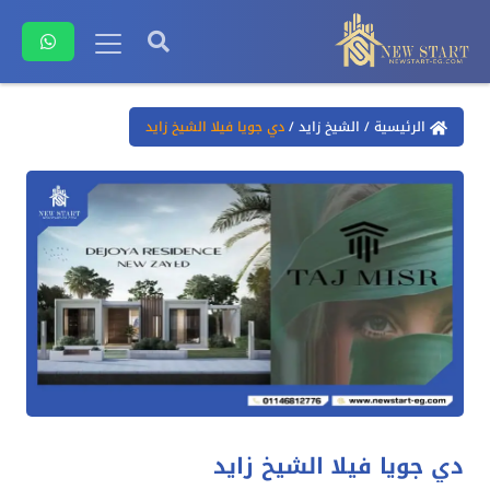
الرئيسية
/
الشيخ زايد
/
دي جويا فيلا الشيخ زايد
دي جويا فيلا الشيخ زايد