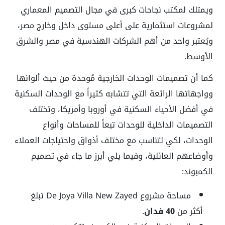
ويمتلك لمكتب نجاحات كبرى في مجال التصميم المعماري
لمشروعات استثمارية على أعلى مستوى داخل وخارج مصر،
ويُعتبر واحد من أهم الشركات الهندسية في مصر والشرق
الأوسط.
كما أن تصميمات الوحدات الخارجية مُوحدة من حيث ألوانها
وواجهاتها الرائعة التي تتشابه كثيراً مع الوحدات السكنية
في أفضل الأحياء السكنية في أوروبا وأمريكا، وتختلف
التصميمات الداخلية للوحدات تبعاً للمساحات وأنواع
الوحدات، لكي تتناسب مع مختلف أذواق واحتياجات العملاء
وأوضاعهم العائلية، وفيما يلي أبرز ما جاء في تصميم
الكمبوند:
مساحة مشروع De Joya Villa New Zayed تبلغ
أكثر من
40 فدان
.