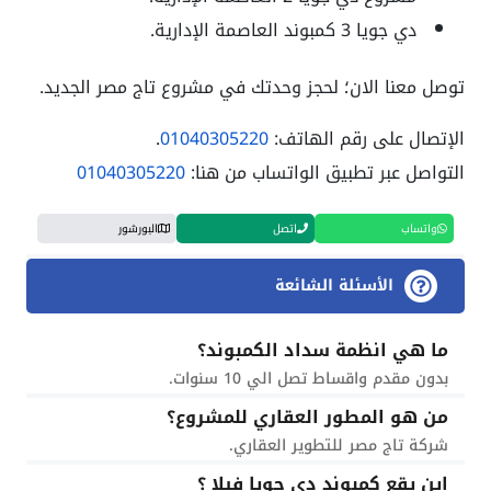
دي جويا 3 كمبوند العاصمة الإدارية.
توصل معنا الان؛ لحجز وحدتك في مشروع تاج مصر الجديد.
الإتصال على رقم الهاتف:
01040305220
.
التواصل عبر تطبيق الواتساب من هنا:
01040305220
واتساب
اتصل
البورشور
الأسئلة الشائعة
ما هي انظمة سداد الكمبوند؟
بدون مقدم واقساط تصل الي 10 سنوات.
من هو المطور العقاري للمشروع؟
شركة تاج مصر للتطوير العقاري.
اين يقع كمبوند دي جويا فيلا ؟