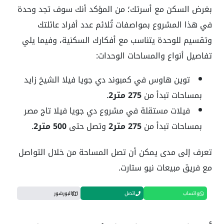
بغرض السكن مع أسرتك؛ من المؤكد أنك سوف تجد وحدة
في هذا المشروع بمواصفات تُلائم عدد أفراد عائلتك
وتقسيم للوحدة يتناسب مع أفكارك السكنية، وفيما يلي
تفاصيل أنواع والمساحات الوحدات:
توين هاوس في كمبوند دي جويا فيلا الشيخ زايد
بمساحات تبدأ من
275 متر2
.
فيلات مستقلة في مشروع دي جويا فيلا تاج مصر
بمساحات تبدأ من
275 متر2
وتصل حتى
500 متر2
.
تعرف إلى مدى يمكن أن تصل المساحة من خلال التواصل
مع فريق مبيعات نيو ستارت.
واتساب
اتصل
البورشور