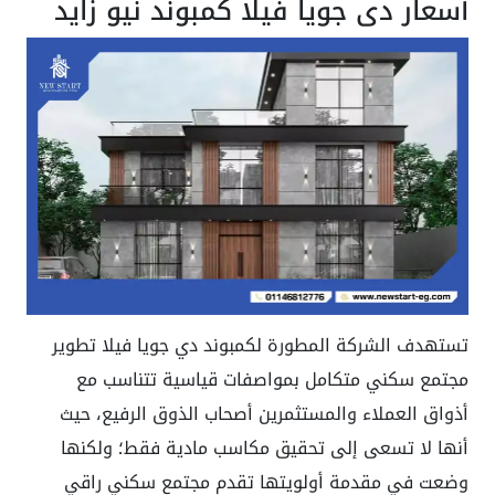
أسعار دي جويا فيلا كمبوند نيو زايد
تستهدف الشركة المطورة لكمبوند دي جويا فيلا تطوير
مجتمع سكني متكامل بمواصفات قياسية تتناسب مع
أذواق العملاء والمستثمرين أصحاب الذوق الرفيع، حيث
أنها لا تسعى إلى تحقيق مكاسب مادية فقط؛ ولكنها
وضعت في مقدمة أولويتها تقدم مجتمع سكني راقي