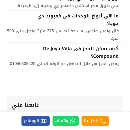
علي طريق مصر اسكندرية الصحراوي بمدينة زايد الجديدة.
ما هي أنواع الوحدات فى كمبوند دي
جويا؟
فلل وتوين هاوس بمساحة تبدأ من 275 متر2 وتصل حتى 500
متر2.
كيف يمكن الحجز فى De Joya Villa
Compound؟
يمكن الحجز من خلال التواصل مع الرقم التالي 01040305220.
تابعنا علي
اتصل بنا
واتساب
البورشور