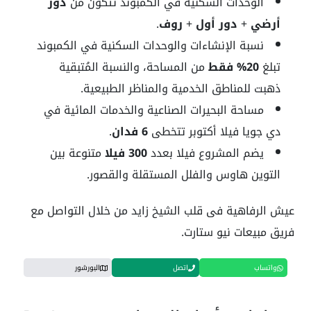
الوحدات السكنية في الكمبوند تتكون من
دور
أرضي
+
دور أول
+
روف
.
نسبة الإنشاءات والوحدات السكنية في الكمبوند
تبلغ
20% فقط
من المساحة، والنسبة المُتبقية
ذهبت للمناطق الخدمية والمناظر الطبيعية.
مساحة البحيرات الصناعية والخدمات المائية في
دي جويا فيلا أكتوبر تتخطى
6 فدان
.
يضم المشروع فيلا بعدد
300 فيلا
متنوعة بين
التوين هاوس والفلل المستقلة والقصور.
عيش الرفاهية فى قلب الشيخ زايد من خلال التواصل مع
فريق مبيعات نيو ستارت.
واتساب
اتصل
البورشور