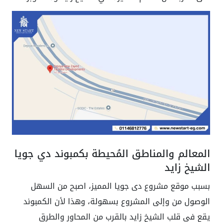
المعالم والمناطق المُحيطة بكمبوند دي جويا
الشيخ زايد
بسبب موقع مشروع دى جويا المميز، اصبح من السهل
الوصول من وإلى المشروع بسهولة، وهذا لأن الكمبوند
يقع فى قلب الشيخ زايد بالقرب من المحاور والطرق