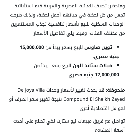
ومتحضر؛ يُضيف للعائلة المصرية والعربية قيم استثنائية
تجعل من كل لحظة في حياتهم أجمل لحظة، ولذلك طرحت
الوحدات السكنية للبيع بأسعار تنافسية تجذب المستثمرين
من مختلف الفئات، وفيما يلي تفاصيل الأسعار:
توين هاوس
للبيع بسعر يبدأ من
15,000,000
جنيه مصري
.
فيلات ستاند الون
للبيع بسعر يبدأ من
17,000,000 جنيه مصري
.
ملحوظة
: قد يحدث تغيير لأسعار وحدات De Joya Villa
Compound El Sheikh Zayed نتيجة تغيير سعر الصرف أو
لعوامل اقتصادية أخرى.
تواصل مع فريق مبيعات نيو ستارت لكي تطلع على أحدث
أسعار المشروع.