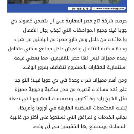
حرصت شركة تاج مصر العقارية على أن يتضمن كمبوند دي
جويا فيلا جميع المواصفات التي تجذب رجال الأعمال
والعائلات من داخل ومن خارج مصر؛ من الباحثين عن شراء
وحدة سكنية للانتقال والعيش داخل مجتمع سكني متكامل
يقدم مميزات ليس لها حصر للمُقيمين، مما يعطي قيمة
استثمارية للعقارات بالمشروع تتضاعف بمرور الوقت.
ومن أهم مميزات شراء وحدة في دي جويا فيلا؛ التواجد
على بُعد مسافات قصيرة من مدن سكنية وحيوية مميزة
مثل الشيخ زايد و6 أكتوبر، وتصميمات المشروع التي تجعله
يُشبه المجتمعات السكنية الفارهة في أوروبا وأمريكا،
بجانب الخدمات والمرافق التي تستحوذ على أكثر من غالبية
المساحة ويستمتع بها المُقيمين في أي وقت.