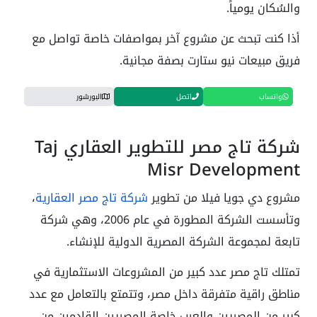
والسُكان يومياً.
أذا كنت تبحث عن مشروع آخر بمواصفات خاصة تواصل مع
فريق مبيعات نيو ستارت بصفة مجانية.
واتساب
اتصل
البورشور
شركة تاج مصر للتطوير العقاري Taj
Misr Development
مشروع دي جويا فيلا من تطوير
شركة تاج مصر العقارية
،
وتأسست الشركة المطورة في عام 2006، وهي شركة
تابعة لمجموعة الشركة المصرية الدولية للإنشاء.
تمتلك تاج مصر عدد كبير من المشروعات الاستثمارية في
مناطق راقية متفرقة داخل مصر، وتتمتع بالتعامل مع عدد
كبير من المصريين والعرب خاصة المصريين القادمين من