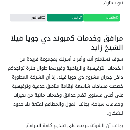
نيو سنارت.
واتساب
اتصل
البورشور
مرافق وخدمات كمبوند دي جويا فيلا
الشيخ زايد
سوف تستمتع أنت وأفراد أسرتك بمجموعة فريدة من
الخدمات الترفيهية والرياضية وغيرهما طوال فترة تواجدكم
داخل جدران مشروع دي جويا فيلا، إذ أن الشركة المطورة
خصصت مساحات شاسعة لإقامة مناطق خدمية وترفيهية
على أعلى مستوى تضم حدائق وخدمات مائية من بحيرات
وحمامات سباحة، بجانب المول والمطاعم لمتعة بلا حدود
للسُكان.
بجانب أن الشركة حرصت على تقديم كافة المرافق