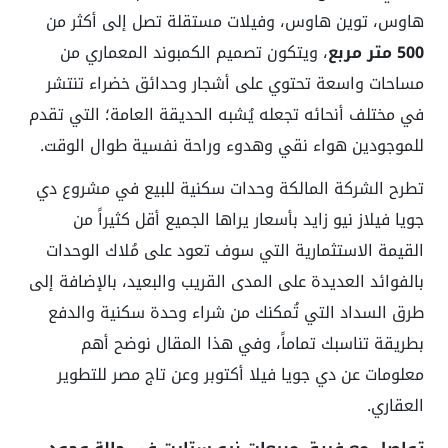
هاوس، توين هاوس، وفيلات مستقلة تصل إلى أكثر من
500 متر مربع
، ويتكون تصميم الكمبوند المعماري من
مساحات واسعة تحتوي على أشجار وحدائق خضراء تنتشر
في مختلف أنحائه تجعله يُشبه الحديقة العامة؛ التي تقدم
للموجودين هواء نقي وهدوء وراحة نفسية طوال الوقت.
تطرح الشركة المالكة وحدات سكنية للبيع في مشروع دي
جويا فيلاز نيو زايد بأسعار يراها الجميع أقل كثيراً من
القيمة الاستثمارية التي سوف تعود على مُلاك الوحدات
بالفوائد العديدة على المدى القريب والبعيد، بالإضافة إلى
طرق السداد التي تُمكنك من شراء وحدة سكنية والدفع
بطريقة تناسبك تماماً، وفي هذا المقال نوضح أهم
معلومات عن دي جويا فيلا أكتوبر وعن تاج مصر للتطوير
العقاري.