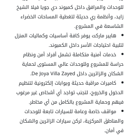
للوحدات والمرافق داخل كمبوند دي جويا فيلا الشيخ
زايد، وأنظمة ري حديثة لتغطية المساحات الخضراء
الشاسعة في المشروع.
هايبر ماركت يوفر كافة أساسيات وكماليات المنزل
لتلبية احتياجات الأسر داخل الكمبوند.
خدمات أمنية متكاملة تشمل أفراد أمن ونظام
حراسة للمشروع وللوحدات عالي المستوى لحماية
السُكان والزائرين داخل De Joya Villa Zayed.
كاميرات مراقبة حديثة وبوابات إلكترونية لتنظيم
الدخول والخروج، لتجنب تواجد أي أشخاص غير مرغوب
فيهم وحماية المشروع بالكامل من أي مخاطر.
مواقف خاصة وعامة للسيارات تابعة للوحدات
والمناطق المركزية، لركن سيارات الزائرين والسُكان
في أمان.