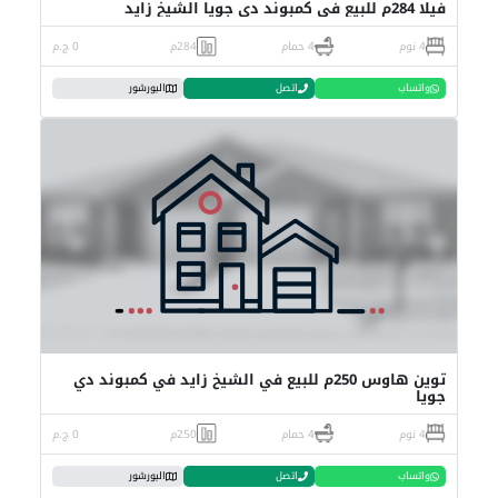
فيلا 284م للبيع في كمبوند دي جويا الشيخ زايد
4 نوم
4 حمام
284م
0 ج.م
واتساب
اتصل
البورشور
توين هاوس 250م للبيع في الشيخ زايد في كمبوند دي
جويا
4 نوم
4 حمام
250م
0 ج.م
واتساب
اتصل
البورشور