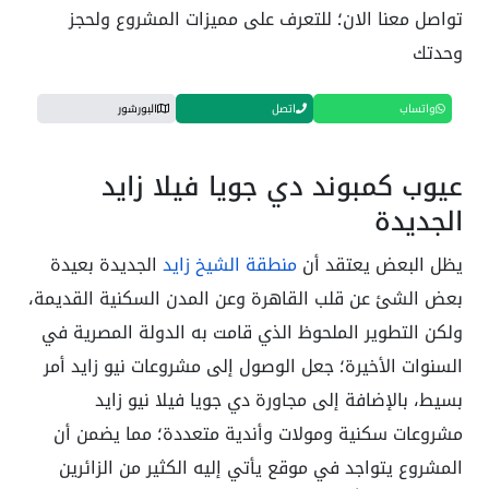
تواصل معنا الان؛ للتعرف على مميزات المشروع ولحجز
وحدتك
واتساب
اتصل
البورشور
عيوب كمبوند دي جويا فيلا زايد
الجديدة
يظل البعض يعتقد أن
منطقة الشيخ زايد
الجديدة بعيدة
بعض الشئ عن قلب القاهرة وعن المدن السكنية القديمة،
ولكن التطوير الملحوظ الذي قامت به الدولة المصرية في
السنوات الأخيرة؛ جعل الوصول إلى مشروعات نيو زايد أمر
بسيط، بالإضافة إلى مجاورة دي جويا فيلا نيو زايد
مشروعات سكنية ومولات وأندية متعددة؛ مما يضمن أن
المشروع يتواجد في موقع يأتي إليه الكثير من الزائرين