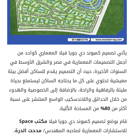
يأتي تصميم كمبوند دي جويا فيلا المعماري كواحد من
أجمل التصميمات المعمارية في مصر والشرق الأوسط في
السنوات الأخيرة، حيث أن التصميم يقدم للساكن أفضل بيئة
معيشية تحتوي على كل ما يحتاجه الساكن ليستمتع بحياة
مليئة بالرفاهية والراحة، بالإضافة إلى الخصوصية والهدوء
من خلال الحدائق واللاندسكيب الواسع المنتشر على نسبة
أكثر من
80%
من المساحة الكُلية.
قام بوضع تصميم كمبوند دي جويا فيلا
مكتب Space
للاستشارات المعمارية لصاحبه المهندس/
مدحت الدرة
،