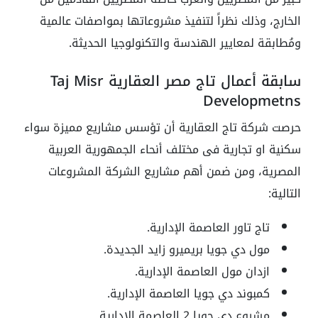
الخارج، وذلك نظراً لتنفيذ مشروعاتها بمواصفات عالمية
ومُطابقة لمعايير الهندسة والتكنولوجيا الحديثة.
سابقة أعمال تاج مصر العقارية Taj Misr
Developmetns
حرصت شركة تاج العقارية أن تؤسس مشاريع مميزة سواء
سكنية او تجارية فى مختلف أنحاء الجمهورية العربية
المصرية، ومن ضمن أهم مشاريع الشركة المشروعات
التالية:
تاج تاور العاصمة الإدارية.
مول دي جويا بريميرو زايد الجديدة.
ازدان مول العاصمة الإدارية.
كمبوند دي جويا العاصمة الإدارية.
مشروع دي جويا 2 العاصمة الإدارية.