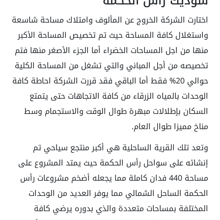
سوديك رأس الحكمة
اختارت الشركة الخروج عن المألوف وامتلاك مساحة شاسعة
واستغلال كافة المساحة حيث تم تخصيص المساحة الأكبر
منها من اجل المساحات الخضراء أما الجزء الأصغر منها فتم
تخصيصه من أجل المباني والتي تشغل من المساحة الكلية
حوالي 20% فقط أما الباقي فقد قررت الشركة احاطة كافة
الوحدات بالمياه الزرقاء من كافة الاتجاهات حتى يتمتع
السكان بإطلالات مبهرة طوال الوقت والاستجمام وسط
مناخ مميزا طوال العام.
وتعد تلك القرية الساحلية هي أكبر منتجع سياحي تم
إنشائه على سواحل رأس الحكمة حيث يمتد المشروع على
مساحة 440 فدان كاملة مما يجعله أضخم مشروعات رأس
الحكمة الساحل الشمالي مما يوفر العديد من الوحدات
المختلفة بمساحات متعددة والذي بدوره يرضي كافة