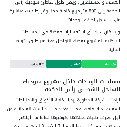
العملاء والمستثمرين، ويصل طول شاطئ سوديك رأس
الحكمة إلى 800 متر مربع كاملة مما يوفر إطلالات مباشرة
على الساحل لكافة الوحدات.
وإذا كان لديك أي استفسارات ممكنة في المساحات
الداخلية للمشروع يمكنك التواصل معنا عبر طرق التواصل
التالية
واتساب
اتصل
البورشور
مساحات الوحدات داخل مشروع سوديك
الساحل الشمالي رأس الحكمة
ارادت الشركة المطورة إرضاء كافة الأذواق والاحتياجات
للعملاء لذلك قامت بعمل العديد من الدراسات الميدانية من
أجل معرفة طلبات عملائها وتوفيرها تماما من أجلهم
وساهمت في ذلك أيضا المساحة الضخمة للمشروع حيث