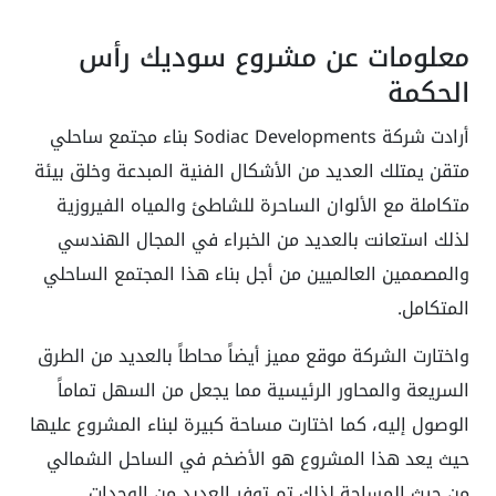
معلومات عن مشروع سوديك رأس
الحكمة
أرادت شركة Sodiac Developments بناء مجتمع ساحلي
متقن يمتلك العديد من الأشكال الفنية المبدعة وخلق بيئة
متكاملة مع الألوان الساحرة للشاطئ والمياه الفيروزية
لذلك استعانت بالعديد من الخبراء في المجال الهندسي
والمصممين العالميين من أجل بناء هذا المجتمع الساحلي
المتكامل.
واختارت الشركة موقع مميز أيضاً محاطاً بالعديد من الطرق
السريعة والمحاور الرئيسية مما يجعل من السهل تماماً
الوصول إليه، كما اختارت مساحة كبيرة لبناء المشروع عليها
حيث يعد هذا المشروع هو الأضخم في الساحل الشمالي
من حيث المساحة لذلك تم توفر العديد من الوحدات