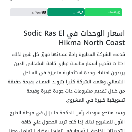
واتساب
اتصل
البورشور
اسعار الوحدات في Sodic Ras El
Hikma North Coast
قدمت الشركة المطورة راحة عملائها فوق كل شئ لذلك
اختارت تقديم أسعار مناسبة توازي كافة الاشخاص الذين
يريدون امتلاك وحدة استثمارية متميزة في الساحل
الشمالي وهمت الشركة كثيرا بتزويد العملاء بقيمة حقيقة
من خلال تقديم مشروعات ذات جودة كبيرة وقيمة
تسويقية كبيرة في المشروع.
ويعد منتجع سوديك رأس الحكمة ما يزال في مرحلة الطرح
الأول للمشروع لذلك إذا كنت تريد الحصول علي كافة
التحديثات الخاصة بالأسعار فور نزولها يمكنك التواصل معنا