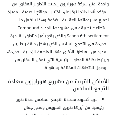
واحدة مثل شركة هورايزون إيجيبت للتطوير العقاري من
المؤكد أنها دائما تركز على اختيار المواقع الحيوية المميزة
لجميع مشروعاتها العقارية الضخمة وهذا بالفعل ما
استطاعت تطبيقه في مشروعها الجديد Compound
Saada 6th settlement والذي يقع بأميز مناطق القاهرة
الجديدة في التجمع السادس الذي يشكل حلقة ربط بين
العديد من المناطق الأخرى منها العاصمة الإدارية الجديدة،
ويرتبط بكافة المحاور الرئيسية التي تمكن السكان من
الوصول للاتجاهات المختلفة بسهولة.
الأماكن القريبة من مشروع هورايزون سعادة
التجمع السادس
قرب كمبوند سعادة التجمع السادس لعدة طرق
رئيسية من أبرزها طريق السويس ومحور جمال