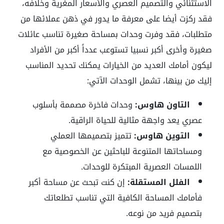
الاستثنائي والتصميم العصري والأسعار المغرية وخلافه،
فقد ركزت أيضا على معرفة ما يدور في ذهن عملائها من
متطلبات، فقد وفرت وحدات بمساحة صغيرة تناسب عائلات
صغيرة وأخرى أكبر نسبيا تستوعب عدداً أكبر من الأفراد
ليكون أمامك العديد من الخيارات يمكنك تحديد المناسب
إليك من بينها، تشمل الوحدات الآتي:
التاون هاوس:
وحدات فاخرة مصممة بأسلوب
عصري يعد واجهة مثالية للحياة الراقية.
التوين هاوس:
تتميز بتصميمها العملي
ومساحاتها المتنوعة للباحثين عن الخصوصية مع
اللمسات العصرية المبتكرة للوحدات.
الفلل المستقلة:
إن كنت تبحث عن مساحة أكبر
فأمامك المساحة الكافية التي تناسب تطلعاتك
بتصميم فريد من نوعه.