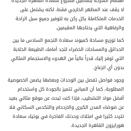
اهتمام الشركة بتفاصيل مشروع سعادة القاهرة الجديدة
لا يقف عند المظهر الخارجي فقط، لكنه يشتمل على
الخدمات المتكاملة بكل ركن به لتوفير جميع سبل الراحة
والرفاهية التي يحتاجها المقيمين.
كما توزيع مساحة كمبوند سعادة التجمع السادس ما بين
الحدائق والمساحات الخضراء لتجد أمامك الطبيعة الخلابة
التي توفر إليك قدراً عالياً من الهدوء والاستجمام المثالي
بدون أي انزعاج.
وجود فواصل تفصل بين الوحدات وبعضها يضمن الخصوصية
المطلوبة، كما أن المباني تتميز بالجودة كل واستخدام
أفضل مواد التشطيب، فإذا كنت تبحث عن موقع مثالي بعيد
عن ضوضاء المدن الكبرى والازدحام والتكدس السكاني فلا
تتردد كثيرا في امتلاك وحدتك الفاخرة في بوتيك سعادة
هورايزون القاهرة الجديدة.