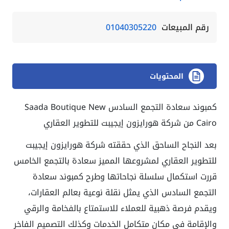
رقم المبيعات
01040305220
المحتويات
كمبوند سعادة التجمع السادس Saada Boutique New
Cairo من شركة هورايزون إيجيبت للتطوير العقاري
بعد النجاح الساحق الذي حققته شركة هورايزون إيجيبت
للتطوير العقاري لمشروعها المميز سعادة بالتجمع الخامس
قررت استكمال سلسلة نجاحاتها وطرح كمبوند سعادة
التجمع السادس الذي يمثل نقلة نوعية بعالم العقارات،
ويقدم فرصة ذهبية للعملاء للاستمتاع بالفخامة والرقي
والإقامة في مكان متكامل الخدمات وكذلك التصميم الفاخر