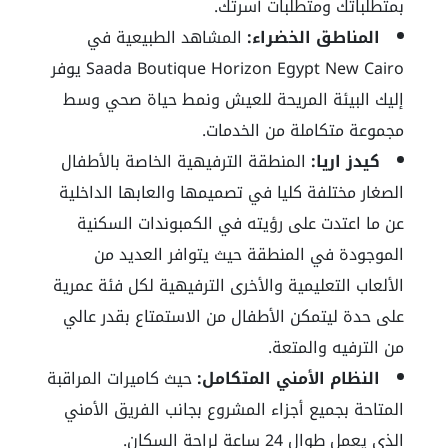
بمتطلباتك ومتطلبات أسرتك.
المناطق الخضراء:
المشاهد الطبيعية في
Saada Boutique Horizon Egypt New Cairo يوفر
إليك البيئة المريحة للعيش ونمط حياة صحي وسط
مجموعة متكاملة من الخدمات.
كيدز اريا:
المنطقة الترفيهية الخاصة بالأطفال
الصغار مختلفة كليا في تصميمها والعابها الداخلية
عن ما اعتدت على رؤيته في الكمبوندات السكنية
الموجودة في المنطقة حيث يتوافر العديد من
الألعاب التعليمية والأخرى الترفيهية لكل فئة عمرية
على حدة ليتمكن الأطفال من الاستمتاع بقدر عالي
من الترفيه والمتعة.
النظام الأمني المتكامل:
حيث كاميرات المراقبة
المتاحة بجميع أجزاء المشروع بجانب الفريق الأمني
الذي يعمل طوال 24 ساعة لراحة السكان.