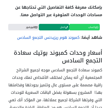
بإمكانك معرفة كافة التفاصيل التي تحتاجها عن
مساحات الوحدات المتوفرة عبر التواصل معنا.
واتساب
اتصل
البورشور
شاهد أيضا:
كمبوند هوم ريزيدنس التجمع السادس
أسعار وحدات كمبوند بوتيك سعادة
التجمع السادس
كمبوند سعادة التجمع السادس موجه لجميع الشرائح
المجتمعية أي أنه يمكن لمختلف الأشخاص تملك وحدات
راقية مصممة على مستوى عال وتتميز بجودتها وفخامتها
بهذا المشروع بسهولة بفضل الباقات السعرية للوحدات
التي وفرتها الشركة لجميع عملائها، من المؤكد أنك تعي
جيدا أن التجمع السادس هو من المناطق البارزة والحيوية