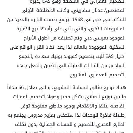
التصميم العمراني في المنطقة وهو EAS يديره
المهندس/ عدنان سفاريني، وكانت الانطلاقة الأولى
للمكتب في دبي في 1968 ليرسخ بصمته البارزة بالعديد من
المشروعات الأخرى، والتي يأتي على رأسها برج الأميرة
الموجود بمرسى دبي وتم تصنيفه من أطول الأبراج
السكنية الموجودة بالعالم لذا يعد اتخاذ القرار الواقع على
اختيار EAS للبت بتصميم كمبوند بوتيك سعادة بالتجمع
السادس من القرارات الصابئة التي تضمن بالفعل جودة
التصميم المعماري للمشروع.
هناك توزيع مثالي لمساحة المشروع، والتي تعادل 66 فداناً
ما بين توزيع المباني بشكل مميز وصولا لتصميم الممرات
الفاصلة بينها والاهتمام بوجود مناطق مفتوحة توفر
إطلالة فاخرة للوحدات لذا ستحظى بمزيج مدروس يجتمع به
الطابع العصري للتصميم واللمسات الجمالية بدون تكلف،