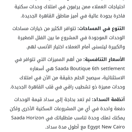
احتياجات العملاء ممن يرغبون في امتلاك وحدات سكنية
فاخرة بجودة عالية في أميز مناطق القاهرة الجديدة.
التنوع في المساحات:
تتوافر الكثير من خيارات مساحات
الوحدات الموجودة في المشروع ما بين الفلل الصغيرة
والكبيرة ليتسنى أمام العملاء اختيار الأنسب لهم.
الأسعار التنافسية:
من أهم المميزات التي تتوافر في
Saada Boutique 6th settlement هي أسعاره
الاستثنائية، سيصبح الحلم حقيقة من الآن في امتلاك
وحدات مميزة ذو تشطيب راقي في قلب القاهرة الجديدة.
أنظمة السداد:
لم تعد بحاجة إلى سداد قيمة الوحدات
دفعة واحدة في أي من المشروعات السكنية الأخرى ولكن
يمكنك تملك وحدة تناسب متطلباتك في Saada Horizon
Egypt New Cairo مع أطول مدة سداد.