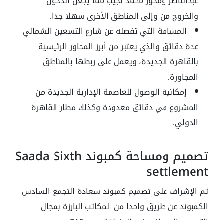
عبدالناصر ومحور محمد نجيب مما يجعل الدخول
والخروج من وإلى المناطق الأخرى سهلا جدا.
المسافة التي تفصله عن شارع التسعين الشمالي
عدة دقائق والذي يعتبر من أبرز المحاور الرئيسية
بالقاهرة الجديدة، ويعمل على ربطها بالمناطق
المجاورة.
إمكانية الوصول للعاصمة الإدارية الجديدة من
المشروع في دقائق معدودة وكذلك مطار القاهرة
الدولي.
تصميم ومساحة كمبوند Saada Sixth
settlement
تم الإشراف على تصميم كمبوند سعادة التجمع السادس
الكمبوند عن طريق واحدا من المكاتب البارزة بمجال