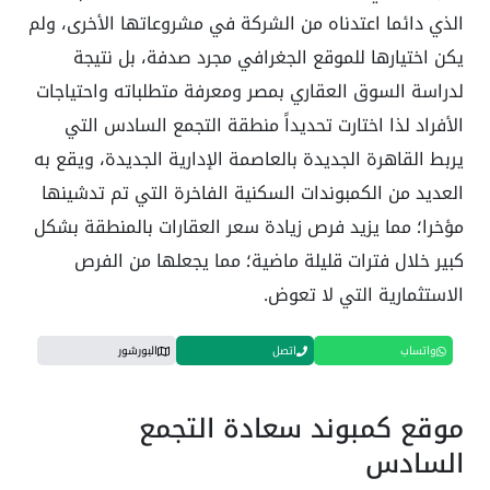
الذي دائما اعتدناه من الشركة في مشروعاتها الأخرى، ولم
يكن اختيارها للموقع الجغرافي مجرد صدفة، بل نتيجة
لدراسة السوق العقاري بمصر ومعرفة متطلباته واحتياجات
الأفراد لذا اختارت تحديداً منطقة التجمع السادس التي
يربط القاهرة الجديدة بالعاصمة الإدارية الجديدة، ويقع به
العديد من الكمبوندات السكنية الفاخرة التي تم تدشينها
مؤخرا؛ مما يزيد فرص زيادة سعر العقارات بالمنطقة بشكل
كبير خلال فترات قليلة ماضية؛ مما يجعلها من الفرص
الاستثمارية التي لا تعوض.
واتساب
اتصل
البورشور
موقع كمبوند سعادة التجمع
السادس