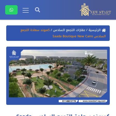
الرئيسية
/
عقارات التجمع السادس
/
كمبوند سعادة التجمع
السادس Saada Boutique New Cairo