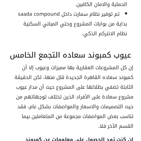
الحماية والامان الكافين.
تم توفير نظام سمارت داخل
saada compound
بداية من بوابات المشروع وحتي المباني السكنية
نظام الانتركم الذكي.
عيوب كمبوند سعاده التجمع الخامس
إن كل المشروعات العقارية بها مميزات وعيوب إلا أن
كمبوند سعاده القاهرة الجديدة قلل منها، لكن الحقيقة
الثابتة تضفي بظلالها على المشروع حيث أن مدار عيوب
مشروع سعادة على الأفراد الذين تختلف توجهاتهم من
حيث التصميمات والاسعار والمواصفات بشكل عام، فقد
تناسب بعض المواصفات مجموعة من المتعاملين بيما
القسم الآخر فلا.
إن كنت تود الحصول على معلومات عن كمبوند