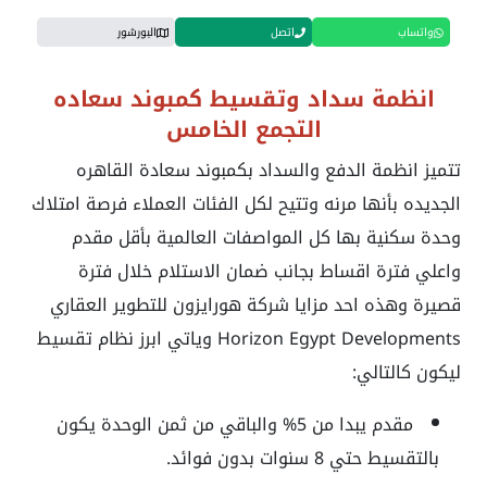
واتساب
اتصل
البورشور
انظمة سداد وتقسيط كمبوند سعاده
التجمع الخامس
تتميز انظمة الدفع والسداد بكمبوند سعادة القاهره
الجديده بأنها مرنه وتتيح لكل الفئات العملاء فرصة امتلاك
وحدة سكنية بها كل المواصفات العالمية بأقل مقدم
واعلي فترة اقساط بجانب ضمان الاستلام خلال فترة
قصيرة وهذه احد مزايا شركة
هورايزون للتطوير العقاري
Horizon Egypt Developments وياتي ابرز نظام تقسيط
ليكون كالتالي:
مقدم يبدا من 5% والباقي من ثمن الوحدة يكون
بالتقسيط حتي 8 سنوات بدون فوائد.