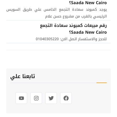
Saada New Cairo؟
يوجد كمبوند سعادة التجمع الخامس علي طريق السويس
الرئيسي بالقرب من مشروع حسن علام
رقم مبيعات كمبوند سعادة التجمع
Saada New Cairo؟
للحجز والاستفسار اتصل الان: 01040305220
تابعنا علي