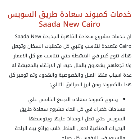
خدمات
كمبوند سعادة طريق السويس
Saada New Cairo
ان خدمات مشروع سعادة القاهرة الجديدة
Saada New
Cairo متعددة لتناسب وتلبي كل متطلبات السكان وتجعل
هناك تنوع كبير في الانشطة حتي تتناسب مع كل الاعمار
ولا تجعلهم يشعرون بالملل حيث ان الارتقاء بالمعيشة له
عدة اسباب منها الملل والخصوصية والهدوء وتم توفير كل
هذا بالكمبوند ومن ابرز المرافق التالي:
يحتوي كمبوند سعادة التجمع الخامس علي
مساحات خضراء في كل انحاء
مشروع سعادة طريق
السويس
حتي تطل الوحدات عليها ويتوسطها
البحيرات الصناعية لجعل المنظر خلاب ورائع يبث الراحة
والسرور في النفوس كل صباح.