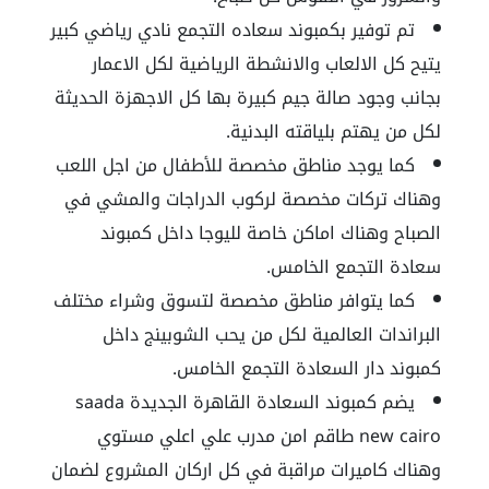
تم توفير بكمبوند سعاده التجمع نادي رياضي كبير
يتيح كل الالعاب والانشطة الرياضية لكل الاعمار
بجانب وجود صالة جيم كبيرة بها كل الاجهزة الحديثة
لكل من يهتم بلياقته البدنية.
كما يوجد مناطق مخصصة للأطفال من اجل اللعب
وهناك تركات مخصصة لركوب الدراجات والمشي في
الصباح وهناك اماكن خاصة لليوجا داخل
كمبوند
سعادة التجمع الخامس
.
كما يتوافر مناطق مخصصة لتسوق وشراء مختلف
البراندات العالمية لكل من يحب الشوبينج داخل
كمبوند دار السعادة التجمع الخامس
.
يضم كمبوند السعادة القاهرة الجديدة
saada
new cairo
طاقم امن مدرب علي اعلي مستوي
وهناك كاميرات مراقبة في كل اركان المشروع لضمان