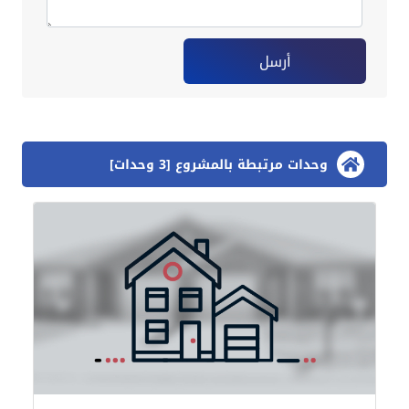
أرسل
وحدات مرتبطة بالمشروع [3 وحدات]