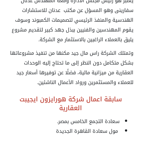
يعتبر هو رئيس مجلس الادارة ومعه المهندس عدنان
سفارينى وهو المسؤل عن مكتب عدنان للاستشارات
الهندسية والمنفذ الرئيسي لتصميمات الكمبوند وسوف
يقوم المهندسين والفنيين ببذل جهد كبير لتقديم مشروع
يليق بالعملاء الراغبين بالاستثمار مع الشركة.
وتمتلك الشركة راس مال جيد مكنها من تنفيذ مشروعاتها
بشكل متكامل دون النظر إلى ما تحتاج إليه الوحدات
العقارية من ميزانية مالية، فضلًا عن توفيرها أسعار جيد
للعملاء والمستثمرين ورواد الأعمال الناشئين.
سابقة اعمال شركة هورايزون ايجيبت
العقارية
سعادة التجمع الخامس بمصر.
مول سعادة القاهرة الجديدة