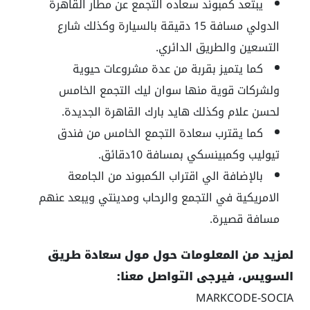
يبتعد كمبوند سعاده التجمع عن مطار القاهرة
الدولي مسافة 15 دقيقة بالسيارة وكذلك شارع
التسعين والطريق الدائري.
كما يتميز بقربة من عدة مشروعات حيوية
ولشركات قوية منها سوان ليك التجمع الخامس
لحسن علام وكذلك هايد بارك القاهرة الجديدة.
كما يقترب سعادة التجمع الخامس من فندق
تيوليب وكمبينسكي بمسافة 10دقائق.
بالإضافة الي اقتراب الكمبوند من الجامعة
الامريكية في التجمع والرحاب ومدينتي ويبعد عنهم
مسافة قصيرة.
لمزيد من المعلومات حول مول سعادة طريق
السويس، فيرجى التواصل معنا:
MARKCODE-SOCIA