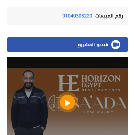
رقم المبيعات
01040305220
فيديو المشروع