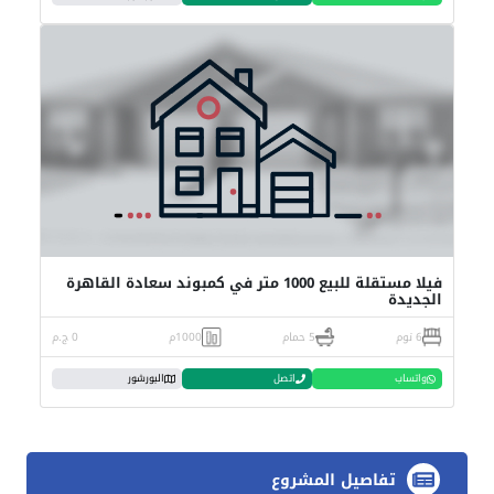
فيلا مستقلة للبيع 1000 متر في كمبوند سعادة القاهرة
الجديدة
6 نوم
5 حمام
1000م
0 ج.م
واتساب
اتصل
البورشور
تفاصيل المشروع