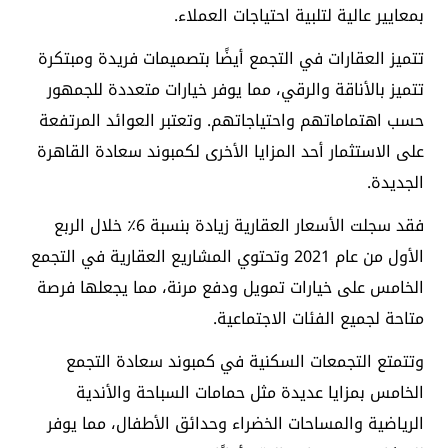
بمعايير عالية لتلبية احتياجات العملاء.
تتميز العقارات في التجمع أيضًا بتصميمات فريدة ومبتكرة
تتميز بالأناقة والرقي، مما يوفر خيارات متعددة للجمهور
حسب اهتماماتهم واحتياجاتهم. وتعتبر العوائد المرتفعة
على الاستثمار أحد المزايا الأخرى ل
كمبوند سعادة القاهرة
الجديدة.
فقد سجلت الأسعار العقارية زيادة بنسبة 6٪ خلال الربع
الأول من عام 2021 وتحتوي المشاريع العقارية في التجمع
الخامس على خيارات تمويل ودفع مرنة، مما يجعلها فرصة
متاحة لجميع الفئات الاجتماعية.
وتتمتع التجمعات السكنية في
كمبوند سعادة التجمع
الخامس
بمزايا عديدة مثل حمامات السباحة والأندية
الرياضية والمساحات الخضراء وحدائق الأطفال، مما يوفر