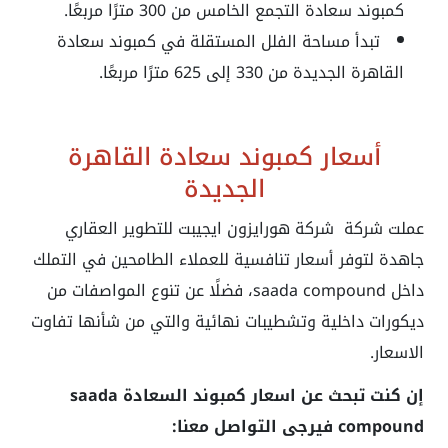
كمبوند سعادة التجمع الخامس
من 300 مترًا مربعًا.
تبدأ مساحة الفلل المستقلة في
كمبوند سعادة
القاهرة الجديدة
من 330 إلى 625 مترًا مربعًا.
أسعار كمبوند سعادة القاهرة
الجديدة
عملت شركة شركة هورايزون ايجيبت للتطوير العقاري
جاهدة لتوفر أسعار تنافسية للعملاء الطامحين في التملك
داخل
saada compound، فضلًا عن تنوع المواصفات من
ديكورات داخلية وتشطيبات نهائية والتي من شأنها تفاوت
الاسعار.
إن كنت تبحث عن اسعار كمبوند السعادة saada
compound فيرجى التواصل معنا: