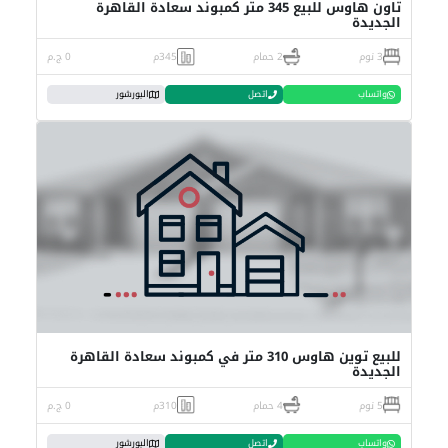
تاون هاوس للبيع 345 متر كمبوند سعادة القاهرة
الجديدة
3 نوم
2 حمام
345م
0 ج.م
واتساب
اتصل
البورشور
للبيع توين هاوس 310 متر في كمبوند سعادة القاهرة
الجديدة
5 نوم
4 حمام
310م
0 ج.م
واتساب
اتصل
البورشور