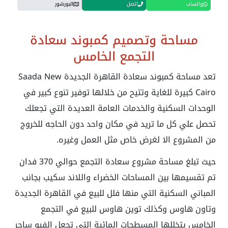
واتساب
اتصل
البورشور
مساحة وتصميم كمبوند سعادة
التجمع الخامس
تعد مساحة كمبوند سعادة القاهرة الجديدة
Saada New
Cairo
كبيرة للغاية وتتيح من خلالها توفير تنوع كبير في
الوحدات السكنية والخدمات العامة العديدة التي تجعلك
تحصل علي كل ما تريد في مكان واحد دون الحاجه للخروج
من المشروع الا لغرض خاص مثل العمل وغيره.
حيث تبلغ مساحة مشروع سعادة التجمع حوالي 370 فدان
تم تقسيمها بين المساحات الخضراء واللاند سكيب بجانب
المباني السكنية التي منها فلل للبيع في القاهرة الجديدة
وتاون هاوس وكذلك توين هاوس للبيع في التجمع
الخامس يتخللها المسطحات المائية التي تجعل الفيو ساحر