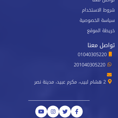
شروط الاستخدام
سياسة الخصوصية
خريطة الموقع
تواصل معنا
01040305220
201040305220
2 هشام لبيب، مكرم عبيد، مدينة نصر