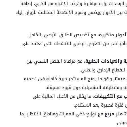
 الوحدات رؤية مباشرة وتجذب الانتباه من الخارج، إضافة
ن الأدوار ويضمن وضوح الأنشطة المختلفة للزوار، إليك
دوار متكررة
، مع تخصيص الطابق الأرضي بالكامل
وأكبر قدر من التعرض البصري للأنشطة التي تعتمد على
ة والعيادات الطبية
، مع مراعاة الفصل النسبي بين
للقطاع الإداري والطبي.
، وهو ما يمنح المستثمر حرية كاملة في تصميم
ه ومتطلباته التشغيلية دون قيود مسبقة.
 مع التكييفات
، ما يقلل من الأعباء المالية على
 فترة قصيرة بعد الاستلام.
مع توزيع ذكي للممرات ومناطق الانتظار بما
مبنى.