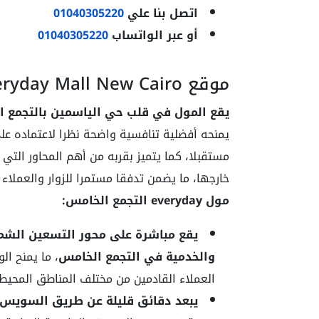
اتصل بنا علي
01040305220
أو عبر الواتساب
01040305220
موقع Everyday Mall New Cairo
يقع المول في قلب حي الياسمين بالتجمع الخامس دا
يمنحه أفضلية تنافسية واضحة نظرا لاعتماده ع
مستقبلا، كما يتميز بقربه من أهم المحاور الت
خارجها، ما يضمن تدفقا مستمرا للزوار والعملاء
مول everyday التجمع الخامس:
يقع مباشرة على محور التسعين الشمال
والخدمية في التجمع الخامس
، ما يمنح ا
العملاء القادمين من مختلف المناطق المحيط
يبعد دقائق قليلة عن طريق السويس 