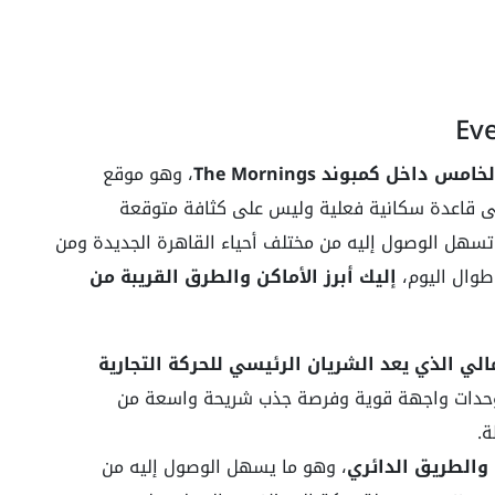
خل كمبوند The Mornings
، وهو موقع
لى قاعدة سكانية فعلية وليس على كثافة متوقعة
ي تسهل الوصول إليه من مختلف أحياء القاهرة الجديدة ومن
 طوال اليوم،
إليك أبرز الأماكن والطرق القريبة من
ي الذي يعد الشريان الرئيسي للحركة التجارية
لوحدات واجهة قوية وفرصة جذب شريحة واسعة من
ة.
والطريق الدائري
، وهو ما يسهل الوصول إليه من