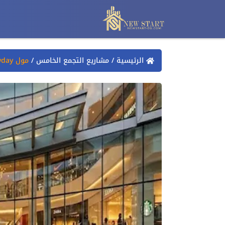
الرئيسية
/
مشاريع التجمع الخامس
/
مول everyday التجمع الخامس everyday mall New Cairo