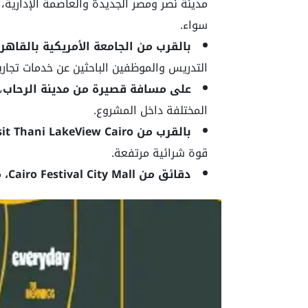
مدينة نصر ومصر الجديدة والعاصمة الإدارية
سواء.
بالقرب من الجامعة الأمريكية بالقاهر
التدريس والموظفين الباحثين عن خدمات تجارية
على مسافة قصيرة من مدينة الرحاب
،
المختلفة داخل المشروع.
بالقرب من Dusit Thani LakeView Cairo
قوة شرائية مرتفعة.
دقائق من Cairo Festival City Mall،
م