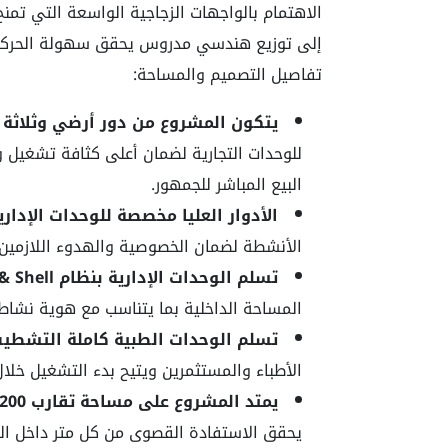
الاهتمام بالواجهات الزجاجية الواسعة التي تمنح
إلى توزيع هندسي مدروس يحقق سهولة الحركة بي
تفاصيل التصميم والمساحة:
يتكون المشروع من دور أرضي وثلاثة أ
للوحدات التجارية لضمان أعلى كثافة تشغيل 
البيع المباشر للجمهور.
الأدوار العليا مخصصة للوحدات الإداري
الأنشطة لضمان الخصوصية والهدوء اللازمين 
تسلم الوحدات الإدارية بنظام Core & Shell
المساحة الداخلية بما يتناسب مع هوية نشاط
تسلم الوحدات الطبية كاملة التشطيب
الأطباء والمستثمرين ويتيح بدء التشغيل خلال
يمتد المشروع على مساحة تقارب 2200 متر مربع
يحقق الاستفادة القصوى من كل متر داخل ال