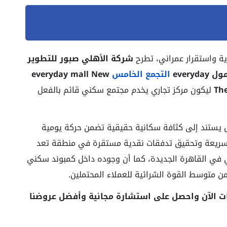
ية واستقرار عمراني، تطرح
شركة الأهلي صبور للتطوير
ول everyday
التجمع الخامس
everyday mall New
ليكون مركز تجاري يخدم مجتمع سكني قائم بالفعل
 يستند إلى كثافة سكانية حقيقية تضمن حركة يومية
سريعة وتحقيق تدفقات نقدية مستقرة في منطقة تعد
ي في القاهرة الجديدة، كما أن وجوده داخل كمبوند سكني
 متوسط القوة الشرائية للعملاء المحتملين.
ات الآن واحصل على استشارة مجانية وأفضل عروضنا