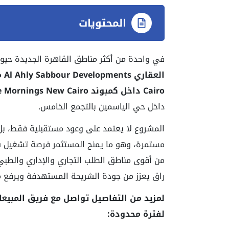
المحتويات
في واحدة من أكثر مناطق القاهرة الجديدة حيو
العقاري Al
Sabbour Developments
Ahly
م
Cairo داخل كمبوند The Mornings New Cairo
داخل حي الياسمين بالتجمع الخامس.
المشروع لا يعتمد على وعود مستقبلية فقط، بل
مستمرة، وهو ما يمنح المستثمر فرصة تشغيل 
من أقوى مناطق الطلب التجاري والإداري والطب
راق يعزز من جودة الشريحة المستهدفة ويرفع من
لمزيد من التفاصيل تواصل مع فريق المبيع
لفترة محدودة: