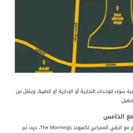
سواء للوحدات التجارية أو الإدارية أو الطبية، ويقلل من
شغيل.
جاء تصميم المشروع بطابع معماري حديث ينسجم مع الرقي العمراني لكمبوند The Mornings، حيث تم