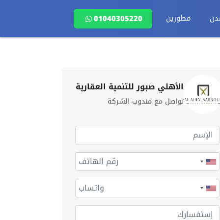
دن
مطورين
01040305220
الأهلي صبور للتنمية العقارية
تواصل مع مندوب الشركة