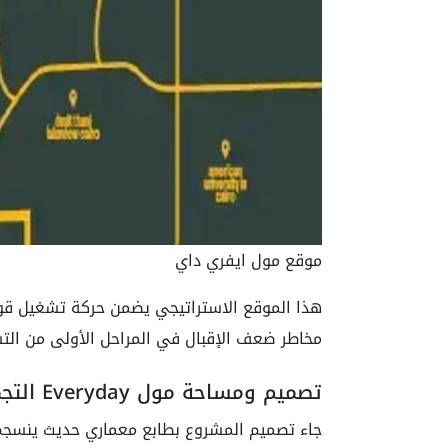
موقع مول ايفري داي
هذا الموقع الاستراتيجي يضمن حركة تشغيل قوية 
مخاطر ضعف الإقبال في المراحل الأولى من الت
تصميم ومساحة مول Everyday التجمع الخامس