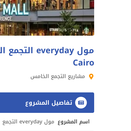
Cairo
مشاريع التجمع الخامس
تفاصيل المشروع
اسم المشروع
مول everyday التجمع الخامس everyday mall New Cairo