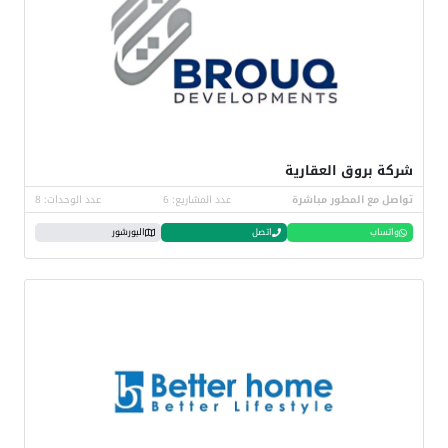
شركة بروق العقارية
تواصل مع المطور مباشرة
عدد المشاريع: 6
عدد الوحدات: 8
واتساب
اتصل
البورشور