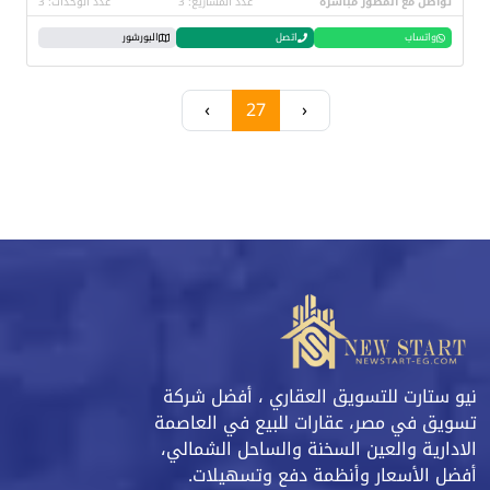
تواصل مع المطور مباشرة
عدد المشاريع: 3
عدد الوحدات: 3
واتساب
اتصل
البورشور
›
27
‹
نيو ستارت للتسويق العقاري ، أفضل شركة
تسويق في مصر، عقارات للبيع في العاصمة
الادارية والعين السخنة والساحل الشمالي،
أفضل الأسعار وأنظمة دفع وتسهيلات.