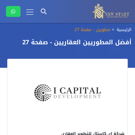
الرئيسية
مطورين - صفحة 27
أفضل المطوريين العقاريين - صفحة 27
شركة اي كابيتال للتطوير العقاري