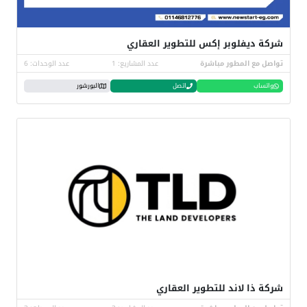
شركة ديفلوبر إكس للتطوير العقاري
تواصل مع المطور مباشرة
عدد المشاريع: 1
عدد الوحدات: 6
واتساب
اتصل
البورشور
شركة ذا لاند للتطوير العقاري