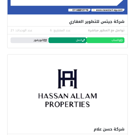
شركة جيتس للتطوير العقاري
تواصل مع المطور مباشرة
عدد المشاريع: 6
عدد الوحدات: 21
واتساب
اتصل
البورشور
شركة حسن علام