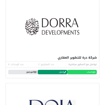
شركة درة للتطوير العقاري
تواصل مع المطور مباشرة
عدد المشاريع: 2
عدد الوحدات: 6
واتساب
اتصل
البورشور