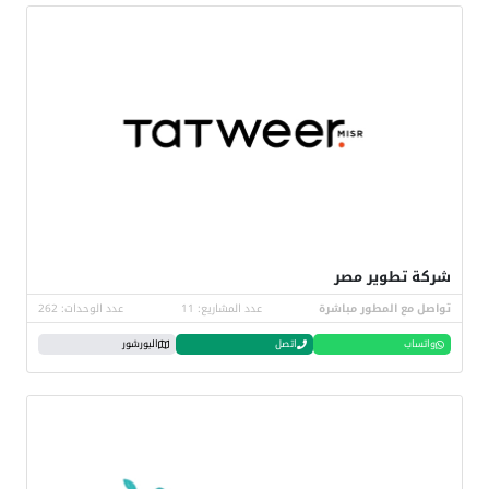
شركة تطوير مصر
تواصل مع المطور مباشرة
عدد المشاريع: 11
عدد الوحدات: 262
واتساب
اتصل
البورشور