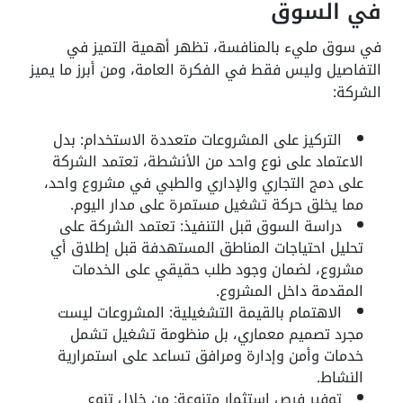
في السوق
في سوق مليء بالمنافسة، تظهر أهمية التميز في
التفاصيل وليس فقط في الفكرة العامة، ومن أبرز ما يميز
الشركة:
التركيز على المشروعات متعددة الاستخدام: بدل
الاعتماد على نوع واحد من الأنشطة، تعتمد الشركة
على دمج التجاري والإداري والطبي في مشروع واحد،
مما يخلق حركة تشغيل مستمرة على مدار اليوم.
دراسة السوق قبل التنفيذ: تعتمد الشركة على
تحليل احتياجات المناطق المستهدفة قبل إطلاق أي
مشروع، لضمان وجود طلب حقيقي على الخدمات
المقدمة داخل المشروع.
الاهتمام بالقيمة التشغيلية: المشروعات ليست
مجرد تصميم معماري، بل منظومة تشغيل تشمل
خدمات وأمن وإدارة ومرافق تساعد على استمرارية
النشاط.
توفير فرص استثمار متنوعة: من خلال تنوع