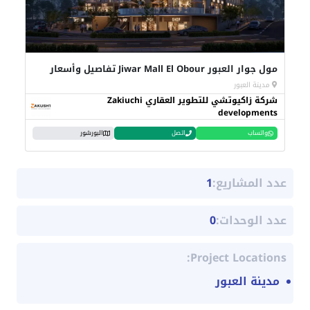
مول جوار العبور Jiwar Mall El Obour تفاصيل وأسعار
مدينة العبور
شركة زاكيوتشي للتطوير العقاري Zakiuchi
developments
واتساب
اتصل
البورشور
عدد المشاريع:
1
عدد الوحدات:
0
Project Locations:
مدينة العبور