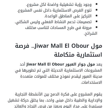
وجود رؤية تشغيلية واضحة لكل مشروع.
تنوع الفرص الاستثمارية داخل نفس المشروع.
التركيز على المناطق الواعدة.
تصميمات تدعم النشاط الفعلي وليس الشكلي.
مرونة في طرح المساحات لتناسب مختلف
الشرائح.
مول Jiwar Mall El Obour.. فرصة
استثمارية متكاملة
يعد
مول جوار العبور Jiwar Mall El Obour
أحد
المشروعات الاستثمارية الحديثة التي تم تطويرها في
مدينة العبور ليقدم نموذج مختلف للمولات متعددة
الاستخدامات.
يقوم المشروع على فكرة الدمج بين الأنشطة التجارية
والإدارية والطبية داخل مبنى واحد، بما يخلق حركة تشغيل
مستمرة على مدار اليوم ويعزز من فرص النجاح والعائد