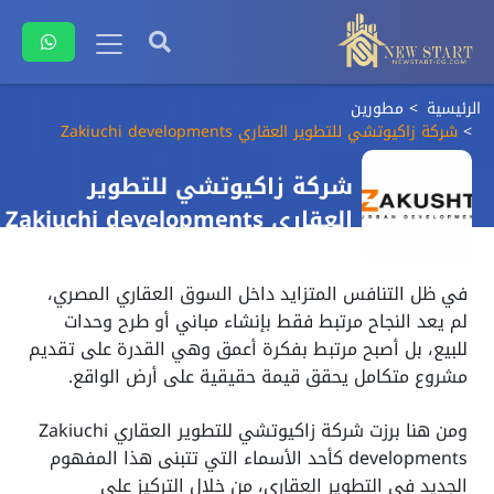
الرئيسية
مطورين
شركة زاكيوتشي للتطوير العقاري Zakiuchi developments
شركة زاكيوتشي للتطوير
العقاري Zakiuchi developments
في ظل التنافس المتزايد داخل السوق العقاري المصري،
لم يعد النجاح مرتبط فقط بإنشاء مباني أو طرح وحدات
للبيع، بل أصبح مرتبط بفكرة أعمق وهي القدرة على تقديم
مشروع متكامل يحقق قيمة حقيقية على أرض الواقع.
ومن هنا برزت شركة زاكيوتشي للتطوير العقاري Zakiuchi
developments كأحد الأسماء التي تتبنى هذا المفهوم
الجديد في التطوير العقاري، من خلال التركيز على