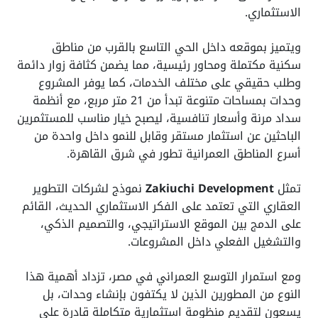
الاستثماري.
ويتميز بموقعه داخل الحي التاسع بالقرب من مناطق
سكنية مكتملة ومحاور رئيسية، مما يضمن كثافة زوار دائمة
وطلب حقيقي على مختلف الخدمات، كما يوفر المشروع
وحدات بمساحات متنوعة تبدأ من 21 متر مربع، مع أنظمة
سداد مرنة وأسعار تنافسية، ليصبح خيار مناسب للمستثمرين
الباحثين عن استثمار مستقر وقابل للنمو داخل واحدة من
أسرع المناطق العمرانية تطور في شرق القاهرة.
تمثل
Zakiuchi Development
نموذج لشركات التطوير
العقاري التي تعتمد على الفكر الاستثماري الحديث، القائم
على الدمج بين الموقع الاستراتيجي، والتصميم الذكي،
والتشغيل الفعلي داخل المشروعات.
ومع استمرار التوسع العمراني في مصر، تزداد أهمية هذا
النوع من المطورين الذين لا يكتفون بإنشاء وحدات، بل
يسعون لتقديم منظومة استثمارية متكاملة قادرة على