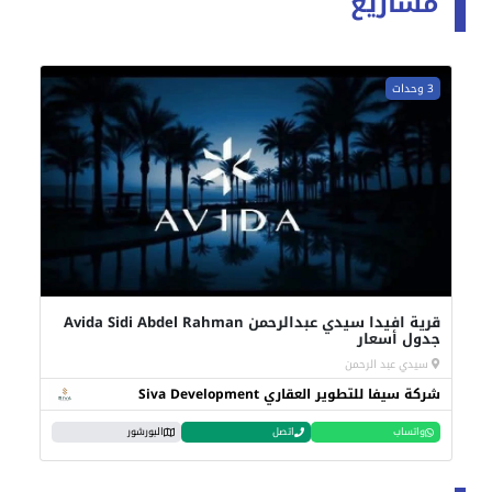
مشاريع
3 وحدات
قرية افيدا سيدي عبدالرحمن Avida Sidi Abdel Rahman
جدول أسعار
سيدي عبد الرحمن
شركة سيفا للتطوير العقاري Siva Development
واتساب
اتصل
البورشور