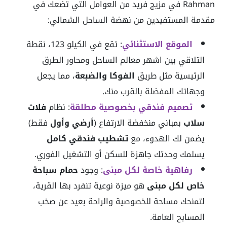
Rahman في مزيج فريد من العوامل التي تضعك في
مقدمة المستفيدين من نهضة الساحل الشمالي:
الموقع الاستثنائي
: تقع في الكيلو 123، نقطة
التلاقي بين اشهر معالم الساحل ومحاور الطرق
الرئيسية مثل طريق
الفوكا
والضبعة
، مما يجعل
وجهاتك المفضلة بالقرب منك.
تصميم فندقي بخصوصية مطلقة
: نظام
فلات
سلاب
بمباني منخفضة الارتفاع (
أرضي وأول
فقط)
يضمن لك الهدوء، مع
تشطيب فندقي كامل
يسلمك وحدتك جاهزة للسكن أو التشغيل الفوري.
رفاهية
خاصة لكل مبنى
: وجود
حمام سباحة
خاص لكل مبنى
هو ميزة نوعية تنفرد بها القرية،
لتمنحك مساحة للخصوصية والراحة بعيد عن صخب
المسابح العامة.