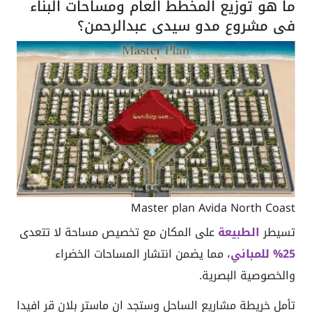
ما هو توزيع المخطط العام ومساحات البناء
في مشروع مدو سيدي عبدالرحمن؟
Master plan Avida North Coast
تسيطر
الطبيعة
على المكان مع تخصيص مساحة لا تتعدى
25% للمباني
، مما يضمن انتشار المساحات الخضراء
والخصوصية البصرية.
تأمل خريطة مشاريع الساحل وستجد ان ماستر بلان قر افيدا