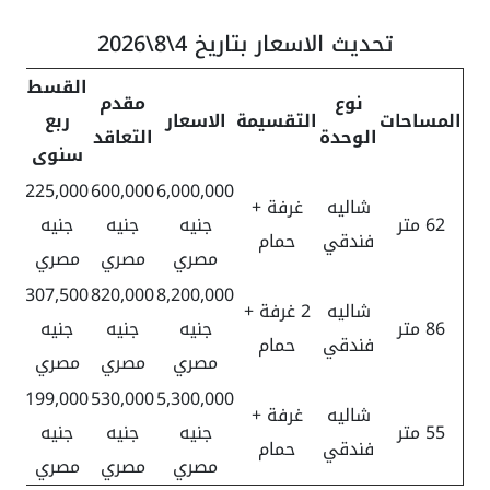
تحديث الاسعار بتاريخ 4\8\2026
القسط
نوع
مقدم
المساحات
التقسيمة
الاسعار
ربع
الوحدة
التعاقد
سنوى
225,000
600,000
6,000,000
شاليه
غرفة +
62 متر
جنيه
جنيه
جنيه
فندقي
حمام
مصري
مصري
مصري
307,500
820,000
8,200,000
شاليه
2 غرفة +
86 متر
جنيه
جنيه
جنيه
فندقي
حمام
مصري
مصري
مصري
199,000
530,000
5,300,000
شاليه
غرفة +
55 متر
جنيه
جنيه
جنيه
فندقي
حمام
مصري
مصري
مصري