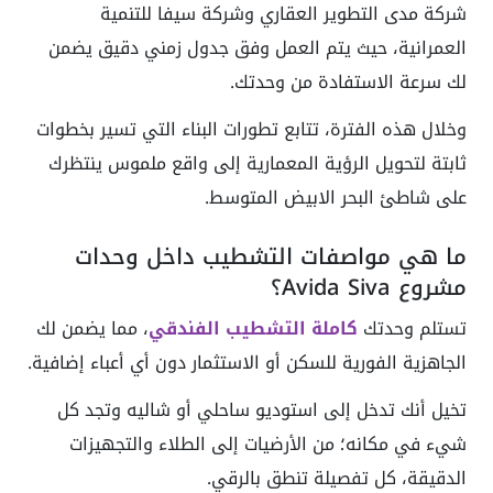
شركة مدى التطوير العقاري وشركة سيفا للتنمية
العمرانية، حيث يتم العمل وفق جدول زمني دقيق يضمن
لك سرعة الاستفادة من وحدتك.
وخلال هذه الفترة، تتابع تطورات البناء التي تسير بخطوات
ثابتة لتحويل الرؤية المعمارية إلى واقع ملموس ينتظرك
على شاطئ البحر الابيض المتوسط.
ما هي مواصفات التشطيب داخل وحدات
مشروع Avida Siva؟
تستلم وحدتك
كاملة التشطيب الفندقي
، مما يضمن لك
الجاهزية الفورية للسكن أو الاستثمار دون أي أعباء إضافية.
تخيل أنك تدخل إلى استوديو ساحلي أو شاليه وتجد كل
شيء في مكانه؛ من الأرضيات إلى الطلاء والتجهيزات
الدقيقة، كل تفصيلة تنطق بالرقي.