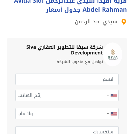
قرية افيدا سيدي عبدالرحمن Avida Sidi
Abdel Rahman جدول أسعار
سيدي عبد الرحمن
شركة سيفا للتطوير العقاري Siva
Development
تواصل مع مندوب الشركة