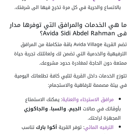
بالاتساع والحرية في كل مرة تخرج فيها الى شرفتك.
ما هي الخدمات والمرافق التي توفرها مدار
في Avida Sidi Abdel Rahman؟
تضم القرية Avida Village باقة متكاملة من المرافق
الترفيهية والخدمية التي تضمن لك ولعائلتك تجربة حياة
ممتعة دون الحاجة لمغادرة حدود مشروعك.
تتوزع الخدمات داخل القرية لتلبي كافة تطلعاتك اليومية
في بيئة مصممة للرفاهية والاستجمام:
مرافق الاسترخاء والعناية
: يمكنك الاستمتاع
بأوقاتك في صالات
الجيم
،
والسبا
،
والجاكوزي
المجهزة لراحتك.
الترفيه المائي
: توفر القرية
أكوا بارك
تناسب