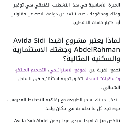
الميزة الأساسية في هذا التشطيب الفندقي هي توفير
وقتك ومجهودك، حيث تبتعد عن دوامة البحث عن مقاولين
أو اختيار خامات التشطيب.
لماذا يعتبر مشروع افيدا Avida Sidi
AbdelRahman وجهتك الاستثمارية
والسكنية المثالية؟
تجمع القرية بين
الموقع الاستراتيجي
،
التصميم المبتكر
،
وتسهيلات السداد
لتخلق تجربة استثنائية في الساحل
الشمالي .
تدخل حياتك سحر الطبيعة مع رفاهية التخطيط المدروس،
حيث تجد كل ما تحلم به في مكان واحد.
تتلخص ميزات افيدا سيدي عبدالرحمن Avida Sidi Abdel