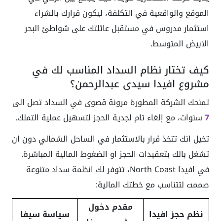
الموقع والواقعية في التكلفة، ليكون قرارك بالشراء
استثمار مدروس في مستقبل عائلتك على شواطئ البحر
الابيض المتوسط.
كيف تختار نظام السداد المناسب لك في
مشروع افيدا سيدي عبدالرحمن؟
تمنحك الشركة المطورة مرونة قصوى في السداد تصل الى
7
سنوات، مع إلغاء تام لجدية الحجز لتسهيل عملية التملك.
تخيل انك تتخذ قرار بالاستثمار في الساحل الشمالي دون ان
تشغل بالك بتعقيدات الحجز او الضغوط المالية المباشرة.
في افيدا North Coast، تتوفر لك انظمة سداد متنوعة
صممت لتتناسب مع خطتك المالية:
مقدم دخول
نظم حجز افيدا
سياسة سيفا