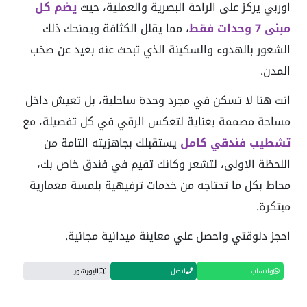
اوربي يركز على الراحة البصرية والعملية، حيث
يضم كل
مبنى 7 وحدات فقط
، مما يقلل الكثافة ويمنحك ذلك
الشعور بالهدوء والسكينة الذي تبحث عنه بعيد عن صخب
المدن.
انت هنا لا تسكن في مجرد وحدة ساحلية، بل تعيش داخل
مساحة مصممة بعناية لتعكس الرقي في كل تفصيلة، مع
تشطيب فندقي كامل
يستقبلك بجاهزيته التامة من
اللحظة الاولى، لتشعر وكانك تقيم في فندق خاص بك،
محاط بكل ما تحتاجه من خدمات ترفيهية بلمسة معمارية
مبتكرة.
احجز دلوقتي واحصل علي معاينة ميدانية مجانية.
واتساب
اتصل
البورشور