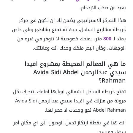
بعيد عن صخب الازدحام.
هذا التمركز الاستراتيجي يضمن لك ان تكون في مركز
خريطة مشاريع الساحل، حيث تستمتع بشاطئ رملي خاص
يمتد لـ
800
متر، يمنحك خصوصية لا تتوفر في غيره من
الوجهات، وكأن البحر ملكك وحدك انت وعائلتك.
ما هي المعالم المحيطة بمشروع افيدا
سيدي عبدالرحمن Avida Sidi Abdel
Rahman؟
تفتح خريطة الساحل الشمالي ابوابها امامك لتتحرك بكل
مرونة من منزلك في افيدا سيدي عبدالرحمن Avida Sidi
Abdel Rahman نحو وجهات لا حصر لها.
انت هنا في نقطة ارتكاز تجعل الوصول الى اي مكان أمر
سهل وميسر: