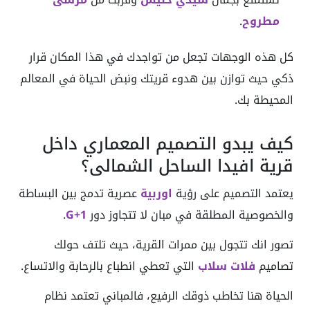
مطروح
.
كل هذه الوجهات تجعل من تواجدك في هذا المكان قرار
ذكي حيث توازن بين هدوء قريتك ونبض الحياة في المعالم
المحيطة بك.
كيف يبدو التصميم المعماري داخل
قرية افيدا الساحل الشمالي؟
يعتمد التصميم على رؤية
اوربية
عصرية تدمج بين البساطة
والخصوصية المطلقة في مبان لا تتجاوز دور
1
G+
.
تصور انك تتجول بين ممرات القرية، حيث تلتف حولك
تصاميم
فلات سلاب
التي تعطي انطباع بالرحابة والاتساع.
الحياة هنا تخاطب ذوقك الرفيع، فالمباني تعتمد نظام