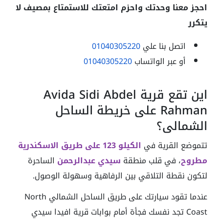
احجز معنا وحدتك واحزم امتعتك للاستمتاع بمصيف لا
يتكرر
اتصل بنا علي
01040305220
أو عبر الواتساب
01040305220
اين تقع قرية Avida Sidi Abdel
Rahman على خريطة الساحل
الشمالي؟
تتموضع القرية في
الكيلو 123 على طريق الاسكندرية
مطروح
، في قلب منطقة
سيدي عبدالرحمن
الساحرة
لتكون نقطة التلاقي بين الرفاهية وسهولة الوصول.
عندما تقود سيارتك على طريق الساحل الشمالي North
Coast تجد نفسك فجأة أمام بوابات قرية افيدا سيدي