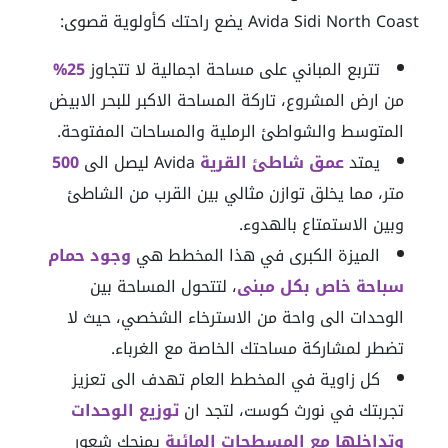
Avida Sidi North Coast يضع راحتك كأولوية قصوى:
تتربع المباني على مساحة اجمالية لا تتجاوز
25%
من ارض المشروع، تاركة المساحة الاكبر للبحر الابيض
المتوسط والشواطئ الرملية والمساحات المفتوحة.
يمتد
عمق شاطئ القرية
Avida ليصل الى
500
متر، مما يخلق توازن مثالي بين القرب من الشاطئ
وبين الاستمتاع بالهدوء.
الميزة الكبرى في هذا المخطط هي
وجود حمام
سباحة خاص بكل مبنى
، لتتحول المساحة بين
الوحدات الى واحة من الاسترخاء الشخصي، حيث لا
تضطر لمشاركة مساحتك الخاصة مع الغرباء.
كل زاوية في المخطط العام تهدف الى تعزيز
تجربتك في نورث كوست، لتجد ان
توزيع الوحدات
وتداخلها مع المسطحات المائية
يمنحك شعور