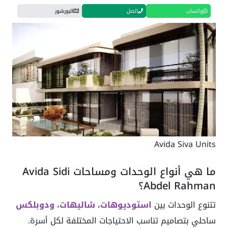
واتساب
اتصل
البورشور
Avida Siva Units
ما هي أنواع الوحدات ومساحات Avida Sidi
Abdel Rahman؟
تتنوع الوحدات بين
استوديوهات
،
شاليهات
،
ودوبلكس
ساحلي بتصاميم تناسب الاحتياجات المختلفة لكل أسرة.