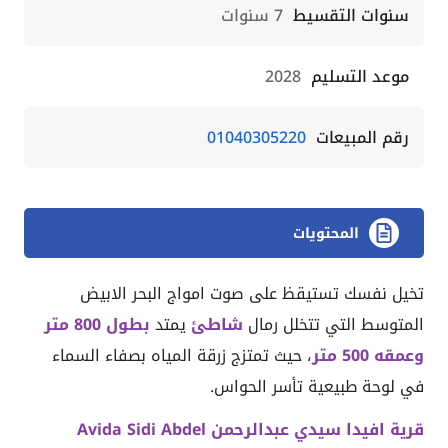
سنوات التقسيط
7 سنوات
موعد التسليم
2028
رقم المبيعات
01040305220
المحتويات
تخيل نفسك تستيقظ على صوت امواج البحر الابيض
المتوسط التي تتخلل رمال
شاطئ
يمتد
بطول 800 متر
وعمقه 500 متر
، حيث تمتزج زرقة المياه بصفاء السماء
في لوحة طبيعية تأسر الحواس.
قرية
افيدا سيدي عبدالرحمن Avida Sidi Abdel