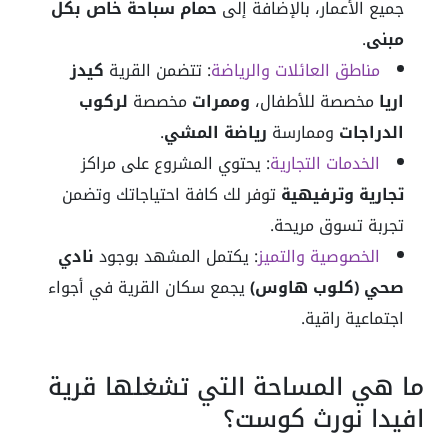
جميع الأعمار، بالإضافة إلى
حمام سباحة خاص بكل
مبنى
.
مناطق العائلات والرياضة
: تتضمن القرية
كيدز
اريا
مخصصة للأطفال،
وممرات
مخصصة
لركوب
الدراجات
وممارسة
رياضة المشي
.
الخدمات التجارية
: يحتوي المشروع على مراكز
تجارية وترفيهية
توفر لك كافة احتياجاتك وتضمن
تجربة تسوق مريحة.
الخصوصية والتميز
: يكتمل المشهد بوجود
نادي
صحي (كلوب هاوس)
يجمع سكان القرية في أجواء
اجتماعية راقية.
ما هي المساحة التي تشغلها قرية
افيدا نورث كوست؟