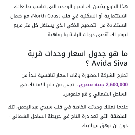
هذا التنوع يضمن لك اختيار الوحدة التي تناسب تطلعاتك
الاستثمارية أو السكنية في قلب North Coast، مع ضمان
الاستفادة من التصميم الذكي الذي يستغل كل متر مربع
ليوفر لك أقصى درجات الراحة والرفاهية.
ما هو جدول اسعار وحدات قرية
Avida Siva ؟
تطرح الشركة المطورة باقات اسعار تنافسية تبدأ من
2,600,000 جنيه مصري
، لتجعل من حلم الامتلاك في
الساحل الشمالي واقع ملموس.
عندما تمتلك وحدتك الخاصة في قلب سيدي عبدالرحمن، تلك
المنطقة التي تعد درة التاج في خريطة الساحل الشمالي ،
دون ان ترهق ميزانيتك.