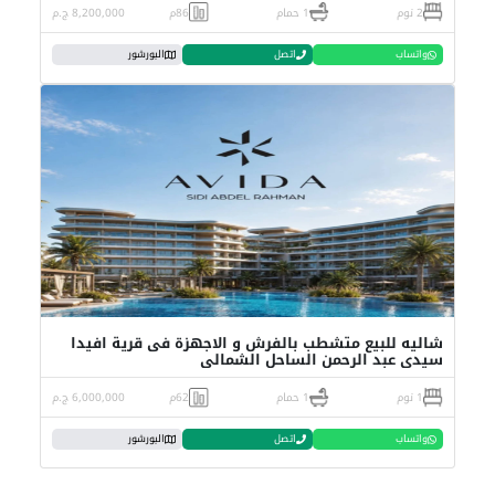
2 نوم
1 حمام
86م
8,200,000 ج.م
واتساب
اتصل
البورشور
شاليه للبيع متشطب بالفرش و الاجهزة فى قرية افيدا
سيدي عبد الرحمن الساحل الشمالى
1 نوم
1 حمام
62م
6,000,000 ج.م
واتساب
اتصل
البورشور