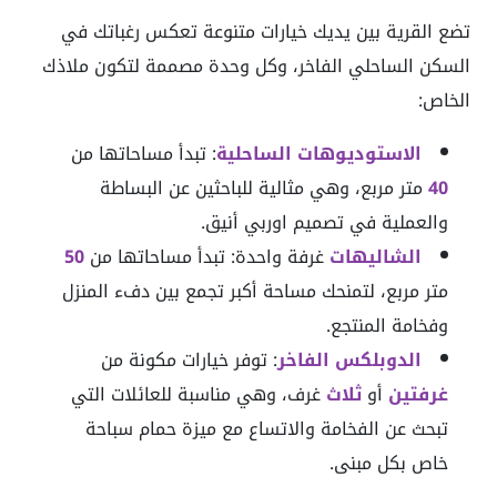
تضع القرية بين يديك خيارات متنوعة تعكس رغباتك في
السكن الساحلي الفاخر، وكل وحدة مصممة لتكون ملاذك
الخاص:
الاستوديوهات الساحلية
: تبدأ مساحاتها من
40
متر مربع، وهي مثالية للباحثين عن البساطة
والعملية في تصميم اوربي أنيق.
الشاليهات
غرفة واحدة: تبدأ مساحاتها من
50
متر مربع، لتمنحك مساحة أكبر تجمع بين دفء المنزل
وفخامة المنتجع.
الدوبلكس الفاخر
: توفر خيارات مكونة من
غرفتين
أو
ثلاث
غرف، وهي مناسبة للعائلات التي
تبحث عن الفخامة والاتساع مع ميزة حمام سباحة
خاص بكل مبنى.