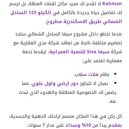
Rahman
لا تقدم لك مجرد مكان لقضاء العطلة، بل ترسم
لك تفاصيل حياة جديدة بالكامل في
الكيلو 123 الساحل
الشمالي طريق الاسكندرية مطروح.
عندما تخطو داخل مشروع سيفا الساحل الشمالي ستجد
تصاميم مختلفة ناتجة من تعاقد شركة مدي العقارية مع
شركة
سيفا Siva للتنمية العمرانية
، ليقدما تحفة
معمارية تعتمد على:
نظام
فلات
سلاب
.
بمبان لا تتجاوز
دور ارضي واول علوي
، مما
يضمن لك الخصوصية المطلقة والهدوء الذي تبحث
عنه.
كل ركن في هذا المكان مصمم لراحتك الذهنية والجسدية،
بمقدم
يبدأ من
10%
وسداد
على مدار
7
سنوات.