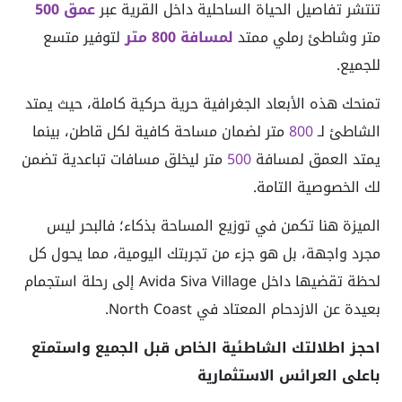
تنتشر تفاصيل الحياة الساحلية داخل القرية عبر
عمق 500
متر وشاطئ رملي ممتد
لمسافة 800 متر
لتوفير متسع
للجميع.
تمنحك هذه الأبعاد الجغرافية حرية حركية كاملة، حيث يمتد
الشاطئ لـ
800
متر لضمان مساحة كافية لكل قاطن، بينما
يمتد العمق لمسافة
500
متر ليخلق مسافات تباعدية تضمن
لك الخصوصية التامة.
الميزة هنا تكمن في توزيع المساحة بذكاء؛ فالبحر ليس
مجرد واجهة، بل هو جزء من تجربتك اليومية، مما يحول كل
لحظة تقضيها داخل Avida Siva Village إلى رحلة استجمام
بعيدة عن الازدحام المعتاد في North Coast.
احجز اطلالتك الشاطئية الخاص قبل الجميع واستمتع
باعلى العرائس الاستثمارية