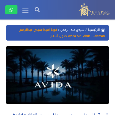
الرئيسية
/
سيدي عبد الرحمن
/
قرية افيدا سيدي عبدالرحمن
Avida Sidi Abdel Rahman جدول أسعار