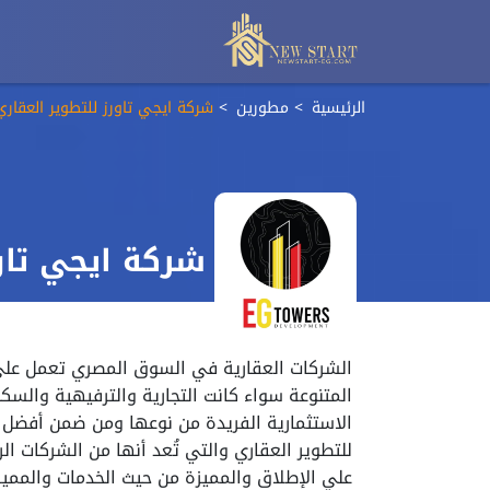
الرئيسية
مطورين
شركة ايجي تاورز للتطوير العقاري
شركة ايجي تاو
الشركات العقارية في السوق المصري تعمل علي
المتنوعة سواء كانت التجارية والترفيهية والسك
الاستثمارية الفريدة من نوعها ومن ضمن أفضل ال
للتطوير العقاري والتي تُعد أنها من الشركات ال
علي الإطلاق والمميزة من حيث الخدمات والممي