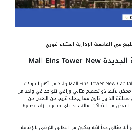
يع في العاصمة الإدارية استلام فوري
مول اينز تاور العاصمة الإدارية الجديدة Mall Eins Tower New
حيث أن مول اينز تاور العاصمة الإدارية الجديدة Mall Eins Tower New Capital واحد من أهم المولات
 ممكن لأنها ذو تصميم مثالي وراقي تتواجد في واحد من
في منطقة الداون تاون مما يجعله قريب من البعض من
لبعض من الأماكن وبالتحديد على محور بن زايد بصورة
 أنه مثالي جداً لأنه يتكون من الطابق الأرضي بالإضافة