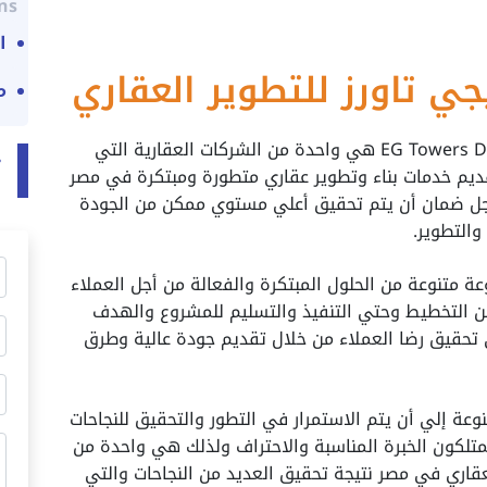
ns:
ا
ي تاورز للتطوير العقاري
م
شركة ايجي تاورز للتطوير العقاري EG Towers Development هي واحدة من الشركات العقارية التي
ت
يم خدمات بناء وتطوير عقاري متطورة ومبتكرة في مصر
ل ضمان أن يتم تحقيق أعلي مستوي ممكن من الجودة
والتطوير.
 متنوعة من الحلول المبتكرة والفعالة من أجل العملاء
من التخطيط وحتي التنفيذ والتسليم للمشروع والهدف
 تحقيق رضا العملاء من خلال تقديم جودة عالية وطرق
عة إلي أن يتم الاستمرار في التطور والتحقيق للنجاحات
لكون الخبرة المناسبة والاحتراف ولذلك هي واحدة من
قاري في مصر نتيجة تحقيق العديد من النجاحات والتي