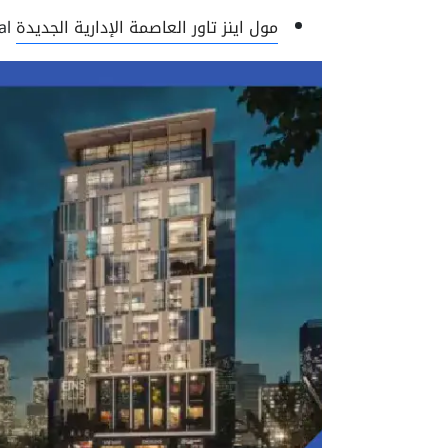
مول اينز تاور العاصمة الإدارية الجديدة
Mall Eins Tower New Capital.