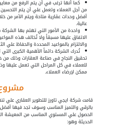
كما أنها ترغب في أن يتم الرفع من معايي
من أجل العملاء وتعمل علي أن يتم التحسين م
أفضل وحدات عقارية متاحة ويتم الأمر من خل
عالية.
واحدة من الأمور التي تهتم بها الشركة
الاتفاق عليها مسبقاً ولا تُخالف هذه المواعي
والالتزام بالمواعيد المحددة والحفاظ علي الثق
تُدرك الشركة دائماً الأهمية الكبرى التي ت
تحقيق النجاح في صناعة العقارات وذلك من خل
للعملاء في كل المراحل التي تعمل عليها و
ممكن لإرضاء العملاء.
مشروع  Towers
قامت شركة ايجي تاورز للتطوير العقاري علي تن
بالرقي والتميز المناسب وسوف تجد فيها أفضل ا
الحصول علي المستوي المناسب من المعيشة الم
الحديثة وهو: