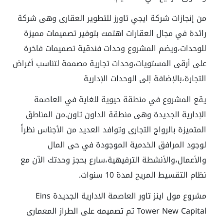
من إنجازات شركة ايجي تاورز للتطوير العقارى وهى شركة
رائدة في مجال العقارات اهتمت بتوفير تصميمات مميزة
للوحدات،ويضم المشروع وحدات فندقية تصميمات فاخرة
على أرقى المستويات،وحدات تجارية مصممة لتناسب أغراض
التجارة،بالإضافة إلى الوحدات الإدارية
يقع المشروع في منطقة حيوية للغاية في العاصمة
الإدارية الجديدة وهى منطقة الداون تاون.من المناطق
المتميزة بالرواج التجارى وتوافد العديد من الأجناس نظراً
لوجود المرافق الخدمية الموجودة في حى المال
والأعمال،والأنشطة الترفيهية،سارع بحجز وحدتك الآن مع
نظام التقسيط المريح لمدة 10 سنوات.
مشروع مول اينز تاور العاصمة الادارية الجديدة Eins
Tower New Capital تم تصميمه على الطراز المعمارى