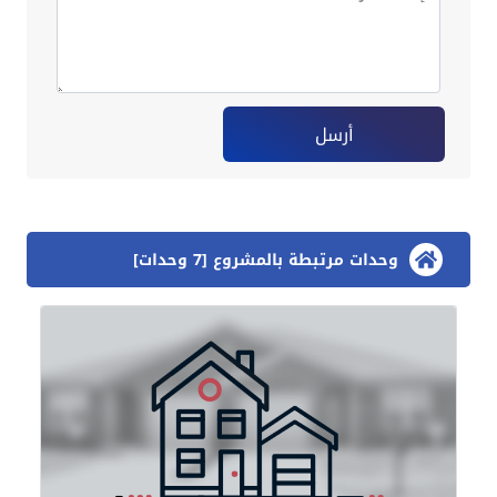
أرسل
وحدات مرتبطة بالمشروع [7 وحدات]