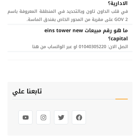
الادارية؟
في قلب الداون تاون وبالتحديد في المنطقة المعروفة باسم
GOV 2 على مقربة من المحور الخاص بفندق الماسة.
ما هو رقم مبيعات eins tower new
capital؟
اتصل الان: 01040305220 او عبر الواتساب من هنا
تابعنا علي