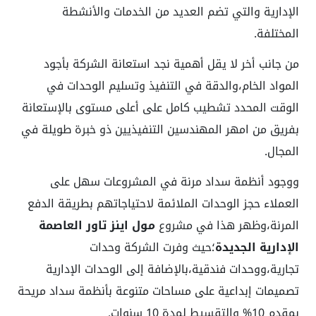
الإدارية والتي تضم العديد من الخدمات والأنشطة
المختلفة.
من جانب أخر لا يقل أهمية نجد استعانة الشركة بأجود
المواد الخام،والدقة في التنفيذ وتسليم الوحدات في
الوقت المحدد تشطيب كامل على أعلى مستوى بالإستعانة
بفريق من امهر المهندسين التنفيذيين ذو خبرة طويلة في
المجال.
ووجود أنظمة سداد مرنة في المشروعات سهل على
العملاء حجز الوحدات الملائمة لاحتياجاتهم بطريقة الدفع
المرنة،وظهر هذا في مشروع
مول اينز تاور العاصمة
الإدارية الجديدة
؛حيث وفرت الشركة وحدات
تجارية،ووحدات فندقية،بالإضافة إلى الوحدات الإدارية
تصميمات إبداعية على مساحات متنوعة بأنظمة سداد مريحة
بمقدم 10% والتقسيط لمدة 10 سنوات.