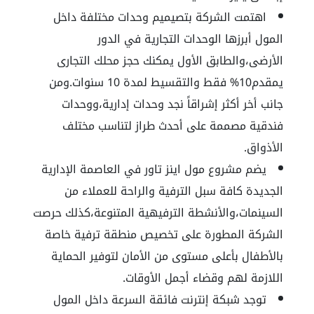
اهتمت الشركة بتصيميم وحدات مختلفة داخل
المول أبرزها الوحدات التجارية في الدور
الأرضى،والطابق الأول يمكنك حجز محلك التجارى
يمقدم10% فقط والتقسيط لمدة 10 سنوات.ومن
جانب أخر أكثر إشراقاً نجد وحدات إدارية،ووحدات
فندقية مصممة على أحدث طراز لتناسب مختلف
الأذواق.
يضم مشروع مول اينز تاور في العاصمة الإدارية
الجديدة كافة سبل الترفية والراحة للعملاء من
السينمات،والأنشطة الترفيهية المتنوعة،كذلك حرصت
الشركة المطورة على تخصيص منطقة ترفية خاصة
بالأطفال بأعلى مستوى من الأمان لتوفير الحماية
اللازمة لهم وقضاء أجمل الأوقات.
توجد شبكة إنترنت فائقة السرعة داخل المول