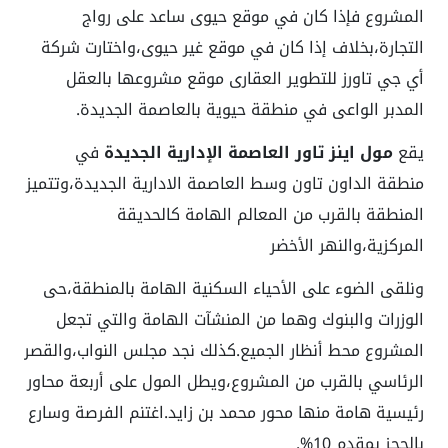
المشروع فإذا كان في موقع حيوى ساعد على رواج
التجارة،بخلاف إذا كان في موقع غير حيوى،واختارت شركة
أي جي تاورز للتطوير العقارى موقع مشروعها بالعقل
المدبر الواعى في منطقة حيوية بالعاصمة الجديدة.
يقع
مول اينز تاور العاصمة الإدارية الجديدة
في
منطقة الداون تاون وسط العاصمة الادارية الجديدة،وتتميز
المنطقة بالقرب من المعالم الهامة كالحديقة
المركزية،والنهر الأخضر
ونلقى الضوء على الأحياء السكنية الهامة بالمنطقة،حى
الوزرات والبنوك وهما من المنشآت الهامة والتي تجعل
المشروع محط أنظار الجميع.كذلك نجد مجلس النواب،والقصر
الرئاسي بالقرب من المشروع،ويطل المول على أربعة محاور
رئيسية هامة منها محور محمد بن زايد.اغتنم الفرصة وسارع
بالحجز بمقدم 10%.