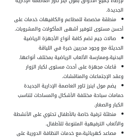
لإرضاء جميع الأذواق بمول اينز تاور العاصمة الإدارية
الجديدة.
منطقة مخصصة للمطاعم والكافيهات خدمات على
أحسن مستوى لتوفير أشهى المأكولات والمشروبات.
صالات جيم تضم كافة أنواع الأجهزة الرياضية
الحديثة مع وجود مدربين خبرة في اللياقة
البدنية،وممارسة الألعاب الرياضية بمختلف أنواعها.
قاعات مجهزة على أحدث مستوى لكبار الزوار
وعقد الإجتماعات والمناقشات.
يضم مول اينرز تاور العاصمة الإدارية الجديدة
حمامات سباحة مختلفة الأشكال والمساحات لتناسب
الكبار والصغار.
منطثة ترفية خاصة بالأطفال تحتوي على الأنشطة
والألعاب الترفيهية المتنوعة للأطفال.
مصاعد كهربائية،مع خدمات النظافة الدورية على