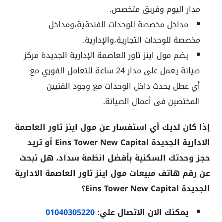
مدار اليوم وفريق متخصص.
مداخل مخصصة للوحدات الفندقية،ومداخل
مخصصة للوحدات التجارية،والإدارية.
يضم مول اينز تاور العاصمة الإدارية الجديدة مركز
صيانة يعمل على مدار 24 ساعة للتعامل الفوري مع
أي عطل يحدث داخل الوحدات مع وجود الفنيين
المختصين فى أعمال الصيانة.
إذا كان لديك أي استفسار عن مول اينز تاور العاصمة
الادارية الجديدة Eins Tower New Capital أو تريد
حجز وحدتك السكنية بأفضل انظمة سداد، هل تبحث
عن رقم هاتف مبيعات مول اينز تاور العاصمة الادارية
الجديدة Eins Tower New Capital؟
يمكنك الان الاتصال علي:
01040305220