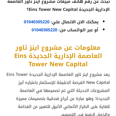
تبحث عن رقم هاتف مبيعات مشروع اينز تاور العاصمة
الإدارية الجديدة Eins Tower New Capital؟
يمكنك الان الاتصال علي:
01040305220
أو عبر الواتساب من:
01040305220
معلومات عن مشروع اينز تاور
العاصمة الإدارية الجديدة Eins
Tower New Capital
يعد مشروع اينز تاور العاصمة الإدارية الجديدة Eins Tower
New Capital الفرصة الحقيقة للإستثمار باعتباره أبرز
المشروعات الحديثة التي تم تصميمها في العاصمة
الجديدة؛ وهو عبارة عن أبراج فندقية بتصميمات مميزة
للغاية على الطراز الألماني الأنيق للتعبير عن الفخامة
والذوق الرفيع في التصميم.