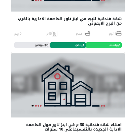
شقة فندقية للبيع في اينز تاور العاصمة الادارية بالقرب
من البرج الايقوني
1 نوم
1 حمام
45م
0 ج.م
واتساب
اتصل
البورشور
امتلك شقة فندقية 30 م في اينز تاور مول العاصمة
الاداية الجديدة بالتقسيط على 10 سنوات