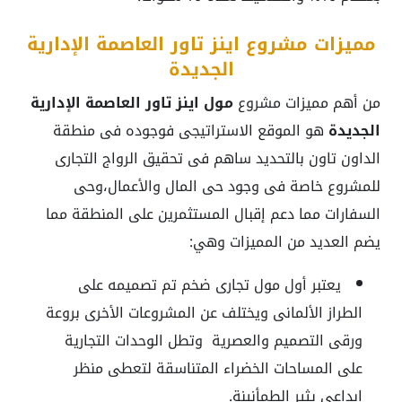
مميزات مشروع اينز تاور العاصمة الإدارية
الجديدة
من أهم مميزات مشروع
مول اينز تاور العاصمة الإدارية
الجديدة
هو الموقع الاستراتيجى فوجوده فى منطقة
الداون تاون بالتحديد ساهم فى تحقيق الرواج التجارى
للمشروع خاصة فى وجود حى المال والأعمال،وحى
السفارات مما دعم إقبال المستثمرين على المنطقة مما
يضم العديد من المميزات وهي:
يعتبر أول مول تجارى ضخم تم تصميمه على
الطراز الألمانى ويختلف عن المشروعات الأخرى بروعة
ورقى التصميم والعصرية وتطل الوحدات التجارية
على المساحات الخضراء المتناسقة لتعطى منظر
إبداعى يثير الطمأنينة.