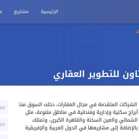
الرئيسية
مشاريع
م
ي
ون للتطوير العقاري
الشركات المتقدمة في مجال العقارات، دخلت السوق منذ
عد
ة على أبراج سكنية وإدارية وفندقية في مناطق متنوعة، مثل
لشمالي والعين السخنة والقاهرة الكبرى، وتمتلك
عد
بالإضافة إلى مشاريعها في الدول العربية والإفريقية