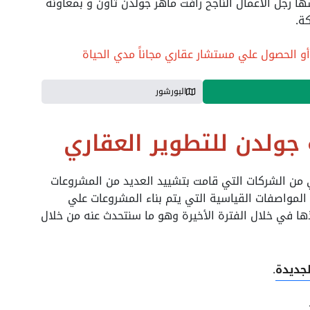
رجل الأعمال الناجح رأفت ماهر جولدن تاون و بمعاونة
ة.
أو الحصول علي مستشار عقاري مجاناً مدي الحياة
البورشور
جولدن للتطوير العقاري
ي من الشركات التي قامت بتشييد العديد من المشروعات
المواصفات القياسية التي يتم بناء المشروعات علي
ا في خلال الفترة الأخيرة وهو ما سنتحدث عنه من خلال
لجديدة
.