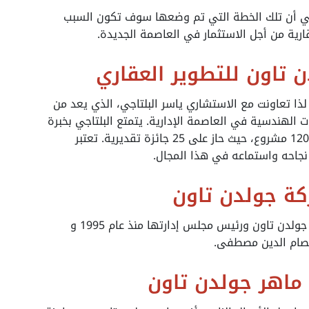
علي أن تلك الخطة التي تم وضعها سوف تكون السبب
رية من أجل الاستثمار في العاصمة الجديدة.
 تاون للتطوير العقاري
ذا تعاونت مع الاستشاري ياسر البلتاجي، الذي يعد من
 الهندسية في العاصمة الإدارية. يتمتع البلتاجي بخبرة
تمتد لأكثر من 25 عامًا، وقد قام بتنفيذ حوالي 1200 مشروع، حيث حاز على 25 جائزة تقديرية. تعتبر
 نجاحه واستماعه في هذا المجال.
ة جولدن تاون
يعتبر رجل الأعمال رأفت ماهر هو مؤسس شركة جولدن تاون ورئيس مجلس إدارتها منذ عام 1995 و
عصام الدين مصطفى.
 ماهر جولدن تاون