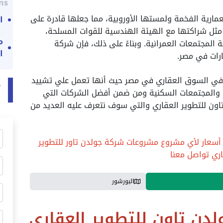
ns:
ميزًا بمبانيها المعمارية الفخمة ولمستها الأوروبية، مما جعلها قادرة على
ا
ثل شراكتها مع الهيئة الهندسية للقوات المسلحة،
م
 المجتمعات العمرانية. وبناءً على ذلك، فإن شركة
ا
د في السوق العقاري في مصر حيث أنها تعمل علي تشييد
ت
ت والمجتمعات السكنية ومن ضمن أفضل الشركات التي
ون للتطوير العقاري والتي سوف نتعرف عليه العديد من
أسعار لأي مشروع مشروعات شركة جولدن تاور للتطوير
اري تواصل معنا
البورشور
دن تاون للتطوير العقاري