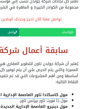
تعتبر كل نجاحات شركة جولدن تنسب إلي مؤسسها 
مجموعة من الكوادر الخبيرة و الماهرة في الشرك
تواصل معنا الآن لحجز وحدتك أونلاين 
واتساب
اتصل
سابقة أعمال شركة 
يُعتبر أن شركة جولدن تاون للتطوير العقاري ه
المميزة والتي يتم الحرص علي أن يتم توفير كل 
أساسها ومن أهم المشروعات التي قد تم تنفيذه
النقاط التالية:
مول كاسكادا تاور العاصمة الإدارية ا
مول ذا فورت تاور بيزنس تاور.
مول دينيرو العاصمة الإدارية الجديدة
.