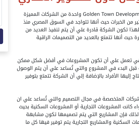
حيث أن شركة جولدن تاون للتطوير العقاري Golden Town Development واحدة من الشركات المميزة
ير من الخبرات حيث أنها تتواجد في السوق المصري منذ
من الوقت والتي تصل إلي 20 عام ولهذا تكون الشركة قادرة علي أن يتم تنفيذ العديد من
 حيث أنها تتمتع بالعديد من التصميمات الراقية
ك هي تعمل علي أن تكون المشروعات في أفضل شكل ممكن
قبل البدء في المشروع والتي تُساعد علي أن يتم الوصول
ج إليها الأفراد بالإضافة إلي أن الشركة تتمتع بتوفير
لشركات المتخصصة في مجال التصميم والتي تُساعد علي ان
ء كانت المشروعات التجارية أو المشروعات السكنية بحيث
ولذلك فإن المشاريع التي يتم تصميمها تكون مشابهة
عات السكنية والمشاريع التجارية يتم توفير فيها كل ما