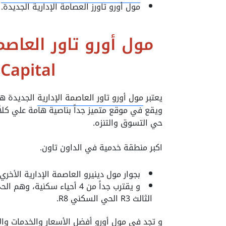
مول أورو تاورز العصامة الإدارية الجديدة.
Capital
يعتبر
مول أورو تاور العاصمة الإدارية
ويقع في موقع متميز جداً بناصية هامة علي كلاً
حي التسوق والتنزه.
اكبر منطقة خدمية في الداون تاون.
بجوار مول دينيرو العاصمة الإدارية الأخر
الثالث R3 الحي السكني R8.
و تجد في مول أورو أفضل الأسعار والخدمات والا