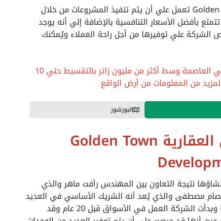
وعلي الرغم من أن شركة Golden Town Development تعمل علي أن يتم تنفيذ المشروعات من خلال
تتمتع بأفضل الأسعار التنافسية بالإضافة إلي أنه يوجد
 الشركة علي توفيرها من أجل راحة العملاء ويُمكنك
استثمر الآن في أفضل المشروعات التجارية في العاصمة وسط أكثر من مليون زائر بالتقسيط حتي 10
لمزيد من المعلومات من أرض الواقع
البورشور
شركة جولدن تاون العقارية Golden Town
Develop
نشاؤها نتيجة التعاون بين المهندس رأفت ماهر والذي
م مصطفى والذي يُعد أنه الشريك الأساسي في العديد
من المشروعات التي تعمل الشركة علي تنفيذها وبدأت الشركة العمل في الأسواق قبل 20 عام وقد
حيث أنها قد حرصت علي أن يتم توفير العديد من الوحدات