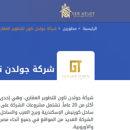
الرئيسية
مطورين
شركة جولدن تاون للتطوير العقار
شركة جولدن تا
شركة جولدن تاون للتطوير العقاري، وهي إحدى 
أكثر من 20 عاماً. تشتمل مشروعات الشرك
ساحل كورنيش الإسكندرية وبرج العرب والساحل ا
الشركة العديد من المواقع في جميع أنحاء مصر 
والأوروبية.