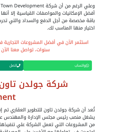
أفضل الإمكانيات والمواصفات القياسية إلا أنها 
باقة مخصصة من أجل الدفع والسداد والتي تحرص
اختيار منها المناسب لك.
سنوات، تواصل معنا الآن 
واتساب
اتصل
ment
تُعد أن شركة جولدن تاون للتطوير العقاري تم إ
يشغل منصب رئيس مجلس الإدارة والمهندس عصا
اعتمدت في تعاملها مع الأخرين علي المصداقية 