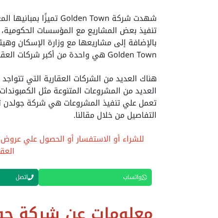
شهدت شركة Golden Town ت
تنفيذ بعض المشاريع مع المؤسسات الحكومية، م
بالإضافة إلى مشاريعها مع وزارة الإسكان وهيئة
Golden Town هي واحدة من أكبر شركات العقارات في مصر.
هناك العديد من الشركات العقارية التي تتواج
العديد من المشروعات المتنوعة مثل الكمبوندا
تعمل علي تنفيذ المشروعات هي شركة جولدن تا
التفاصيل من خلال مقالنا.
للشراء أو الاستفسار أو الحصول علي عروض 
العق
واتساب
اتصل
معلومات عن شركة جول