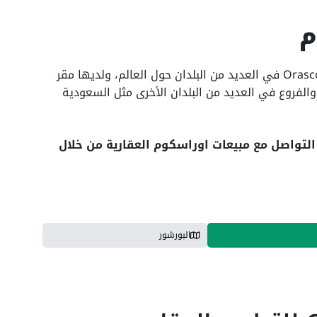
م
يوجد موقع شركة اوراسكوم Orascom Construction في العديد من البلدان حول العالم، ولديها مقر
الفروع في العديد من البلدان الأخرى مثل السعودية
التواصل مع مبيعات اوراسكوم العقارية من خلال
البورشور