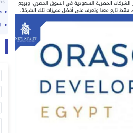
ns:
عد واحدة من أبرز الشركات المصرية السعودية في السوق المصري، ويرجع
ية، فقط تابع معنا وتعرف على أفضل مميزات تلك الشركة.
مش
ا
ت