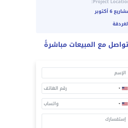
Project Locatio
اريع 6 أكتوبر
لغردقة
واصل مع المبيعات مباشرةً