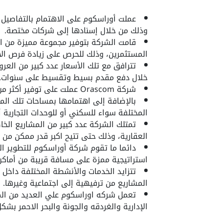
عملت أوراسكوم على الاهتمام بالتفاصيل 
وذلك من خلال إسنادها إلى شركات مختصة.
قامت الشركة بتوفير مجموعة مميزة من الأ
المستثمرين، وذلك للحرص على زيادة فرص الا
تترافق مع تلك الأسعار عدد كبير من العر
خلال دفع مقدم بسيط وتقسيط على سنوات.
شركة Orascom
عملت على توفير أكثر من 
بالإضافة إلى اهتمامها بمساحات تلك الم
المختلفة سواء للسكني أو للوحدات التجارية أو
تمتلك الشركة عدد كبير من المشاريع الخ
العقارية، وذلك حتى تتيح اكبر قدر ممكن من ا
استراتيجية ممزة على مسافة قريبة من أماكن 
تتزايد الخدمات والأنشطة المختلفة داخل
المشاريع من ترفيهية إلى اجتماعية وغيرها.
تعمل شركه اوراسكوم علي العديد من ال
الإدارية والغردقه والجونة والبحر الاحمر بشكل