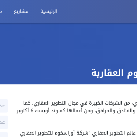
الرئيسية
مشاريع
م
 العقارية
، من الشركات الكبيرة في مجال التطوير العقاري، كما
عد
تبلغ خبرتها 30 عاما في إنشاء الوحدات السكنية والفنادق والمرافق، ومن أعمالها كمبوند أويست 6 أكتوبر
عد
الم التطوير العقاري "شركة أوراسكوم للتطوير العقاري