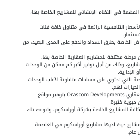
المهمة في النظام الإنشائي للمشاريع الخاصة بها،
سعار التنافسية الرائعة في متناول كافة فئات
ستثمار.
وض الخاصة بطرق السداد والدفع على المدى البعيد، من
مرحلة مختلفة للمشاريع العقارية الخاصة بها.
شاريع، وذلك من أجل توفير أكبر كم ممكن من الوحدات
 الإدارية.
اصة التي تحتوي على مساحات متفاوتة لأغلب الوحدات
لخيارات لهم.
دائما ما تقوم شركة أوراسكوم للتطوير العقاري Orascom Developments بتوفير مواقع
حيوية كثيرة.
 كافة المشاريع الخاصة بشركة أوراسكوم، وتنوعت تلك
مشارع حيث لديها
مشاريع أوراسكوم في العاصمة
 عام.