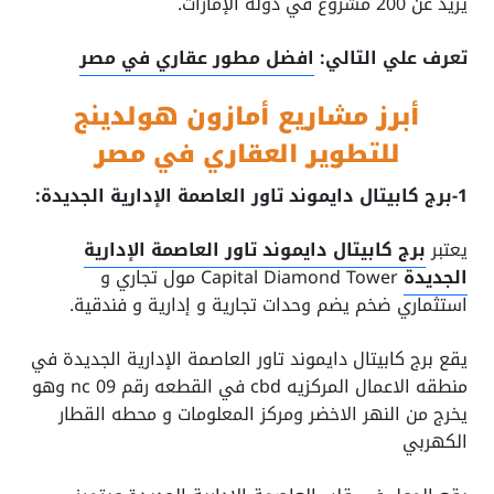
يزيد عن 200 مشروع في دولة الإمارات.
تعرف علي التالي:
افضل مطور عقاري في مصر
أبرز مشاريع أمازون هولدينج
للتطوير العقاري في مصر
1-برج كابيتال دايموند تاور العاصمة الإدارية الجديدة:
يعتبر
برج كابيتال دايموند تاور العاصمة الإدارية
الجديدة
Capital Diamond Tower مول تجاري و
استثماري ضخم يضم وحدات تجارية و إدارية و فندقية.
يقع برج كابيتال دايموند تاور العاصمة الإدارية الجديدة في
منطقه الاعمال المركزيه cbd في القطعه رقم nc 09 وهو
يخرج من النهر الاخضر ومركز المعلومات و محطه القطار
الكهربي