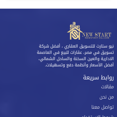
نيو ستارت للتسويق العقاري ، أفضل شركة
تسويق في مصر، عقارات للبيع في العاصمة
الادارية والعين السخنة والساحل الشمالي،
أفضل الأسعار وأنظمة دفع وتسهيلات.
روابط سريعة
مقالات
من نحن
تواصل معنا