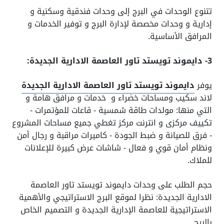
تتنوع الوحدات في البرج إلى وحدات فندقية وسكنية و
إدارية و وحدات مخصصة لإدارة البرج و توفير الخدمات و
المرافق الأساسية.
3- دايموند تويستد تاور العاصمة الادارية الجديدة:
يوفر
دايموند تويستد تاور العاصمة الادارية الجديدة
لاند سكيب ومساحات خضراء و خدمات و مرافق هامة و
التي منها: مولدات طاقة شمسية - قاعات للمؤتمرات -
تكييف مركزى و انترنت مركز تغطي جميع مساحات المشروع
- فرق للصيانة و ضبط الجودة - كاميرات مراقبة و رجال أمن
ونظام أمان قوي و فعال - شاشات عرض كبيرة للإعلانات
للملاك.
حجم الطلب على وحدات دايموند تويستد تاور العاصمة
الادارية الجديدة: نظرا لموقع البرج الاستراتيجي والأهمية
الاستراتيجية للعاصمة الإدارية الجديدة و التصميم الخاص
بالبرج