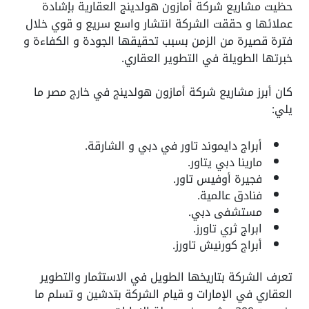
حظيت مشاريع شركة أمازون هولدينج العقارية بإشادة
عملائها و حققت الشركة انتشار واسع سريع و قوي خلال
فترة قصيرة من الزمن بسبب تحقيقها الجودة و الكفاءة و
خبرتها الطويلة في التطوير العقاري.
كان أبرز مشاريع شركة أمازون هولدينج في خارج مصر ما
يلي:
أبراج دايموند تاور في دبي و الشارقة.
مارينا دبي يتاور.
فجيرة أوفيس تاور.
فنادق عالمية.
مستشفى دبي.
ابراج ثري تاورز.
أبراج كورنيش تاورز.
تعرف الشركة بتاريخها الطويل في الاستثمار والتطوير
العقاري في الإمارات و قيام الشركة بتدشين و تسلم ما