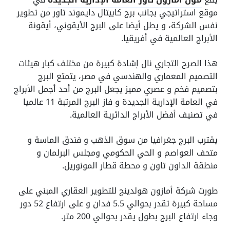
موقع استراتيجي بجانب برج كابيتال دايموند تاور من تطوير
نفس الشركة، و يطل أيضا على البرج الأيقوني، أيقونة
الأبراج العالمية في أفريقيا.
هذا الصرح التجاري نال إشادة كبيرة من مختلف كبار هيئات
التصميم المعماري والهندسي في مصر، يتمتع البرج
بتصميم فخم و عصري مميز يجعل البرج من أحد أجمل الأبراج
في العامة الإدارية الجديدة و فاز البرج المرتبة 11 عالميا
في تصنيف أفضل الأبراج الدائرية العالمية.
يقترب البرج جغرافيا من سوق الذهب و فندق الماسة و
متحف العواصم و الحي الحكومي ومجلس البرلمان و
منطقة الداون تاون و محطة قطار المونوريل.
طورت شركة أمازون هولدينج للتطوير العقاري المبني على
مساحة كبيرة تقدر بحوالي 5.5 فدان و على ارتفاع 52 دور
وجاء ارتفاع البرج بطول يقدر بحوالي 200 متر.