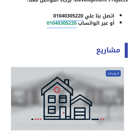
اتصل بنا علي
01040305220
أو عبر الواتساب
01040305220
مشاريع
3 وحدات