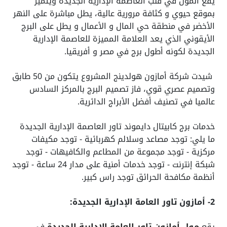
يقع المول في قلب العاصمة الإدارية الجديدة ويتميز
بموقع حيوي و كثافة مرورية عالية، يطل مباشرة على النهر
الأخضر في منطقة حي المال و الأعمال و يطل على البرج
الأيقوني الذي يعد العلامة المميزة للعاصمة الإدارية
الجديدة لكونه أطول برج في مصر و أفريقيا.
شيدت شركة أمازون هولدينج المشروع يتكون من 50 طابق
وتصميم عصري قوي، فاز تصميم البرج بالمركز السادس
عالميا في تصنيف أفضل الأبراج الدائرية.
خدمات برج كابيتال دايموند تاور العاصمة الإدارية الجديدة
ما يلي: توجد مصاعد وسلالم كهربائية - توجد مكيفات
مركزية - توجد مجموعة من المطاعم والكافيهات - توجد
شبكة إنترنت - توجد خدمات أمنية على مدار 24 ساعة - توجد
أنظمة مكافحة الحرائق توجد راس كبير.
2- أمازون تاور العامة الإدارية الجديدة:
يقع
مول أمازون تاور العامة الإدارية الجديدة
في