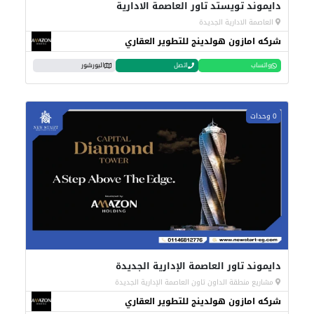
دايموند تويستد تاور العاصمة الادارية
العاصمة الادارية الجديدة
شركه امازون هولدينج للتطوير العقاري
واتساب
اتصل
البورشور
0 وحدات
دايموند تاور العاصمة الإدارية الجديدة
مشاريع منطقة الداون تاون العاصمة الإدارية الجديدة
شركه امازون هولدينج للتطوير العقاري