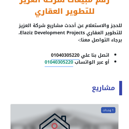
رقم مبيعات شركة العزيز
للتطوير العقاري
للحجز والاستعلام عن أحدث مشاريع شركة العزيز
للتطوير العقاري Elaziz Development Projects
،
برجاء التواصل معنا:-
اتصل بنا علي
01040305220
أو عبر الواتساب
01040305220
مشاريع
1 وحدات