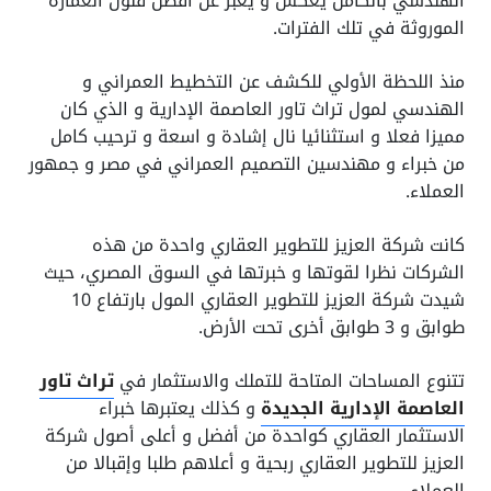
الهندسي بالكامل يعكس و يعبر عن أفضل فنون العمارة
الموروثة في تلك الفترات.
منذ اللحظة الأولي للكشف عن التخطيط العمراني و
الهندسي لمول تراث تاور العاصمة الإدارية و الذي كان
مميزا فعلا و استثنائيا نال إشادة و اسعة و ترحيب كامل
من خبراء و مهندسين التصميم العمراني في مصر و جمهور
العملاء.
كانت شركة العزيز للتطوير العقاري واحدة من هذه
الشركات نظرا لقوتها و خبرتها في السوق المصري، حيث
شيدت شركة العزيز للتطوير العقاري المول بارتفاع 10
طوابق و 3 طوابق أخرى تحت الأرض.
تتنوع المساحات المتاحة للتملك والاستثمار في
تراث تاور
العاصمة الإدارية الجديدة
و كذلك يعتبرها خبراء
الاستثمار العقاري كواحدة من أفضل و أعلى أصول شركة
العزيز للتطوير العقاري ربحية و أعلاهم طلبا وإقبالا من
العملاء.