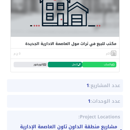
مكتب للبيع في تراث مول العاصمة الادارية الجديدة
20م
0 ج.م
واتساب
اتصل
البورشور
عدد المشاريع:
1
عدد الوحدات:
1
Project Locations:
مشاريع منطقة الداون تاون العاصمة الإدارية