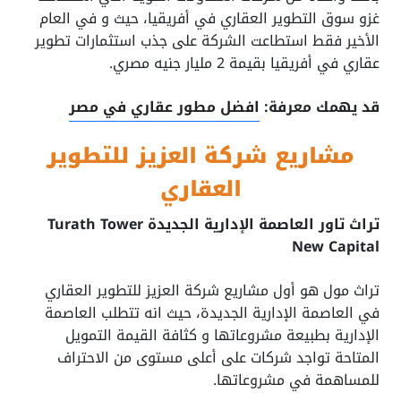
غزو سوق التطوير العقاري في أفريقيا، حيث و في العام
الأخير فقط استطاعت الشركة على جذب استثمارات تطوير
عقاري في أفريقيا بقيمة 2 مليار جنيه مصري.
قد يهمك معرفة:
افضل مطور عقاري في مصر
مشاريع شركة العزيز للتطوير
العقاري
تراث تاور العاصمة الإدارية الجديدة Turath Tower
New Capital
تراث مول هو أول مشاريع شركة العزيز للتطوير العقاري
في العاصمة الإدارية الجديدة، حيث انه تتطلب العاصمة
الإدارية بطبيعة مشروعاتها و كثافة القيمة التمويل
المتاحة تواجد شركات على أعلى مستوى من الاحتراف
للمساهمة في مشروعاتها.