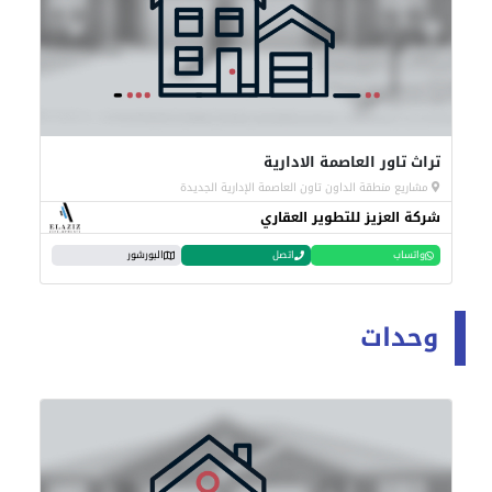
تراث تاور العاصمة الادارية
مشاريع منطقة الداون تاون العاصمة الإدارية الجديدة
شركة العزيز للتطوير العقاري
واتساب
اتصل
البورشور
وحدات