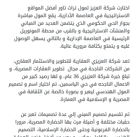
اختارت شركة العزيز لمول تراث تاور أفضل المواقع
الاستراتيجية في العاصمة الأدارية، يقع المول مباشرة
بجوار الحي الحكومي الذي يتضمن العديد من المباني
والمنشآت الاستراتيجية و بالقرب من محطة المونوريل
الرئيسية في العاصمة الإدارية و بالتالي يسهل الوصول
غليه و يتمتع بكثافة مرورية عالية.
تعد شركة العزيزي العقارية للتطوير والاستثمار العقاري،
من الشركات الناجحة في مجال تطوير العقارات المصرية، و
تبلغ خبرة شركة العزيزي 36 عام، و لها رصيد كبير من
الاعمال الناجحه في حي الياسمين، تم اختيار اسم و تصميم
المول الهندسي ليعبر و بصورة خالصة عن الثقافة في
المصرية و الإسلامية في العمارة.
تم تقسيم تصميم المبني إلي عدة تصميمات تعبر عن
حقبات مختلفة و أصيلة مرت بها الحضارة المصرية، مرورا
بالحضارة الفرعونية وحتى الحضارة الإسلامية، التصميم