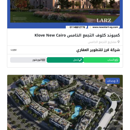
كمبوند كلوف التجمع الخامس Klove New Cairo
مشاريع التجمع الخامس
شركة لارز للتطوير العقاري
واتساب
اتصل
البورشور
3 وحدات