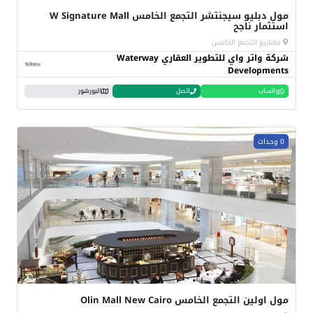
مول دبليو سيجنتشر التجمع الخامس W Signature Mall
استثمار ناجح
مشاريع التجمع الخامس
شركة واتر واي للتطوير العقاري Waterway
Developments
واتساب
اتصل
البورشور
0 وحدات
مول اولين التجمع الخامس Olin Mall New Cairo