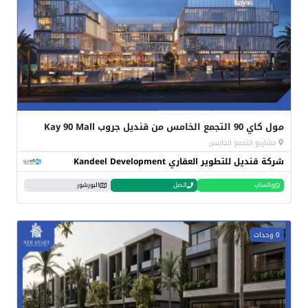
مول كاي 90 التجمع الخامس من قنديل جروب Kay 90 Mall
مشاريع التجمع الخامس
شركة قنديل للتطوير العقاري Kandeel Development
واتساب
اتصل
البورشور
0 وحدات