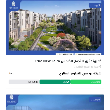
3 وحدات
كمبوند ترو التجمع الخامس True New Cairo
مشاريع التجمع الخامس
شركة يو سي للتطوير العقاري
واتساب
اتصل
البورشور
0 وحدات