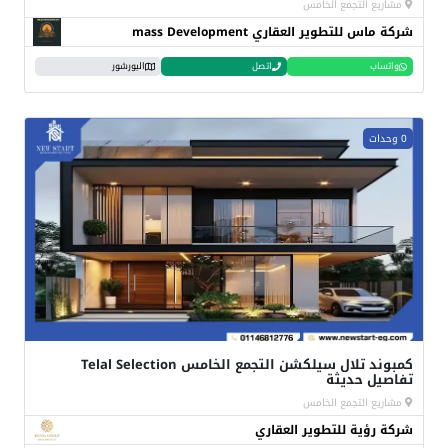
مشاريع التجمع الخامس
شركة ماس للتطوير العقاري mass Development
واتساب
اتصل
البورشور
0 وحدات
كمبوند تلال سيلكشن التجمع الخامس Telal Selection
تفاصيل حديثة
مشاريع التجمع الخامس
شركة رؤية للتطوير العقاري