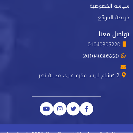
سياسة الخصوصية
خريطة الموقع
تواصل معنا
01040305220
201040305220
2 هشام لبيب، مكرم عبيد، مدينة نصر