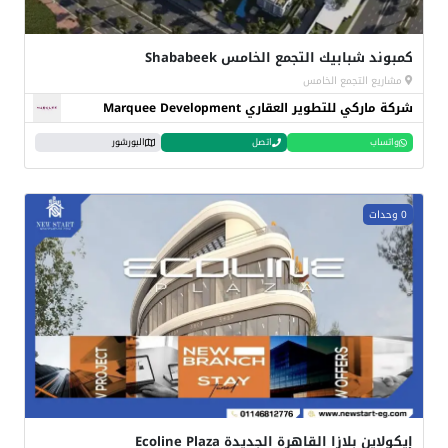
كمبوند شبابيك التجمع الخامس Shababeek
مشاريع التجمع الخامس
شركة ماركي للتطوير العقاري Marquee Development
واتساب
اتصل
البورشور
0 وحدات
إيكولاين بلازا القاهرة الجديدة Ecoline Plaza