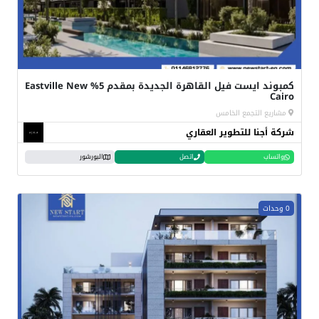
كمبوند ايست فيل القاهرة الجديدة بمقدم 5% Eastville New
Cairo
مشاريع التجمع الخامس
شركة أجنا للتطوير العقاري
واتساب
اتصل
البورشور
0 وحدات