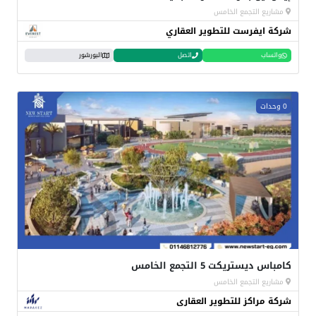
مشاريع التجمع الخامس
شركة ايفرست للتطوير العقاري
واتساب
اتصل
البورشور
0 وحدات
كامباس ديستريكت 5 التجمع الخامس
مشاريع التجمع الخامس
شركة مراكز للتطوير العقارى