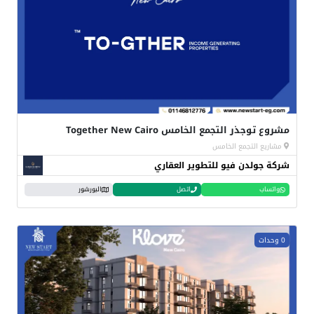
مشروع توجذر التجمع الخامس Together New Cairo
مشاريع التجمع الخامس
شركة جولدن فيو للتطوير العقاري
واتساب
اتصل
البورشور
0 وحدات