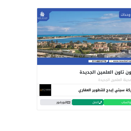
ون تاون العلمين الجديدة
دينة العلمين الجديدة
ة سيتي إيدج للتطوير العقاري
واتساب
اتصل
البورشور