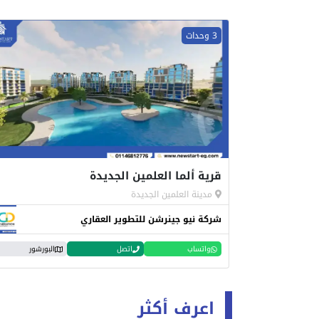
3 وحدات
قرية ألما العلمين الجديدة
مدينة العلمين الجديدة
شركة نيو جينرشن للتطوير العقاري
واتساب
اتصل
البورشور
اعرف أكثر