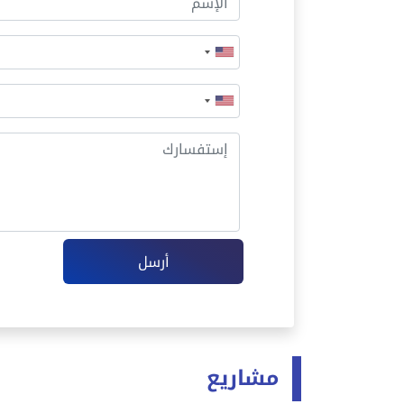
أرسل
مشاريع