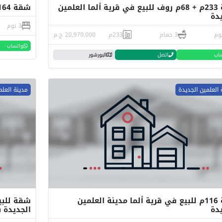
شقة 233م + 68م روف للبيع في قرية ألما العلمين
شقة 164م للبيع في مشروع ألما العلمين الجديدة
دة
3 نوم
3 حمام
233م
20,970,000 ج.م
واتساب
اب
اتصل
البورشور
 العلمين الجديدة
مدينة العلم
شقة 116م للبيع في قرية ألما مدينة العلمين
دة
الجديدة 