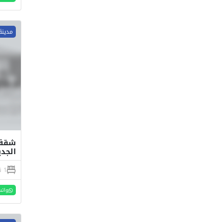
مدينة
الجدي
1 نوم
واتس