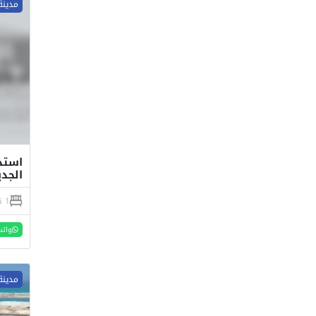
مدينة
الجدي
1 نوم
واتس
مدينة