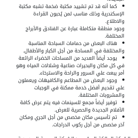
كما أنه قد تم تشييد مكتبة ضخمة تشبه مكتبة
الإسكندرية وذلك مناسب لمن يُحبون القراءة
والاطلاع.
وجود منطقة متكاملة عبارة عن الفنادق والأبراج
المختلفة.
هناك البعض من حمامات السباحة المناسبة
والمختلفة في المساحة من أجل الكبار والأطفال.
يوجد أيضاً العديد من المساحات الخضراء الرائعة
في كل مكان والبحيرات صناعية وشلالات المياه وهو
أمر يبعث علي السرور والراحة والاسترخاء.
وجود البعض من المطاعم والكافيهات ويعملون
علي تقديم أفضل خدمة ممكنة في الوجبات
والمشروبات المختلفة.
توفير أيضاً مجمع للسينمات فيه يتم عرض كافة
الأفلام الجديدة والحصرية للعرض.
تم تأسيس مكان مخصص من أجل الجري ومكان
آخر مخصص من أجل ركوب الدراجات.