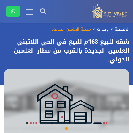
الرئيسية
وحدات
مدينة العلمين الجديدة
شقة للبيع 168م للبيع في الحي اللاتيني
العلمين الجديدة بالقرب من مطار العلمين
الدولي.