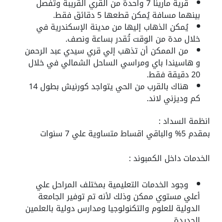
قرية مارينا 7 واحدة من القري القريبة وتفصل
بينهما مسافة يُمكن قطعها 5 دقائق فقط.
يُمكن الذهاب إليها من مدينة الإسكندرية في
خلال مدة من الوقت تُقدر بساعة ونصف.
من الممكن أن تذهب إلي قري سيدي عبد الرحمن
و هاسيندا باي ومراسي الساحل الشمالي في خلال
20 دقيقة فقط.
هناك بالقرب من الحي يتواجد كورنيش بطول 14
كم وديزني لاند.
انظمة السداد :
بمقدم 5% والباقي اقساط متساوية علي 7 سنوات
الخدمات داخل الكمبوند :
وجود الخدمات التعليمية بمختلف المراحل علي
أعلي مستوي ممكن وذلك لأنه تم توفير الجامعة
الدولية للعلوم والتكنولوجيا ومدارس دولية بالعلمين
الجديدة.