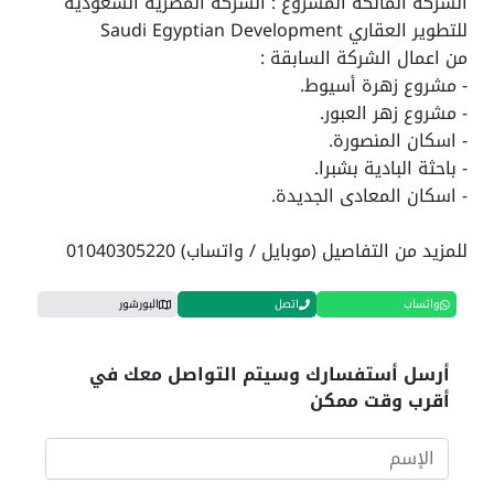
الشركة المالكة المشروع : الشركة المصرية السعودية
للتطوير العقاري Saudi Egyptian Development
من اعمال الشركة السابقة :
- مشروع زهرة أسيوط.
- مشروع زهر العبور.
- اسكان المنصورة.
- باحثة البادية بشبرا.
- اسكان المعادى الجديدة.
للمزيد من التفاصيل (موبايل / واتساب) 01040305220
واتساب
اتصل
البورشور
أرسل أستفسارك وسيتم التواصل معك في
أقرب وقت ممكن