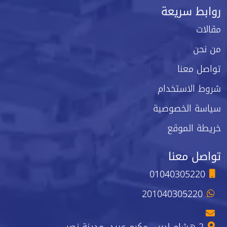
روابط سريعة
مقالات
من نحن
تواصل معنا
شروط الاستخدام
سياسة الخصوصية
خريطة الموقع
تواصل معنا
01040305220
201040305220
2 هشام لبيب، مكرم عبيد، مدينة نصر