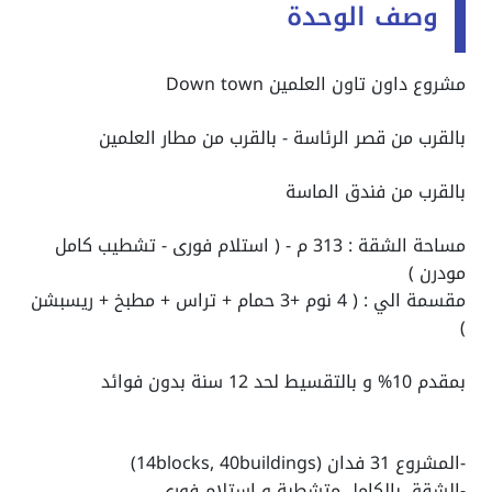
وصف الوحدة
مشروع داون تاون العلمين Down town
بالقرب من قصر الرئاسة - بالقرب من مطار العلمين
بالقرب من فندق الماسة
مساحة الشقة : 313 م - ( استلام فورى - تشطيب كامل
مودرن )
مقسمة الي : ( 4 نوم +3 حمام + تراس + مطبخ + ريسبشن
)
بمقدم 10% و بالتقسيط لحد 12 سنة بدون فوائد
-المشروع 31 فدان (14blocks, 40buildings)
-الشقق بالكامل متشطبة و استلام فوري