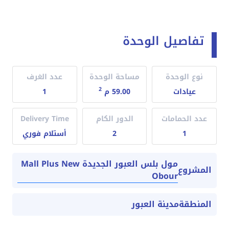
تفاصيل الوحدة
نوع الوحدة
مساحة الوحدة
عدد الغرف
2
عيادات
59.00 م
1
عدد الحمامات
الدور الكام
Delivery Time
1
2
أستلام فوري
مول بلس العبور الجديدة Mall Plus New
المشروع
Obour
المنطقة
مدينة العبور