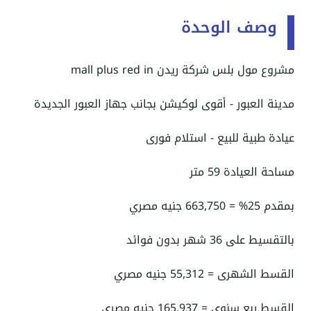
وصف الوحدة
مشروع مول بلس شركة ريدن mall plus red in
مدينة العبور - أقوى لوكيشن بجانب جهاز العبور الجديدة
عيادة طبية للبيع - استلام فورى
مساحة العيادة 59 متر
بمقدم 25% =
663,750 جنيه مصري
بالتقسيط على 36 شهر بدون فوائد
القسط الشهرى = 55,312 جنيه مصري
القسط ربع سنوى = 165,937 جنيه مصري