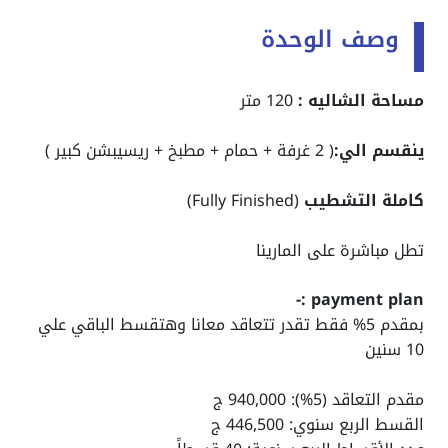
وصف الوحدة
مساحة الشاليه :
120 متر
ينقسم الي:
( 2 غرفة + حمام + مطبخ + ريسيبشن كبير )
كاملة التشطيب
(Fully Finished)
تطل مباشرة على المارينا
payment plan :-
بمقدم 5% فقط تقدر تتعاقد معانا وهتقسط الباقي علي
10 سنين
مقدم التعاقد (5%): 940,000 ج
القسط الربع سنوي: 446,500 ج