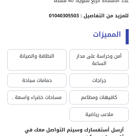
عدد الأقساط الربع سنوية: 40 قسطاً
للمزيد من التفاصيل : 01040305503
المميزات
أمن وحراسة على مدار
النظافة والصيانة
الساعة
جراجات
حمامات سباحة
كافيهات ومطاعم
مساحات خضراء واسعة .
ملاعب رياضية
أرسل أستفسارك وسيتم التواصل معك في