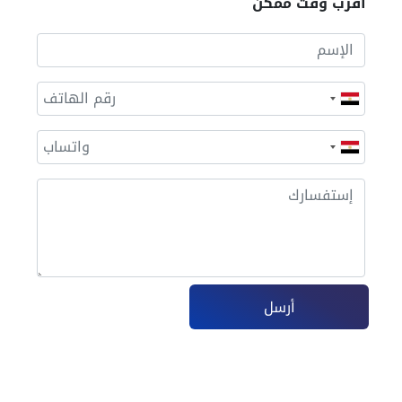
أقرب وقت ممكن
أرسل