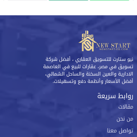
واتساب
اتصل
البورشور
نيو ستارت للتسويق العقاري ، أفضل شركة
تسويق في مصر، عقارات للبيع في العاصمة
الادارية والعين السخنة والساحل الشمالي،
أفضل الأسعار وأنظمة دفع وتسهيلات.
روابط سريعة
مقالات
من نحن
تواصل معنا