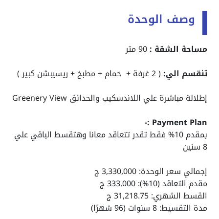
وصف الوحدة
مساحة الشقة :
90 متر
تنقسم الي:
( 2 غرفة + حمام + مطبخ + ريسيبشن كبير )
إطلالة مباشرة علي اللاندسكيب والحدائق Greenery View
Payment Plan :-
بمقدم 10% فقط تقدر تتعاقد معانا وهتقسط الباقي علي
8 سنين
إجمالي سعر الوحدة: 3,330,000 ج
مقدم التعاقد (10%): 333,000 ج
القسط الشهري: 31,218.75 ج
مدة التقسيط: 8 سنوات (96 شهرًا)