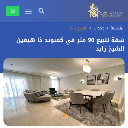
الرئيسية
وحدات
الشيخ زايد
شقة للبيع 90 متر في كمبوند ذا هيفين
الشيخ زايد