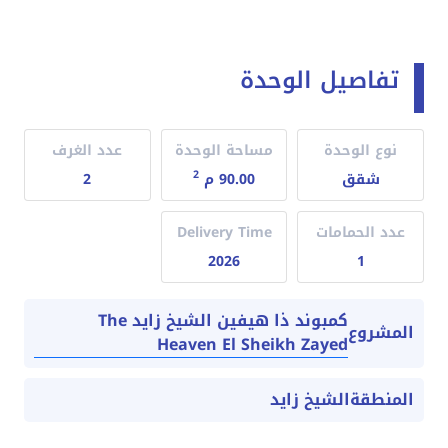
تفاصيل الوحدة
نوع الوحدة
مساحة الوحدة
عدد الغرف
2
شقق
90.00 م
2
عدد الحمامات
Delivery Time
2026
1
كمبوند ذا هيفين الشيخ زايد The
المشروع
Heaven El Sheikh Zayed
المنطقة
الشيخ زايد