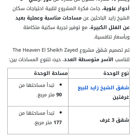
أدوار علوية،
جاءت فكرة المشروع لتلبية احتياجات سكان
الشيخ زايد الباحثين عن
مساحات مناسبة وعملية بعيد
عن الفلل الكبيرة
، مع توفير تجربة سكنية متكاملة
وبأسعار تنافسية.
تم تصميم شقق مشروع The Heaven El Sheikh Zayed
لتناسب
الأسر متوسطة العدد
، حيث تتنوع المساحات بين:
نوع الوحدة
مساحة الوحدة
تبدأ مساحتها من
شقق الشيخ زايد للبيع
90
متر مربع.
غرفتين
تبدأ مساحتها من
شقق 3 غرف
177
متر مربع.