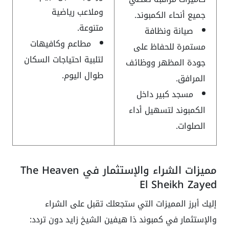
وملاعب رياضية
جميع أنحاء الكمبوند.
متنوعة.
صيانة ونظافة
مطاعم وكافيهات
مستمرة للحفاظ على
لتلبية احتياجات السكان
جودة المظهر ووظائف
طوال اليوم.
المرافق.
مسجد كبير داخل
الكمبوند لتسهيل أداء
الصلوات.
مميزات الشراء والإستثمار في The Heaven
El Sheikh Zayed
إليك أبرز المميزات التي ستجعلك تقبل على الشراء
والإستثمار في كمبوند ذا هيفين الشيخ زايد دون تردد: