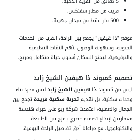
5 دقائق من القرية الذكية.
قريب من مطار سفنكس.
500 متر فقط من ميدان جهينة.
موقع "ذا هيفين" يجمع بين الراحة، القرب من الخدمات
الحيوية، وسهولة الوصول لأهم النقاط التعليمية
والترفيهية، ليمنح السكان أسلوب حياة متكامل ومريح.
تصميم كمبوند ذا هيفين الشيخ زايد
ليس من كمبوند
ذا هيفين الشيخ زايد
ليس مجرد بناء
وحدات سكنية، بل تقديم
تجربة سكنية فريدة
تجمع بين
الجمال والعملية، اعتمدت شركة ريو على خبراء هندسة
معماريين لإبداع تصميم عصري يمزج بين الطبيعة
والتكنولوجيا، مع مراعاة أدق تفاصيل الراحة اليومية.