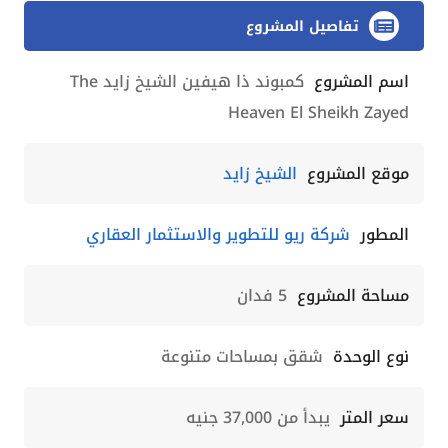
تفاصيل المشروع
اسم المشروع
كمبوند ذا هيفين الشيخ زايد The
Heaven El Sheikh Zayed
موقع المشروع
الشيخ زايد
المطور
شركة ريو للتطوير والاستثمار العقاري
مساحة المشروع
5 فدان
نوع الوحدة
شقق بمساحات متنوعة
سعر المتر
يبدأ من 37,000 جنيه