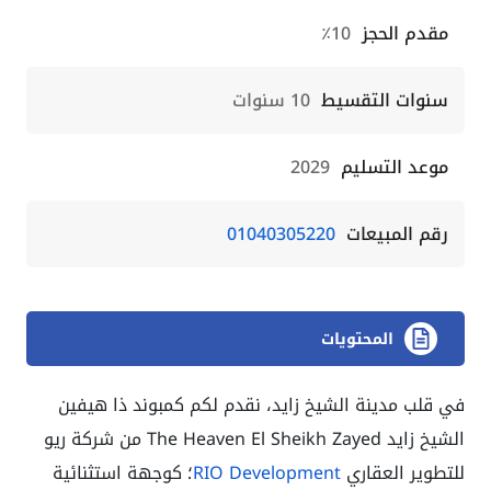
مقدم الحجز
10٪
سنوات التقسيط
10 سنوات
موعد التسليم
2029
رقم المبيعات
01040305220
المحتويات
في قلب مدينة الشيخ زايد، نقدم لكم كمبوند ذا هيفين
الشيخ زايد The Heaven El Sheikh Zayed من شركة ريو
للتطوير العقاري
RIO Development
؛ كوجهة استثنائية