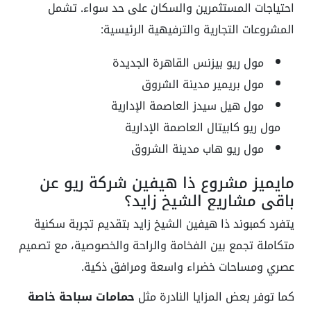
احتياجات المستثمرين والسكان على حد سواء. تشمل
المشروعات التجارية والترفيهية الرئيسية:
مول ريو بيزنس القاهرة الجديدة
مول بريمير مدينة الشروق
مول هيل سيدز العاصمة الإدارية
مول ريو كابيتال العاصمة الإدارية
مول ريو هاب مدينة الشروق
مايميز مشروع ذا هيفين شركة ريو عن
باقي مشاريع الشيخ زايد؟
يتفرد كمبوند ذا هيفين الشيخ زايد بتقديم تجربة سكنية
متكاملة تجمع بين الفخامة والراحة والخصوصية، مع تصميم
عصري ومساحات خضراء واسعة ومرافق ذكية.
كما توفر بعض المزايا النادرة مثل
حمامات سباحة خاصة