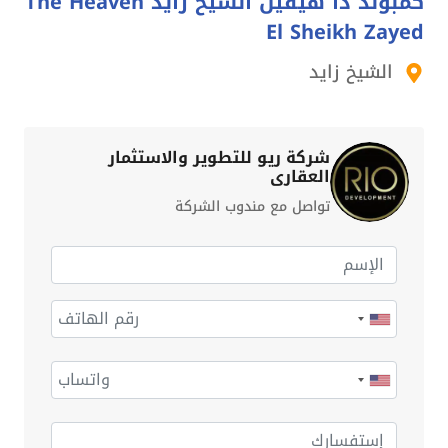
كمبوند ذا هيفين الشيخ زايد The Heaven
El Sheikh Zayed
الشيخ زايد
شركة ريو للتطوير والاستثمار
العقاري
تواصل مع مندوب الشركة