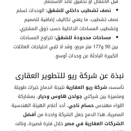
قبل الانتقال أو تحقيق عائد الاستثمار.
نصف تشطيب داخلي للشقق:
الوحدات تسلم
نصف تشطيب، ما يعني تكاليف إضافية لتصميم
وتشطيب المساحات الداخلية حسب ذوق المشتري.
مساحات محدودة للشقق:
تتراوح المساحات
بين 90 و177 متر مربع، وقد لا تلبي احتياجات العائلات
الكبيرة الباحثة عن وحدات أوسع.
نبذة عن شركة ريو للتطوير العقاري
تأسست
شركة ريو العقارية
نتيجة اندماج خبرات طويلة
ومتميزة بين شركتي
جولدن هاوس وديار
، بمشاركة
اللواء مهندس
حسام ناجي
، أحد أعلام الهيئة الهندسية
المصرية، هذا الدمج جعل الشركة واحدة من
أفضل
الشركات العقارية في مصر
خلال فترة قصيرة، ونالت