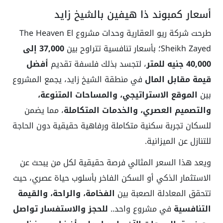
أسعار كمبوند ذا هيفين بالشيخ زايد
طرحت شركة ريو العقارية وحدات مشروع The Heaven El
Sheikh Zayed؛ بأسعار تنافسية تتراوح بين
37,000 إلى
40,000 جنيه للمتر
، لتجسد بذلك فلسفة تقديم
أفضل
قيمة مقابل المال
في منطقة الشيخ زايد، يجمع المشروع
بين
الموقع الاستراتيجي، والمساحات المتنوعة،
والتصميم العصري، والخدمات المتكاملة
، مما يضمن
للسكان تجربة سكنية متكاملة ورفاهية حقيقية دون الحاجة
للتنازل عن الميزانية.
ويعد هذا السعر المثالي فرصة حقيقية لكل من يبحث عن
الاستثمار الذكي أو السكن الفاخر بأسلوب حياة عصري، حيث
تتحقق المعادلة الصعبة بين
الفخامة، والراحة، والقيمة
التنافسية
في مشروع واحد..
للحجز والاستفسار تواصل