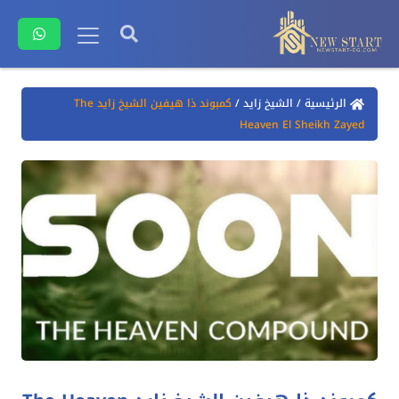
الرئيسية
/
الشيخ زايد
/
كمبوند ذا هيفين الشيخ زايد The
Heaven El Sheikh Zayed