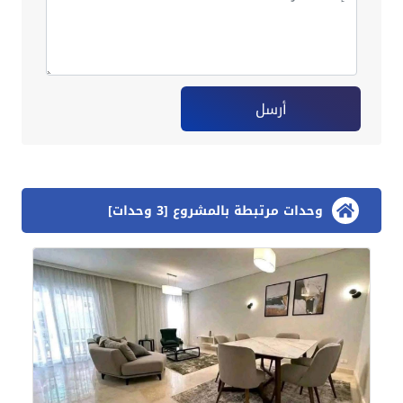
أرسل
وحدات مرتبطة بالمشروع [3 وحدات]