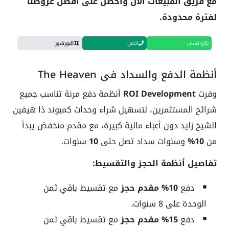
مع فريق المبيعات الآن واحصل على أفضل عروضنا
لفترة محدودة.
واتساب
اتصل
البورشور
أنظمة الدفع والسداد في The Heaven
وفرت
ROI Development
أنظمة دفع مرنة تناسب جميع
شرائح المستثمرين، لتسهيل شراء وحدات كمبوند ذا هيفين
الشيخ زايد دون أعباء مالية كبيرة، مع مقدم منخفض يبدأ
من
10%
وسنوات سداد تصل حتى
10
سنوات.
تفاصيل أنظمة الحجز والتقسيط:
دفع
10% مقدم حجز
مع تقسيط باقي ثمن
الوحدة على 8 سنوات.
دفع
15% مقدم حجز
مع تقسيط باقي ثمن