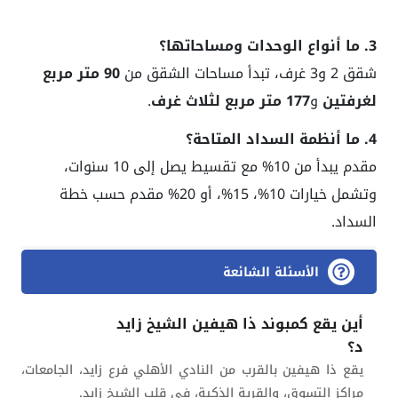
3. ما أنواع الوحدات ومساحاتها؟
شقق 2 و3 غرف، تبدأ مساحات الشقق من
90 متر مربع
لغرفتين
و
177 متر مربع لثلاث غرف
.
4. ما أنظمة السداد المتاحة؟
مقدم يبدأ من 10% مع تقسيط يصل إلى 10 سنوات،
وتشمل خيارات 10%، 15%، أو 20% مقدم حسب خطة
السداد.
الأسئلة الشائعة
أين يقع كمبوند ذا هيفين الشيخ زايد
د؟
يقع ذا هيفين بالقرب من النادي الأهلي فرع زايد، الجامعات،
مراكز التسوق، والقرية الذكية، في قلب الشيخ زايد.