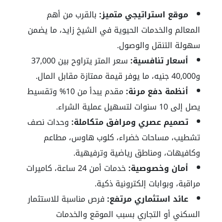
موقع استراتيجي متميز:
بالقرب من أهم
المعالم والخدمات الحيوية في الشيخ زايد، ما يضمن
سهولة التنقل والوصول.
أسعار تنافسية:
سعر المتر يتراوح بين 37,000
و40,000 جنيه، ما يوفر قيمة ممتازة مقابل المال.
أنظمة دفع مرنة:
مقدم يبدأ من 10% وتقسيط
يصل إلى 10 سنوات لتسهيل عملية الشراء.
تصميم عصري ومرافق متكاملة:
وحدات نصف
تشطيب، مساحات خضراء، كلوب هاوس، مطاعم
وكافيهات، ومناطق رياضية وترفيهية.
أمان وخصوصية:
خدمات أمن 24 ساعة، كاميرات
مراقبة، وبوابات إلكترونية ذكية.
عائد استثماري مرتفع:
فرص مناسبة للاستثمار
السكني أو التجاري بسبب الموقع والخدمات