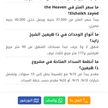
ما سعر المتر في the Heaven
Elsheikh zayed؟
يبدأ سعر المتر من 37,000 جنيه ويصل حتى 40,000 جنيه
مصري.
ما أنواع الوحدات في ذا هيفين الشيخ
زايد؟
شقق 2 و3 غرف، تبدأ مساحات الشقق من 90 متر مربع
لغرفتين و177 متر مربع لثلاث غرف.
ما أنظمة السداد المتاحة في مشروع
ذا هيفين؟
مقدم يبدأ من 10% مع تقسيط يصل إلى 10 سنوات، وتشمل
خيارات 10%، 15%، أو 20% مقدم حسب خطة السداد.
اتصل بنا
واتساب
البورشور