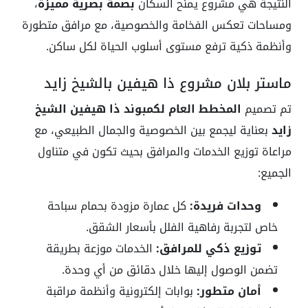
النتيجة هي مشروع يمنح السكان
بصمة بصرية مميزة
،
ومساحات تعكس الفخامة والخصوصية، مع مرافق متطورة
وأنظمة ذكية ترفع مستوى أسلوب الحياة لكل ساكن.
ماستر بلان مشروع ذا هيفين بالشيخ زايد
تم تصميم
المخطط العام لكمبوند ذا هيفين الشيخ
زايد
بعناية ليجمع بين الخصوصية والجمال الطبيعي، مع
مراعاة توزيع الخدمات والمرافق بحيث تكون في متناول
الجميع:
وحدات فريدة:
كل عمارة مزودة بحمام سباحة
خاص لتجربة رفاهية الفلل بأسعار الشقق.
توزيع ذكي للمرافق:
الخدمات موزعة بطريقة
تضمن الوصول إليها خلال دقائق من أي وحدة.
أمان متطور:
بوابات إلكترونية وأنظمة مراقبة