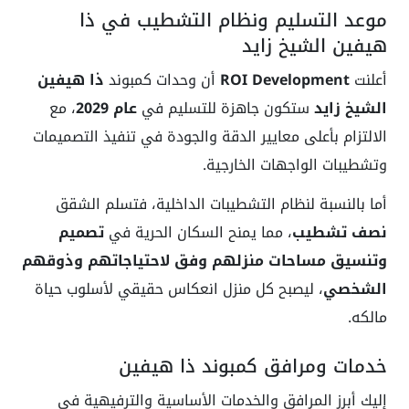
موعد التسليم ونظام التشطيب في ذا
هيفين الشيخ زايد
أعلنت
ROI Development
أن وحدات كمبوند
ذا هيفين
الشيخ زايد
ستكون جاهزة للتسليم في
عام 2029
، مع
الالتزام بأعلى معايير الدقة والجودة في تنفيذ التصميمات
وتشطيبات الواجهات الخارجية.
أما بالنسبة لنظام التشطيبات الداخلية، فتسلم الشقق
نصف تشطيب
، مما يمنح السكان الحرية في
تصميم
وتنسيق مساحات منزلهم وفق لاحتياجاتهم وذوقهم
الشخصي
، ليصبح كل منزل انعكاس حقيقي لأسلوب حياة
مالكه.
خدمات ومرافق كمبوند ذا هيفين
إليك أبرز المرافق والخدمات الأساسية والترفيهية في