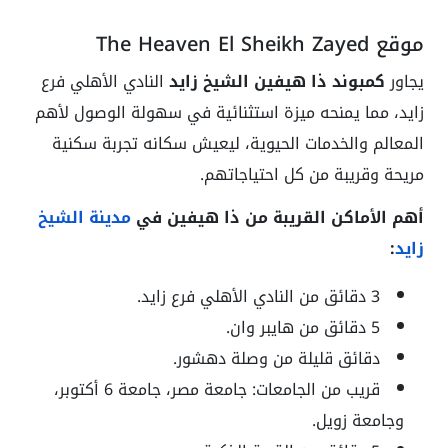
موقع The Heaven El Sheikh Zayed
يجاور
كمبوند ذا هيفين الشيخ زايد
النادي الأهلي فرع
زايد، مما يمنحه ميزة استثنائية في سهولة الوصول لأهم
المعالم والخدمات الحيوية، ليعيش سكانه تجربة سكنية
مريحة وقريبة من كل احتياجاتهم.
أهم الأماكن القريبة من ذا هيفين في
مدينة الشيخ
زايد
:
3 دقائق من النادي الأهلي فرع زايد.
5 دقائق من هايبر وان.
دقائق قليلة من وصلة دهشور.
قريب من الجامعات: جامعة مصر، جامعة 6 أكتوبر،
وجامعة زويل.