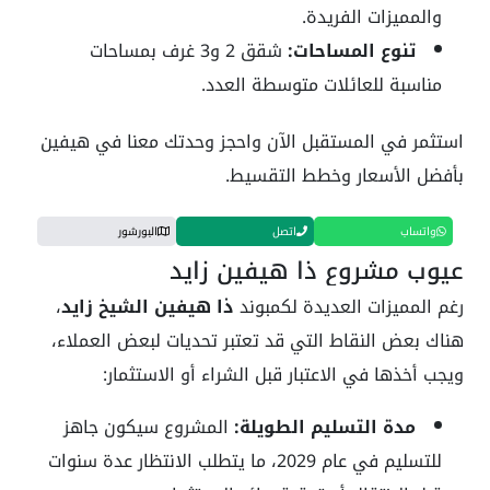
والمميزات الفريدة.
تنوع المساحات:
شقق 2 و3 غرف بمساحات
مناسبة للعائلات متوسطة العدد.
استثمر في المستقبل الآن واحجز وحدتك معنا في هيفين
بأفضل الأسعار وخطط التقسيط.
واتساب
اتصل
البورشور
عيوب مشروع ذا هيفين زايد
رغم المميزات العديدة لكمبوند
ذا هيفين الشيخ زايد
،
هناك بعض النقاط التي قد تعتبر تحديات لبعض العملاء،
ويجب أخذها في الاعتبار قبل الشراء أو الاستثمار:
مدة التسليم الطويلة:
المشروع سيكون جاهز
للتسليم في عام 2029، ما يتطلب الانتظار عدة سنوات