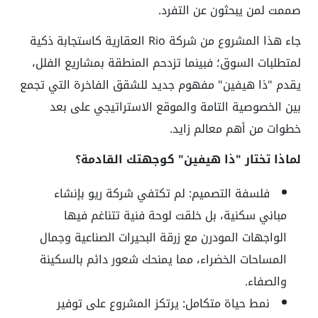
صممت لمن يبحثون عن التفرد.
جاء هذا المشروع من شركة Rio العقارية كاستجابة ذكية
لمتطلبات السوق؛ فبينما تزدحم المنطقة بمشاريع الفلل،
يقدم "ذا هيفين" مفهوم جديد للشقق الفاخرة التي تجمع
بين الخصوصية التامة والموقع الاستراتيجي على بعد
خطوات من أهم معالم زايد.
لماذا تختار "ذا هيفين" كوجهتك القادمة؟
فلسفة التصميم: لم تكتفي شركة ريو بإنشاء
مباني سكنية، بل خلقت لوحة فنية تتناغم فيها
الواجهات المودرن مع زرقة البحيرات الصناعية وجمال
المساحات الخضراء، مما يمنحك شعور دائم بالسكينة
والصفاء.
نمط حياة متكامل: يرتكز المشروع على توفير