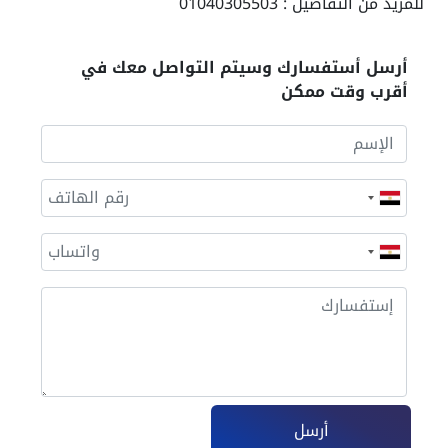
للمزيد من التفاصيل : 01040305503
أرسل أستفسارك وسيتم التواصل معك في
أقرب وقت ممكن
أرسل