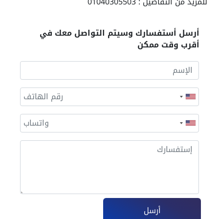
للمزيد من التفاصيل : 01040305503
أرسل أستفسارك وسيتم التواصل معك في
أقرب وقت ممكن
أرسل