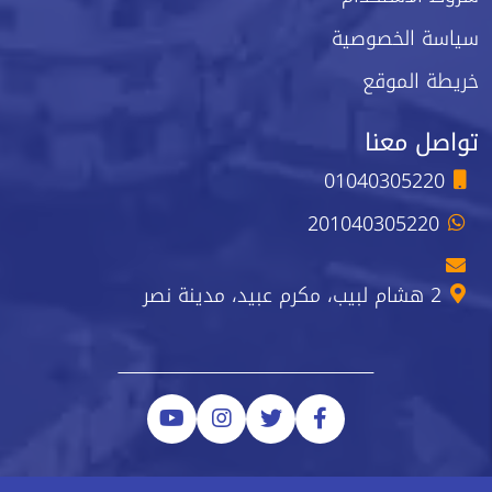
سياسة الخصوصية
خريطة الموقع
تواصل معنا
01040305220
201040305220
2 هشام لبيب، مكرم عبيد، مدينة نصر