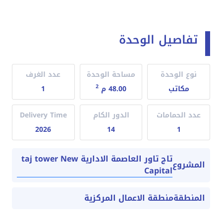
تفاصيل الوحدة
نوع الوحدة
مساحة الوحدة
عدد الغرف
2
مكاتب
48.00 م
1
عدد الحمامات
الدور الكام
Delivery Time
2026
14
1
تاج تاور العاصمة الادارية taj tower New
المشروع
Capital
المنطقة
منطقة الاعمال المركزية