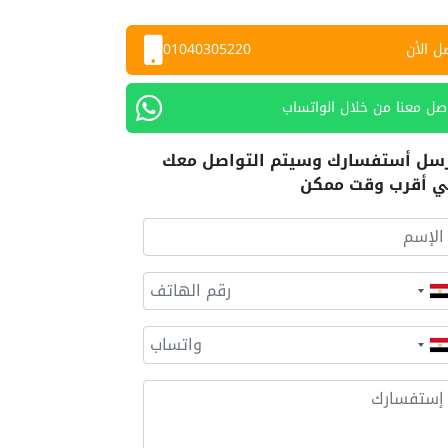
ل الأن
01040305220
صل معنا من خلال الواتساب
سل أستفسارك وسيتم التواصل معك
 أقرب وقت ممكن