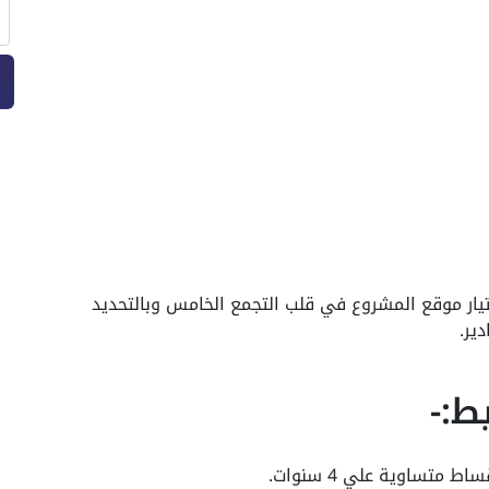
يار موقع المشروع في قلب التجمع الخامس وبالتحديد
ير.
ط:-