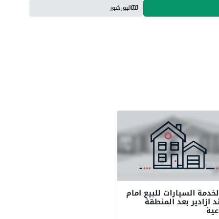
البورشور
لخدمة السيارات للبيع امام
د ازادير بعد المنطقة
عية