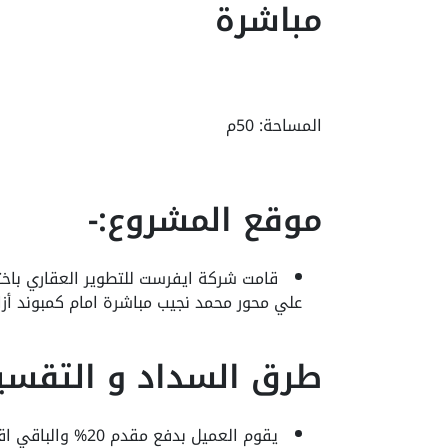
مباشرة
المساحة: 50م
موقع المشروع:-
قامت شركة ايفرست للتطوير العقاري باخت
علي محور محمد نجيب مباشرة امام كمبوند أزاد
طرق السداد و التقسي
يقوم العميل بدفع مقدم 20% والباقي اقساط متساوية علي 4 سنوات.