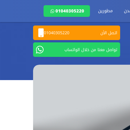
دن
مطورين
01040305220
اتصل الأن
01040305220
تواصل معنا من خلال الواتساب