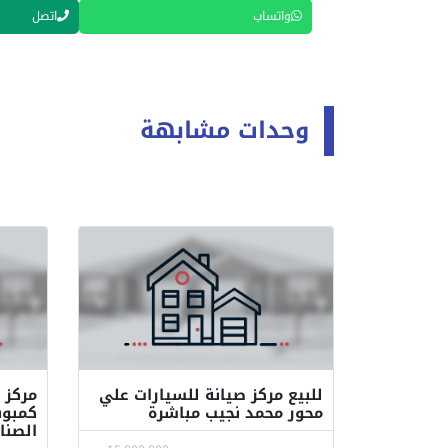
واتساب
اتصل
وحدات مشابهة
للبيع مركز صيانة للسيارات علي
مركز 
محور محمد نجيب مباشرة
كمبون
الصنا