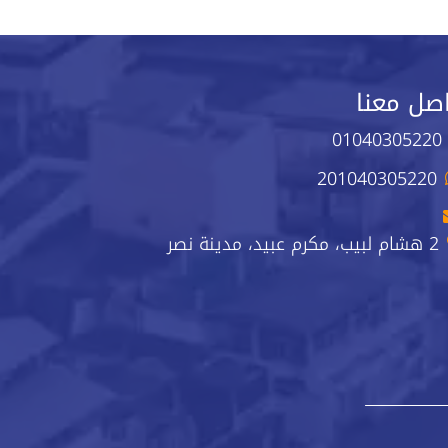
صل معنا
01040305220
201040305220
2 هشام لبيب، مكرم عبيد، مدينة نصر