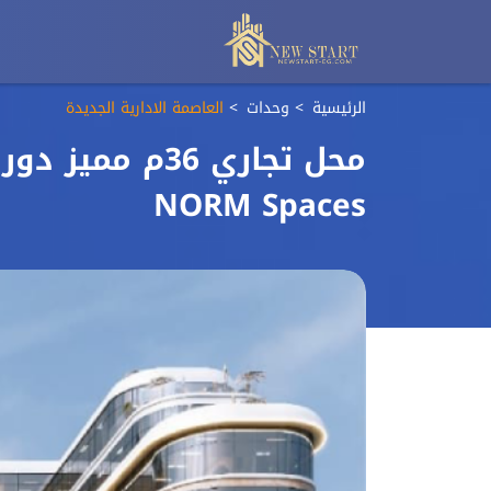
الرئيسية
وحدات
العاصمة الادارية الجديدة
محل تجاري 36م
NORM Spaces