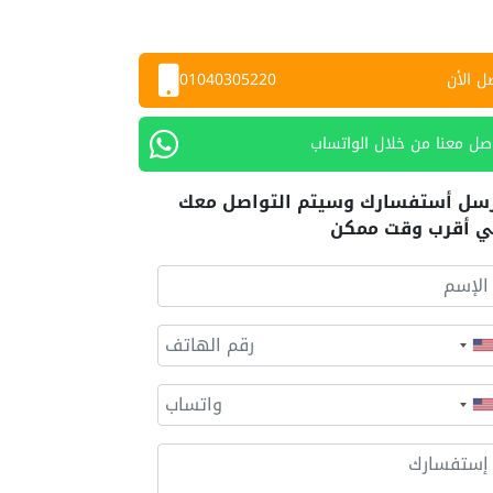
ل الأن
01040305220
صل معنا من خلال الواتساب
سل أستفسارك وسيتم التواصل معك
 أقرب وقت ممكن