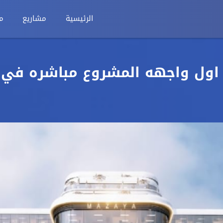
الرئيسية
مشاريع
م
 مميز دور اول واجهه المشروع مباشره في