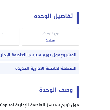
تفاصيل الوحدة
نوع الوحدة
مس
محلات
مول نورم سبيسز العاصمة الإدارية  Spaces Mall New Capital
المشروع
المنطقة
العاصمة الادارية الجديدة
وصف الوحدة
مول نورم سبيسز العاصمة الإدارية Norm Spaces Mall New Capital