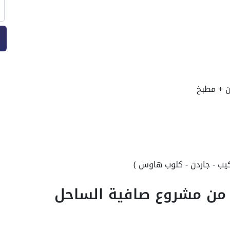
سكيب - جاردن - كلوب هاوس )
ة من مشروع صافية الساحل