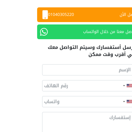
ل الأن
01040305220
صل معنا من خلال الواتساب
سل أستفسارك وسيتم التواصل معك
 أقرب وقت ممكن