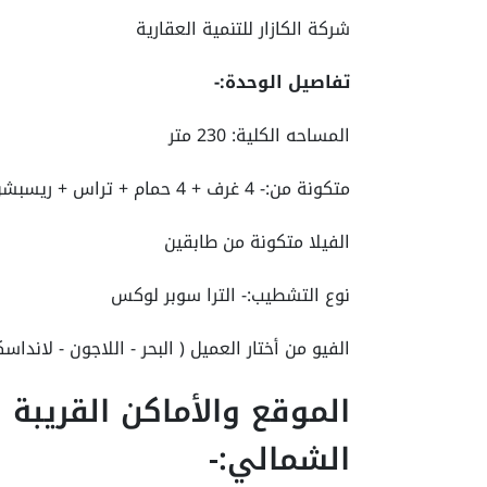
شركة الكازار للتنمية العقارية
تفاصيل الوحدة:-
المساحه الكلية: 230 متر
متكونة من:- 4 غرف + 4 حمام + تراس + ريسبشن + مطبخ
الفيلا متكونة من طابقين
نوع التشطيب:- الترا سوبر لوكس
الفيو من أختار العميل ( البحر - اللاجون - لاندا
الموقع والأماكن القريب
الشمالي:-