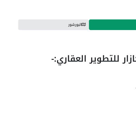
البورشور
ار للتطوير العقاري:-