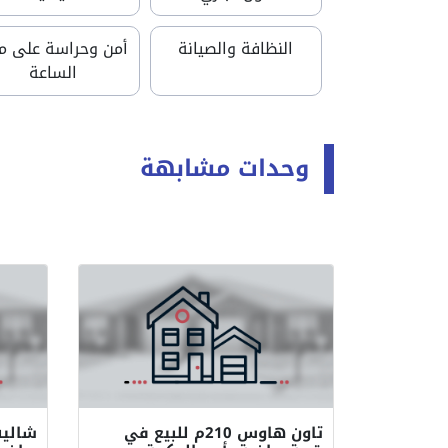
النظافة والصيانة
أمن وحراسة على مد
الساعة
وحدات مشابهة
تاون هاوس 210م للبيع في