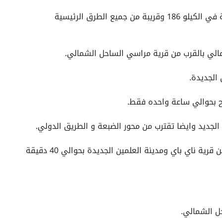
تتميز القرية بموقعها الجغرافي حيث تقع القرية في الكيلو 186 وقريبة من جميع الطرق الرئيسية
الي بالقرب من قرية مراسي الساحل الشمالي.
الجديدة.
ح بحوالي ساعة واحده فقط.
 الجديد وايضا تقترب من محور الضبعة و الطريق الدولي.
كما ان مشروع صافية الساحل الشمالي, قريب من قرية ناي باي ومدينة العلمين الجديدة بحوالي 40 دقيقة
ل الشمالي.