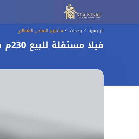
الرئيسية
وحدات
مشاريع الساحل الشمالي
فيلا مستقلة للبيع 230م في قرية صافية الساحل الشمالي