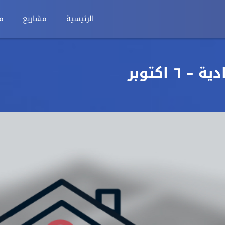
الرئيسية
مشاريع
م
٦ اكتوبر