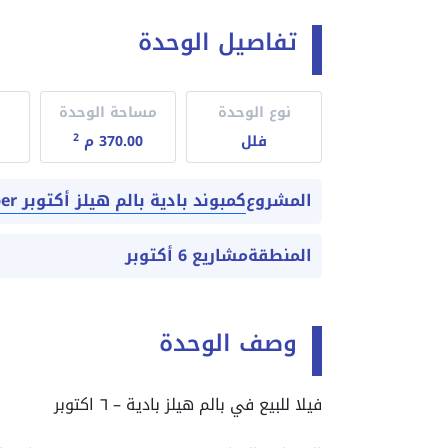
تفاصيل الوحدة
نوع الوحدة
مساحة الوحدة
2
فلل
370.00 م
كمبوند بادية بالم هيلز أكتوبر Badya Palm Hills October
المشروع
المنطقة
مشاريع 6 أكتوبر
وصف الوحدة
فيلا للبيع في بالم هيلز بادية – ٦ اكتوبر