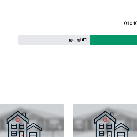
البورشور