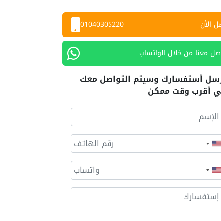
ل الأن
01040305220
صل معنا من خلال الواتساب
سل أستفسارك وسيتم التواصل معك
 أقرب وقت ممكن