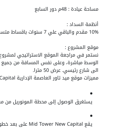
مساحة عيادة : 48م دور السابع
أنظمة السداد :
10% مقدم والباقي علي 7 سنوات باقساط متساوية
موقع المشروع :
نستمر في مراجعة الموقع الاستراتيجي لمشروع بر
الى شارع رئيسي. عرض 50 مترا.
مميزات موقع ميد تاور العاصمة الإدارية Mid Tower New Capital :
يستغرق الوصول إلى محطة المونوريل من مشر
يقع Mid Tower New Capital على بعد خطوات قليلة من ممر بن زايد.