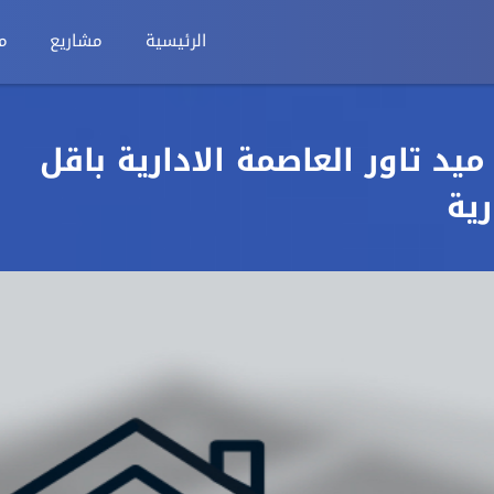
الرئيسية
مشاريع
م
م في مول ميد تاور العاصمة الادارية باقل
رية