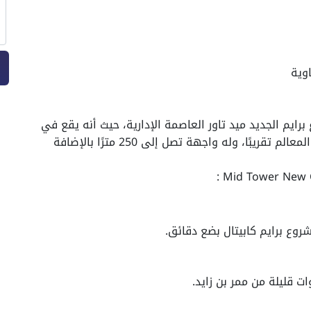
ايم الجديد ميد تاور العاصمة الإدارية، حيث أنه يقع في
الوسط مباشرة، وعلى نفس المسافة من جميع المعالم تقريبًا، وله واجهة تصل إلى 250 مترًا بالإضافة
وع برايم كابيتال بضع دقائق.