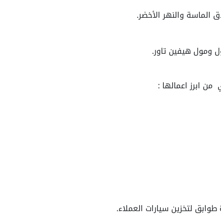
ق الماسة والنهر الأخضر.
ول ومول هيفين تاور.
 من ابرز اعمالها :
طوابق لتخزين سيارات العملاء.