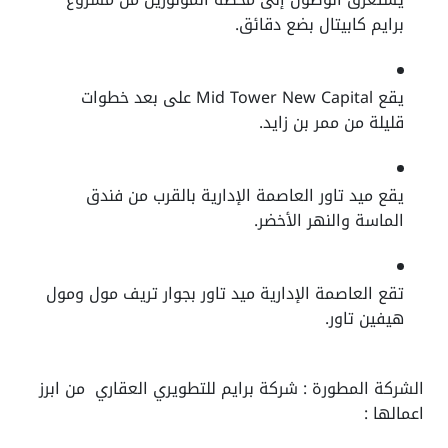
برايم كابيتال بضع دقائق.
يقع Mid Tower New Capital على بعد خطوات
قليلة من ممر بن زايد.
يقع ميد تاور العاصمة الإدارية بالقرب من فندق
الماسة والنهر الأخضر.
تقع العاصمة الإدارية ميد تاور بجوار تريف مول ومول
هيفين تاور.
الشركة المطورة : شركة برايم للتطويري العقاري من ابرز
اعمالها :