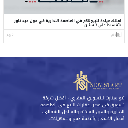
امتلك عيادة للبيع 56م في العاصمة الادارية في مول ميد تاور
بتقسيط علي 7 سنين
56م
0 ج.م
واتساب
اتصل
البورشور
نيو ستارت للتسويق العقاري ، أفضل شركة
تسويق في مصر، عقارات للبيع في العاصمة
الادارية والعين السخنة والساحل الشمالي،
أفضل الأسعار وأنظمة دفع وتسهيلات.