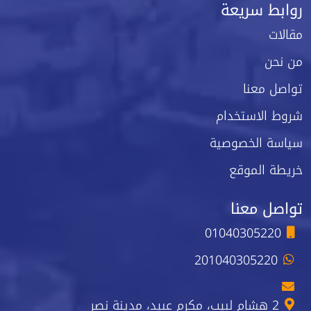
روابط سريعة
مقالات
من نحن
تواصل معنا
شروط الاستخدام
سياسة الخصوصية
خريطة الموقع
تواصل معنا
01040305220
201040305220
2 هشام لبيب، مكرم عبيد، مدينة نصر