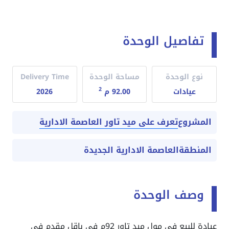
تفاصيل الوحدة
نوع الوحدة
مساحة الوحدة
Delivery Time
2
عيادات
92.00 م
2026
تعرف على ميد تاور العاصمة الادارية
المشروع
المنطقة
العاصمة الادارية الجديدة
وصف الوحدة
عيادة للبيع في مول ميد تاور 92م في باقل مقدم في