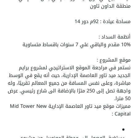
منطقة الداون تاون
مساحة عيادة : 92م دور 14
أنظمة السداد :
10% مقدم والباقي علي 7 سنوات باقساط متساوية
موقع المشروع :
نستمر في مراجعة الموقع الاستراتيجي لمشروع برايم
الجديد ميد تاور العاصمة الإدارية، حيث أنه يقع في الوسط
مباشرة، وعلى نفس المسافة من جميع المعالم تقريبًا، وله
واجهة تصل إلى 250 مترًا بالإضافة الى شارع رئيسي. عرض
50 مترا.
مميزات موقع ميد تاور العاصمة الإدارية Mid Tower New
Capital :
يستغرق الوصول إلى محطة المونوريل من مشروع