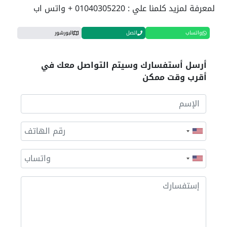
لمعرفة لمزيد كلمنا علي :
01040305220
+ واتس اب
واتساب
اتصل
البورشور
أرسل أستفسارك وسيتم التواصل معك في
أقرب وقت ممكن