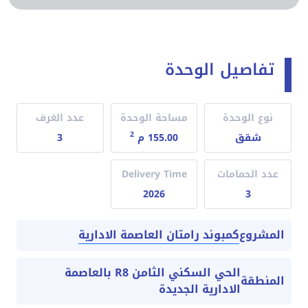
تفاصيل الوحدة
نوع الوحدة
مساحة الوحدة
عدد الغرف
2
شقق
155.00 م
3
عدد الحمامات
Delivery Time
2026
3
كمبوند رامتان العاصمة الادارية
المشروع
الحي السكني الثامن R8 بالعاصمة
المنطقة
الادارية الجديدة