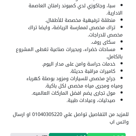
سبا، وجاكوزي لدي كمبوند رامتان العاصمة
الادارية.
منطقة ترفيهية مخصصة للأطفال.
تراك مخصص لممارسة الرياضة، وايضا تراك
مخصص للدراجات.
سكاى روف.
مساحات خضراء، وبحيرات صناعية تغطى المشروع
بالكامل.
خدمات حراسة وامن على مدار اليوم.
كاميرات مراقبة حديثة.
جراج مخصص للسيارات ومزود بوصلة كهرباء
ومياه ومجرى مياه مخصص لكل باكية.
مول تجارى يضم افضل الماركات العالميه.
صيدليات، وعيادات طبية.
للمزيد من التفاصيل تواصل علي 01040305220 او ارسال
واتس اب